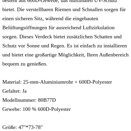
besteht aus 600D-Gewebe, das maximalen UV-Schutz
bietet. Die verstellbaren Riemen und Schnallen sorgen für
einen sicheren Sitz, während die eingebauten
Belüftungsöffnungen für ausreichend Luftzirkulation
sorgen. Dieses Verdeck bietet zusätzlichen Schatten und
Schutz vor Sonne und Regen. Es ist einfach zu installieren
und bietet eine großartige Möglichkeit, Ihren Außenbereich
bequem zu genießen.
Material: 25-mm-Aluminiumrohr + 600D-Polyester
Gefaltet: Ja
Modellnummer: 80B77D
Gewebe: 100 % 600D-Polyester
Größe: 47"*73-78"