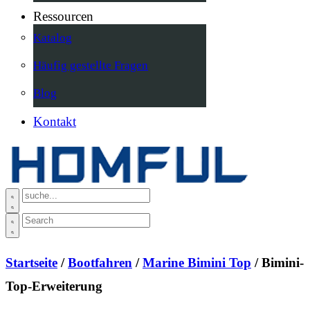
Ressourcen
Katalog
Häufig gestellte Fragen
Blog
Kontakt
Startseite
/
Bootfahren
/
Marine Bimini Top
/ Bimini-
Top-Erweiterung