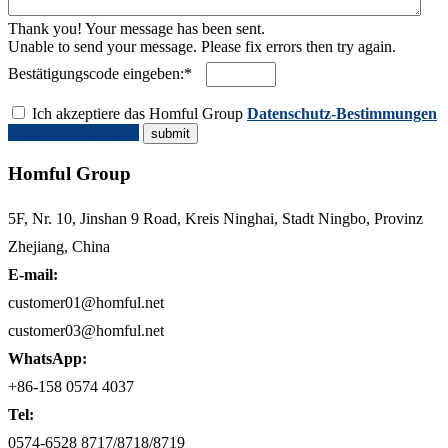
Thank you! Your message has been sent.
Unable to send your message. Please fix errors then try again.
Bestätigungscode eingeben:*
Ich akzeptiere das Homful Group
Datenschutz-Bestimmungen
Angebot anfordern
Homful Group
5F, Nr. 10, Jinshan 9 Road, Kreis Ninghai, Stadt Ningbo, Provinz
Zhejiang, China
E-mail:
customer01@homful.net
customer03@homful.net
WhatsApp:
+86-158 0574 4037
Tel:
0574-6528 8717/8718/8719