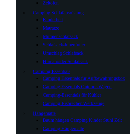
Zeltofen
Camping Schlafausrüstung
Kinderbett
Matratze
Mumienschlafsack
Schlafsack-Innenfutter
Umschlag Schlafsack
Humanoider Schlafsack
Camping-Essentials
Camping Essentials für Aufbewahrungsbox
Camping Essentials Outdoor-Wagen
Camping-Essentials für Kühler
Camping-Eisbrecher-Werkzeuge
Hängematte
Baum hängen Camping Kinder Stuhl Zelt
Camping Hängematte