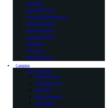
Bootsanker
Marine BBQ Grill
Klappbarer Marinebootsitz
Bullauge für Boote
Boot Flaggenmast
Kajak und Angeln
Handwinde
Wassersport
Marine Hardware
Camping
Zelt und Obdach
4-Personen-Zelte
Aufblasbares Zelt
Haustierzelt
Mehrpersonenzelt
Autodachzelt