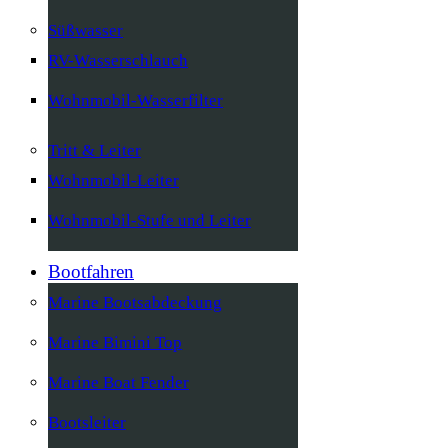
Süßwasser
RV-Wasserschlauch
Wohnmobil-Wasserfilter
Tritt & Leiter
Wohnmobil-Leiter
Wohnmobil-Stufe und Leiter
Bootfahren
Marine Bootsabdeckung
Marine Bimini Top
Marine Boat Fender
Bootsleiter