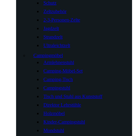
Schutz
Zeltzubehör
2-3-Personen-Zelte
Jagdzelt
Strandzelt
Ultraleichtzelt
Campingmöbel
Armlehnenstuhl
Camping-Möbel-Set
Camping-Tisch
Campingstuhl
Tisch und Stuhl aus Kunststoff
Direktor Lehrstühle
Holzmöbel
Kinder-Campingstuhl
Mondstuhl