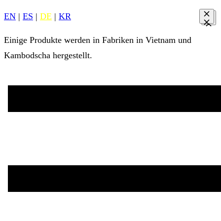
EN
|
ES
|
DE
|
KR
Einige Produkte werden in Fabriken in Vietnam und
Kambodscha hergestellt.