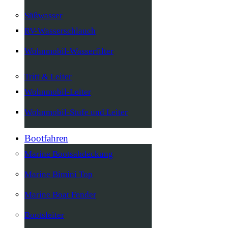
Süßwasser
RV-Wasserschlauch
Wohnmobil-Wasserfilter
Tritt & Leiter
Wohnmobil-Leiter
Wohnmobil-Stufe und Leiter
Bootfahren
Marine Bootsabdeckung
Marine Bimini Top
Marine Boat Fender
Bootsleiter