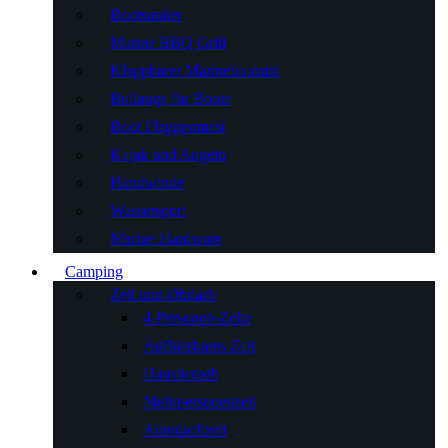
Bootsanker
Marine BBQ Grill
Klappbarer Marinebootsitz
Bullauge für Boote
Boot Flaggenmast
Kajak und Angeln
Handwinde
Wassersport
Marine Hardware
Camping
Zelt und Obdach
4-Personen-Zelte
Aufblasbares Zelt
Haustierzelt
Mehrpersonenzelt
Autodachzelt