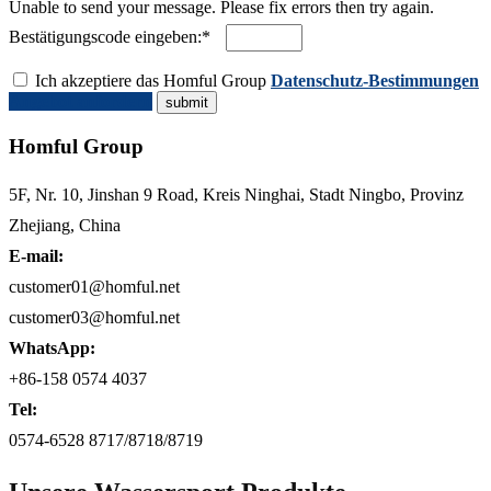
Unable to send your message. Please fix errors then try again.
Bestätigungscode eingeben:*
Ich akzeptiere das Homful Group
Datenschutz-Bestimmungen
Angebot anfordern
Homful Group
5F, Nr. 10, Jinshan 9 Road, Kreis Ninghai, Stadt Ningbo, Provinz
Zhejiang, China
E-mail:
customer01@homful.net
customer03@homful.net
WhatsApp:
+86-158 0574 4037
Tel:
0574-6528 8717/8718/8719