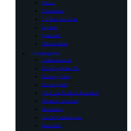
Schutz
Zeltzubehör
2-3-Personen-Zelte
Jagdzelt
Strandzelt
Ultraleichtzelt
Campingmöbel
Armlehnenstuhl
Camping-Möbel-Set
Camping-Tisch
Campingstuhl
Tisch und Stuhl aus Kunststoff
Direktor Lehrstühle
Holzmöbel
Kinder-Campingstuhl
Mondstuhl