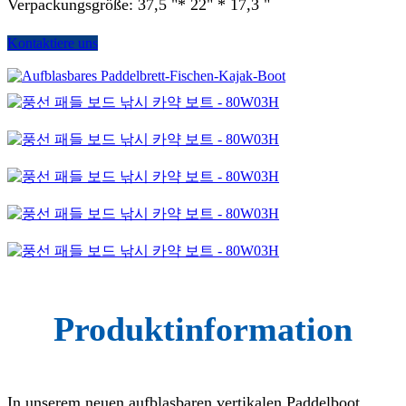
Verpackungsgröße: 37,5 "* 22" * 17,3 "
Kontaktiere uns
Produktinformation
In unserem neuen aufblasbaren vertikalen Paddelboot