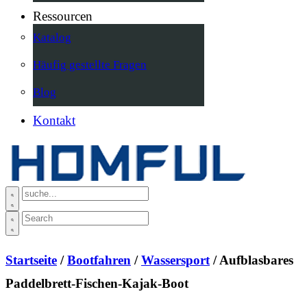
Ressourcen
Katalog
Häufig gestellte Fragen
Blog
Kontakt
Startseite
/
Bootfahren
/
Wassersport
/ Aufblasbares
Paddelbrett-Fischen-Kajak-Boot