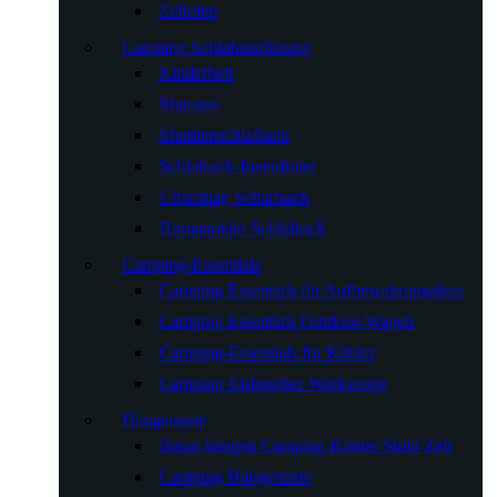
Zeltofen
Camping Schlafausrüstung
Kinderbett
Matratze
Mumienschlafsack
Schlafsack-Innenfutter
Umschlag Schlafsack
Humanoider Schlafsack
Camping-Essentials
Camping Essentials für Aufbewahrungsbox
Camping Essentials Outdoor-Wagen
Camping-Essentials für Kühler
Camping-Eisbrecher-Werkzeuge
Hängematte
Baum hängen Camping Kinder Stuhl Zelt
Camping Hängematte