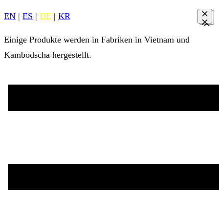
EN
|
ES
|
DE
|
KR
Einige Produkte werden in Fabriken in Vietnam und
Kambodscha hergestellt.