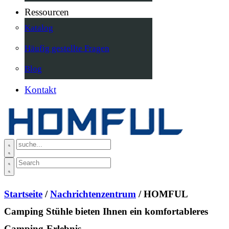
Ressourcen
Katalog
Häufig gestellte Fragen
Blog
Kontakt
Startseite
/
Nachrichtenzentrum
/ HOMFUL
Camping Stühle bieten Ihnen ein komfortableres
Camping-Erlebnis