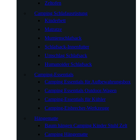
Zeltofen
Camping Schlafausrüstung
Kinderbett
Matratze
Mumienschlafsack
Schlafsack-Innenfutter
Umschlag Schlafsack
Humanoider Schlafsack
Camping-Essentials
Camping Essentials für Aufbewahrungsbox
Camping Essentials Outdoor-Wagen
Camping-Essentials für Kühler
Camping-Eisbrecher-Werkzeuge
Hängematte
Baum hängen Camping Kinder Stuhl Zelt
Camping Hängematte