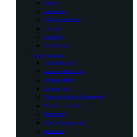
Schutz
Zeltzubehör
2-3-Personen-Zelte
Jagdzelt
Strandzelt
Ultraleichtzelt
Campingmöbel
Armlehnenstuhl
Camping-Möbel-Set
Camping-Tisch
Campingstuhl
Tisch und Stuhl aus Kunststoff
Direktor Lehrstühle
Holzmöbel
Kinder-Campingstuhl
Mondstuhl