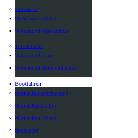
Süßwasser
RV-Wasserschlauch
Wohnmobil-Wasserfilter
Tritt & Leiter
Wohnmobil-Leiter
Wohnmobil-Stufe und Leiter
Bootfahren
Marine Bootsabdeckung
Marine Bimini Top
Marine Boat Fender
Bootsleiter