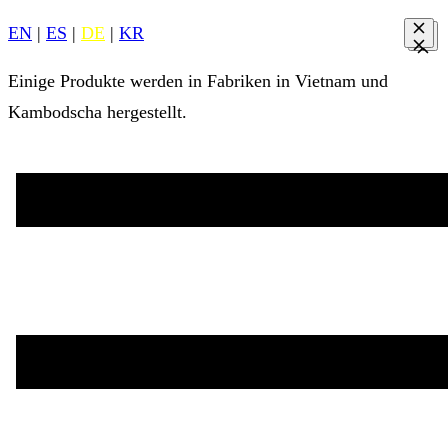
EN
|
ES
|
DE
|
KR
Einige Produkte werden in Fabriken in Vietnam und
Kambodscha hergestellt.