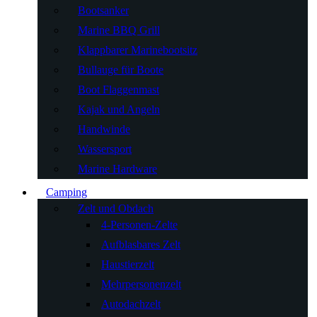
Bootsanker
Marine BBQ Grill
Klappbarer Marinebootsitz
Bullauge für Boote
Boot Flaggenmast
Kajak und Angeln
Handwinde
Wassersport
Marine Hardware
Camping
Zelt und Obdach
4-Personen-Zelte
Aufblasbares Zelt
Haustierzelt
Mehrpersonenzelt
Autodachzelt