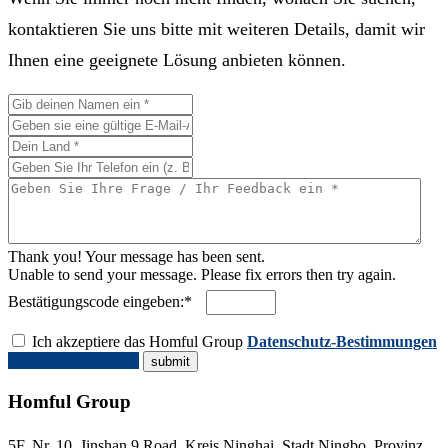
kontaktieren Sie uns bitte mit weiteren Details, damit wir
Ihnen eine geeignete Lösung anbieten können.
Thank you! Your message has been sent.
Unable to send your message. Please fix errors then try again.
Bestätigungscode eingeben:*
Ich akzeptiere das Homful Group
Datenschutz-Bestimmungen
Angebot anfordern
Homful Group
5F, Nr. 10, Jinshan 9 Road, Kreis Ninghai, Stadt Ningbo, Provinz