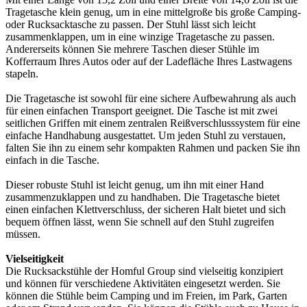
Tragetasche klein genug, um in eine mittelgroße bis große Camping-
oder Rucksacktasche zu passen. Der Stuhl lässt sich leicht
zusammenklappen, um in eine winzige Tragetasche zu passen.
Andererseits können Sie mehrere Taschen dieser Stühle im
Kofferraum Ihres Autos oder auf der Ladefläche Ihres Lastwagens
stapeln.
Die Tragetasche ist sowohl für eine sichere Aufbewahrung als auch
für einen einfachen Transport geeignet. Die Tasche ist mit zwei
seitlichen Griffen mit einem zentralen Reißverschlusssystem für eine
einfache Handhabung ausgestattet. Um jeden Stuhl zu verstauen,
falten Sie ihn zu einem sehr kompakten Rahmen und packen Sie ihn
einfach in die Tasche.
Dieser robuste Stuhl ist leicht genug, um ihn mit einer Hand
zusammenzuklappen und zu handhaben. Die Tragetasche bietet
einen einfachen Klettverschluss, der sicheren Halt bietet und sich
bequem öffnen lässt, wenn Sie schnell auf den Stuhl zugreifen
müssen.
Vielseitigkeit
Die Rucksackstühle der Homful Group sind vielseitig konzipiert
und können für verschiedene Aktivitäten eingesetzt werden. Sie
können die Stühle beim Camping und im Freien, im Park, Garten