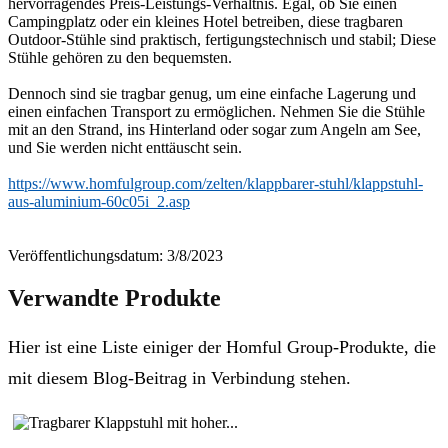
hervorragendes Preis-Leistungs-Verhältnis. Egal, ob Sie einen
Campingplatz oder ein kleines Hotel betreiben, diese tragbaren
Outdoor-Stühle sind praktisch, fertigungstechnisch und stabil; Diese
Stühle gehören zu den bequemsten.
Dennoch sind sie tragbar genug, um eine einfache Lagerung und
einen einfachen Transport zu ermöglichen. Nehmen Sie die Stühle
mit an den Strand, ins Hinterland oder sogar zum Angeln am See,
und Sie werden nicht enttäuscht sein.
https://www.homfulgroup.com/zelten/klappbarer-stuhl/klappstuhl-
aus-aluminium-60c05i_2.asp
Veröffentlichungsdatum: 3/8/2023
Verwandte Produkte
Hier ist eine Liste einiger der Homful Group-Produkte, die
mit diesem Blog-Beitrag in Verbindung stehen.