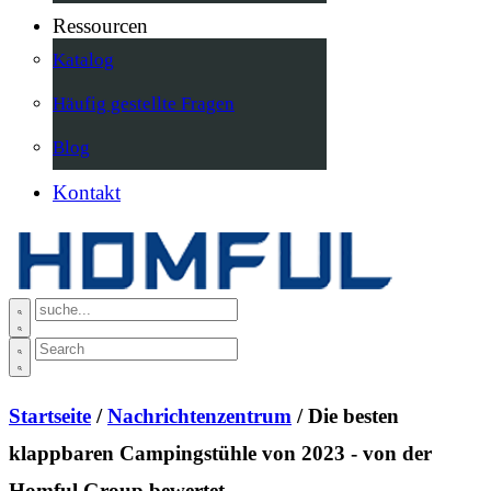
Ressourcen
Katalog
Häufig gestellte Fragen
Blog
Kontakt
Startseite
/
Nachrichtenzentrum
/ Die besten
klappbaren Campingstühle von 2023 - von der
Homful Group bewertet