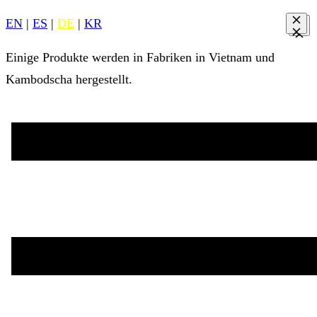
EN
|
ES
|
DE
|
KR
Einige Produkte werden in Fabriken in Vietnam und
Kambodscha hergestellt.