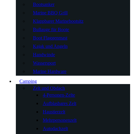
Bootsanker
Marine BBQ Grill
Klappbarer Marinebootsitz
Bullauge für Boote
Boot Flaggenmast
Kajak und Angeln
Handwinde
Wassersport
Marine Hardware
Camping
Zelt und Obdach
4-Personen-Zelte
Aufblasbares Zelt
Haustierzelt
Mehrpersonenzelt
Autodachzelt