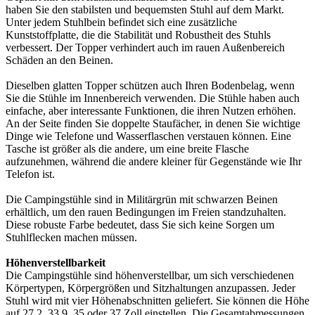
haben Sie den stabilsten und bequemsten Stuhl auf dem Markt.
Unter jedem Stuhlbein befindet sich eine zusätzliche
Kunststoffplatte, die die Stabilität und Robustheit des Stuhls
verbessert. Der Topper verhindert auch im rauen Außenbereich
Schäden an den Beinen.
Dieselben glatten Topper schützen auch Ihren Bodenbelag, wenn
Sie die Stühle im Innenbereich verwenden. Die Stühle haben auch
einfache, aber interessante Funktionen, die ihren Nutzen erhöhen.
An der Seite finden Sie doppelte Staufächer, in denen Sie wichtige
Dinge wie Telefone und Wasserflaschen verstauen können. Eine
Tasche ist größer als die andere, um eine breite Flasche
aufzunehmen, während die andere kleiner für Gegenstände wie Ihr
Telefon ist.
Die Campingstühle sind in Militärgrün mit schwarzen Beinen
erhältlich, um den rauen Bedingungen im Freien standzuhalten.
Diese robuste Farbe bedeutet, dass Sie sich keine Sorgen um
Stuhlflecken machen müssen.
Höhenverstellbarkeit
Die Campingstühle sind höhenverstellbar, um sich verschiedenen
Körpertypen, Körpergrößen und Sitzhaltungen anzupassen. Jeder
Stuhl wird mit vier Höhenabschnitten geliefert. Sie können die Höhe
auf 27,2, 33,9, 35 oder 37 Zoll einstellen. Die Gesamtabmessungen