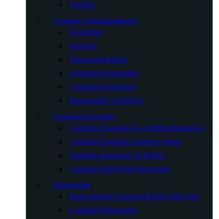
Zeltofen
Camping Schlafausrüstung
Kinderbett
Matratze
Mumienschlafsack
Schlafsack-Innenfutter
Umschlag Schlafsack
Humanoider Schlafsack
Camping-Essentials
Camping Essentials für Aufbewahrungsbox
Camping Essentials Outdoor-Wagen
Camping-Essentials für Kühler
Camping-Eisbrecher-Werkzeuge
Hängematte
Baum hängen Camping Kinder Stuhl Zelt
Camping Hängematte