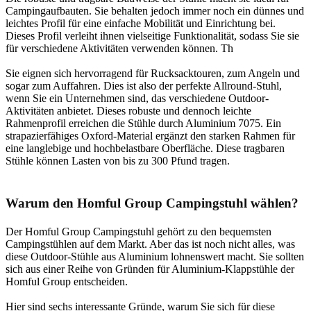
Campingaufbauten. Sie behalten jedoch immer noch ein dünnes und
leichtes Profil für eine einfache Mobilität und Einrichtung bei.
Dieses Profil verleiht ihnen vielseitige Funktionalität, sodass Sie sie
für verschiedene Aktivitäten verwenden können. Th
Sie eignen sich hervorragend für Rucksacktouren, zum Angeln und
sogar zum Auffahren. Dies ist also der perfekte Allround-Stuhl,
wenn Sie ein Unternehmen sind, das verschiedene Outdoor-
Aktivitäten anbietet. Dieses robuste und dennoch leichte
Rahmenprofil erreichen die Stühle durch Aluminium 7075. Ein
strapazierfähiges Oxford-Material ergänzt den starken Rahmen für
eine langlebige und hochbelastbare Oberfläche. Diese tragbaren
Stühle können Lasten von bis zu 300 Pfund tragen.
Warum den Homful Group Campingstuhl wählen?
Der Homful Group Campingstuhl gehört zu den bequemsten
Campingstühlen auf dem Markt. Aber das ist noch nicht alles, was
diese Outdoor-Stühle aus Aluminium lohnenswert macht. Sie sollten
sich aus einer Reihe von Gründen für Aluminium-Klappstühle der
Homful Group entscheiden.
Hier sind sechs interessante Gründe, warum Sie sich für diese