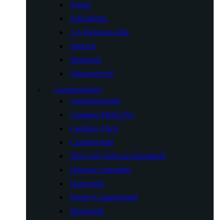
Schutz
Zeltzubehör
2-3-Personen-Zelte
Jagdzelt
Strandzelt
Ultraleichtzelt
Campingmöbel
Armlehnenstuhl
Camping-Möbel-Set
Camping-Tisch
Campingstuhl
Tisch und Stuhl aus Kunststoff
Direktor Lehrstühle
Holzmöbel
Kinder-Campingstuhl
Mondstuhl