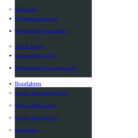
Süßwasser
RV-Wasserschlauch
Wohnmobil-Wasserfilter
Tritt & Leiter
Wohnmobil-Leiter
Wohnmobil-Stufe und Leiter
Bootfahren
Marine Bootsabdeckung
Marine Bimini Top
Marine Boat Fender
Bootsleiter