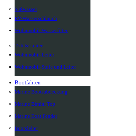
Süßwasser
RV-Wasserschlauch
Wohnmobil-Wasserfilter
Tritt & Leiter
Wohnmobil-Leiter
Wohnmobil-Stufe und Leiter
Bootfahren
Marine Bootsabdeckung
Marine Bimini Top
Marine Boat Fender
Bootsleiter