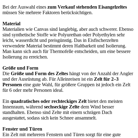
Bei der Auswahl eines
zum Verkauf stehenden Eisangelzeltes
müssen Sie mehrere Faktoren berücksichtigen.
Material
Materialien wie Canvas sind langlebig, aber auch schwerer. Ebenso
sind synthetische Stoffe wie Polyurethan oder Polyethylen sehr
leicht, wasserdicht und preisgünstig. Das in Eisfischerzelten
verwendete Material bestimmt deren Haltbarkeit und Isolierung.
Man kann sich auch für Thermofelle entscheiden, um eine bessere
Isolierung zu erreichen.
Größe und Form
Die
Größe und Form des Zeltes
hängt von der Anzahl der Angler
und der Ausrüstung ab. Für Alleinreisen ist ein
Zelt für 2–3
Personen
eine gute Wahl, für größere Gruppen ist jedoch ein Zelt
für 6 oder mehr Personen ideal.
Ein
quadratisches oder rechteckiges Zelt
bietet den meisten
Innenraum, während
sechseckige Zelte
dem Wind besser
standhalten. Ebenso sind Zelte mit einem schrägen Dach
ausgestattet, sodass sich kein Schnee ansammelt.
Fenster und Türen
Ein Zelt mit mehreren Fenstern und Türen sorgt für eine gute