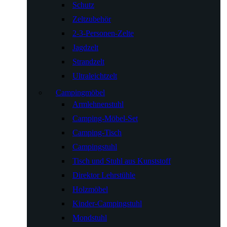
Schutz
Zeltzubehör
2-3-Personen-Zelte
Jagdzelt
Strandzelt
Ultraleichtzelt
Campingmöbel
Armlehnenstuhl
Camping-Möbel-Set
Camping-Tisch
Campingstuhl
Tisch und Stuhl aus Kunststoff
Direktor Lehrstühle
Holzmöbel
Kinder-Campingstuhl
Mondstuhl