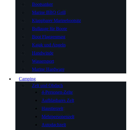
Bootsanker
Marine BBQ Grill
Klappbarer Marinebootsitz
Bullauge für Boote
Boot Flaggenmast
Kajak und Angeln
Handwinde
Wassersport
Marine Hardware
Camping
Zelt und Obdach
4-Personen-Zelte
Aufblasbares Zelt
Haustierzelt
Mehrpersonenzelt
Autodachzelt