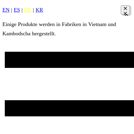
EN
|
ES
|
DE
|
KR
Einige Produkte werden in Fabriken in Vietnam und
Kambodscha hergestellt.