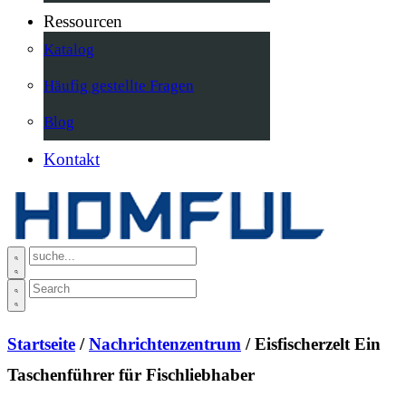
Ressourcen
Katalog
Häufig gestellte Fragen
Blog
Kontakt
Startseite
/
Nachrichtenzentrum
/ Eisfischerzelt Ein
Taschenführer für Fischliebhaber