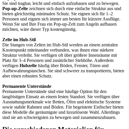
Sie sind tragbar, leicht und einfach aufzubauen und zu bewegen.
Pop-up-Zelte
zeichnen sich durch eine einfache Struktur aus und
bieten gleichzeitig minimalen Schutz. Sie eignen sich für 1–2
Personen und eignen sich immer am besten für kürzere Ausflüge.
Wenn Sie und Ihre Frau ein Pop-up-Zelt zum Angeln aufbauen
möchten, wäre dieser Typ kostengünstig.
Zelte im Hub-Stil
Die Stangen von Zelten im Hub-Stil werden an einem zentralen
Knotenpunkt miteinander verbunden, was ihnen eine stärkere
Struktur verleiht. Sie verfügen oft über größere Innenräume mit
Platz für 3–4 Personen und zusätzlicher Stehhöhe. Außerdem
verfügen
Hubzelte
häufig über Böden, Fenster, Türen und
Aufbewahrungstaschen. Sie sind schwerer zu transportieren, bieten
aber einen robusten Schutz.
Permanente Unterstände
Permanente Unterstände sind eine häufige Option für den
langfristigen Einsatz an einem festen Standort. Sie verfügen über
Ausstattungsmerkmale wie Betten, Öfen und elektrische Systeme
sowie stabile Rahmen und Böden. Für begeisterte Eisfischer bieten
diese Modelle die geräumigste und luxuriöseste Wahl. Allerdings
sind sie am schwierigsten zu bewegen und zusammenzubauen.