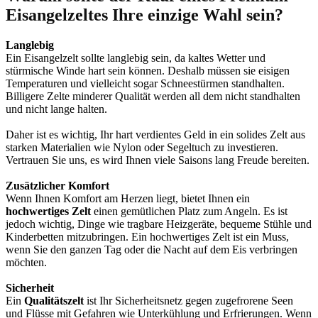
Eisangelzeltes Ihre einzige Wahl sein?
Langlebig
Ein Eisangelzelt sollte langlebig sein, da kaltes Wetter und
stürmische Winde hart sein können. Deshalb müssen sie eisigen
Temperaturen und vielleicht sogar Schneestürmen standhalten.
Billigere Zelte minderer Qualität werden all dem nicht standhalten
und nicht lange halten.
Daher ist es wichtig, Ihr hart verdientes Geld in ein solides Zelt aus
starken Materialien wie Nylon oder Segeltuch zu investieren.
Vertrauen Sie uns, es wird Ihnen viele Saisons lang Freude bereiten.
Zusätzlicher Komfort
Wenn Ihnen Komfort am Herzen liegt, bietet Ihnen ein
hochwertiges Zelt
einen gemütlichen Platz zum Angeln. Es ist
jedoch wichtig, Dinge wie tragbare Heizgeräte, bequeme Stühle und
Kinderbetten mitzubringen. Ein hochwertiges Zelt ist ein Muss,
wenn Sie den ganzen Tag oder die Nacht auf dem Eis verbringen
möchten.
Sicherheit
Ein
Qualitätszelt
ist Ihr Sicherheitsnetz gegen zugefrorene Seen
und Flüsse mit Gefahren wie Unterkühlung und Erfrierungen. Wenn