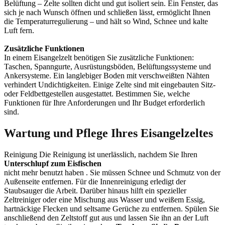
Belüftung – Zelte sollten dicht und gut isoliert sein. Ein Fenster, das
sich je nach Wunsch öffnen und schließen lässt, ermöglicht Ihnen
die Temperaturregulierung – und hält so Wind, Schnee und kalte
Luft fern.
Zusätzliche Funktionen
In einem Eisangelzelt benötigen Sie zusätzliche Funktionen:
Taschen, Spanngurte, Ausrüstungsböden, Belüftungssysteme und
Ankersysteme. Ein langlebiger Boden mit verschweißten Nähten
verhindert Undichtigkeiten. Einige Zelte sind mit eingebauten Sitz-
oder Feldbettgestellen ausgestattet. Bestimmen Sie, welche
Funktionen für Ihre Anforderungen und Ihr Budget erforderlich
sind.
Wartung und Pflege Ihres Eisangelzeltes
Reinigung Die Reinigung ist unerlässlich, nachdem Sie Ihren
Unterschlupf zum Eisfischen
nicht mehr benutzt haben . Sie müssen Schnee und Schmutz von der
Außenseite entfernen. Für die Innenreinigung erledigt der
Staubsauger die Arbeit. Darüber hinaus hilft ein spezieller
Zeltreiniger oder eine Mischung aus Wasser und weißem Essig,
hartnäckige Flecken und seltsame Gerüche zu entfernen. Spülen Sie
anschließend den Zeltstoff gut aus und lassen Sie ihn an der Luft