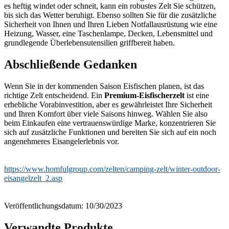
es heftig windet oder schneit, kann ein robustes Zelt Sie schützen,
bis sich das Wetter beruhigt. Ebenso sollten Sie für die zusätzliche
Sicherheit von Ihnen und Ihren Lieben Notfallausrüstung wie eine
Heizung, Wasser, eine Taschenlampe, Decken, Lebensmittel und
grundlegende Überlebensutensilien griffbereit haben.
Abschließende Gedanken
Wenn Sie in der kommenden Saison Eisfischen planen, ist das
richtige Zelt entscheidend. Ein
Premium-Eisfischerzelt
ist eine
erhebliche Vorabinvestition, aber es gewährleistet Ihre Sicherheit
und Ihren Komfort über viele Saisons hinweg. Wählen Sie also
beim Einkaufen eine vertrauenswürdige Marke, konzentrieren Sie
sich auf zusätzliche Funktionen und bereiten Sie sich auf ein noch
angenehmeres Eisangelerlebnis vor.
https://www.homfulgroup.com/zelten/camping-zelt/winter-outdoor-
eisangelzelt_2.asp
Veröffentlichungsdatum: 10/30/2023
Verwandte Produkte