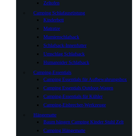
Zeltofen
Camping Schlafausrüstung
Kinderbett
Matratze
Mumienschlafsack
Schlafsack-Innenfutter
Umschlag Schlafsack
Humanoider Schlafsack
Camping-Essentials
Camping Essentials für Aufbewahrungsbox
Camping Essentials Outdoor-Wagen
Camping-Essentials für Kühler
Camping-Eisbrecher-Werkzeuge
Hängematte
Baum hängen Camping Kinder Stuhl Zelt
Camping Hängematte