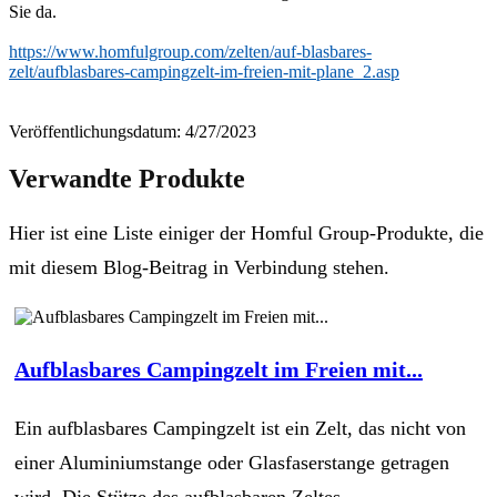
Sie da.
https://www.homfulgroup.com/zelten/auf-blasbares-
zelt/aufblasbares-campingzelt-im-freien-mit-plane_2.asp
Veröffentlichungsdatum: 4/27/2023
Verwandte Produkte
Hier ist eine Liste einiger der Homful Group-Produkte, die
mit diesem Blog-Beitrag in Verbindung stehen.
Aufblasbares Campingzelt im Freien mit...
Ein aufblasbares Campingzelt ist ein Zelt, das nicht von
einer Aluminiumstange oder Glasfaserstange getragen