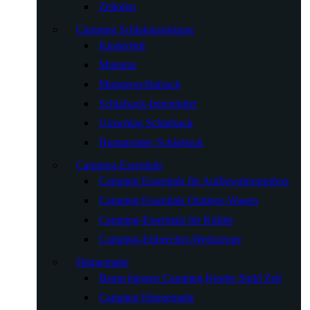
Zeltofen
Camping Schlafausrüstung
Kinderbett
Matratze
Mumienschlafsack
Schlafsack-Innenfutter
Umschlag Schlafsack
Humanoider Schlafsack
Camping-Essentials
Camping Essentials für Aufbewahrungsbox
Camping Essentials Outdoor-Wagen
Camping-Essentials für Kühler
Camping-Eisbrecher-Werkzeuge
Hängematte
Baum hängen Camping Kinder Stuhl Zelt
Camping Hängematte