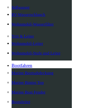
Süßwasser
RV-Wasserschlauch
Wohnmobil-Wasserfilter
Tritt & Leiter
Wohnmobil-Leiter
Wohnmobil-Stufe und Leiter
Bootfahren
Marine Bootsabdeckung
Marine Bimini Top
Marine Boat Fender
Bootsleiter