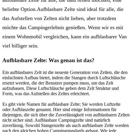
beliebte Option.Aufblasbare Zelte sind ideal für alle, die
das Aufstellen von Zelten nicht lieben, aber trotzdem
möchte das Campingerlebnis genießen. Wenn wir es mit
einem Wohnmobil vergleichen, kann ein aufblasbarer Van
viel billiger sein.
Aufblasbare Zelte: Was genau ist das?
Ein aufblasbares Zelt ist die neueste Generation von Zelten, die den
einfachsten Aufbau bietet, indem die Stangen durch Luftschläuche
ersetzt werden, die der Benutzer pumpen muss, um das Zelt
aufzubauen. Diese Luftschläuche geben dem Zelt Struktur und
Form, was das Aufstellen des Zeltes erleichtert.
Es gibt viele Namen für aufblasbare Zelte; Sie werden Luftzelte
oder Aufblaszelte genannt. Hier sind einige Informationen für
diejenigen, die sich über die Zuverlässigkeit von aufblasbaren Zelten
nicht sicher sind. Aufblasbare Campingzelte sind natürlich
zuverlässig. Sowohl Stangenzelte als auch aufblasbare Zelte werden
nach den gleichen hohen Campingstandards gebaut. Wie jede