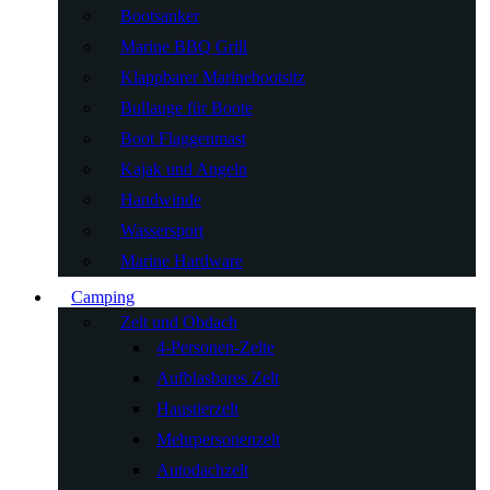
Bootsanker
Marine BBQ Grill
Klappbarer Marinebootsitz
Bullauge für Boote
Boot Flaggenmast
Kajak und Angeln
Handwinde
Wassersport
Marine Hardware
Camping
Zelt und Obdach
4-Personen-Zelte
Aufblasbares Zelt
Haustierzelt
Mehrpersonenzelt
Autodachzelt