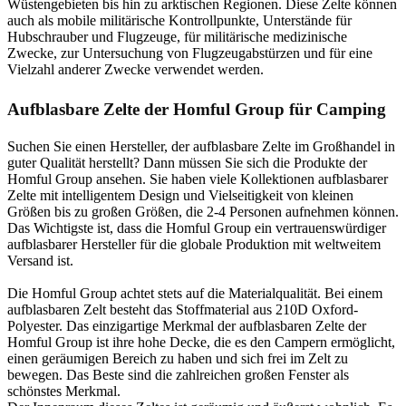
Wüstengebieten bis hin zu arktischen Regionen. Diese Zelte können
auch als mobile militärische Kontrollpunkte, Unterstände für
Hubschrauber und Flugzeuge, für militärische medizinische
Zwecke, zur Untersuchung von Flugzeugabstürzen und für eine
Vielzahl anderer Zwecke verwendet werden.
Aufblasbare Zelte der Homful Group für Camping
Suchen Sie einen Hersteller, der aufblasbare Zelte im Großhandel in
guter Qualität herstellt? Dann müssen Sie sich die Produkte der
Homful Group ansehen. Sie haben viele Kollektionen aufblasbarer
Zelte mit intelligentem Design und Vielseitigkeit von kleinen
Größen bis zu großen Größen, die 2-4 Personen aufnehmen können.
Das Wichtigste ist, dass die Homful Group ein vertrauenswürdiger
aufblasbarer Hersteller für die globale Produktion mit weltweitem
Versand ist.
Die Homful Group achtet stets auf die Materialqualität. Bei einem
aufblasbaren Zelt besteht das Stoffmaterial aus 210D Oxford-
Polyester. Das einzigartige Merkmal der aufblasbaren Zelte der
Homful Group ist ihre hohe Decke, die es den Campern ermöglicht,
einen geräumigen Bereich zu haben und sich frei im Zelt zu
bewegen. Das Beste sind die zahlreichen großen Fenster als
schönstes Merkmal.