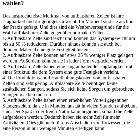
wählen?
Das ansprechendste Merkmal von aufblasbaren Zelten ist ihre
Tragbarkeit und ihr geringes Gewicht. Im Moment sind sie auch in
der Praxis gefragt. Und dies sind die Wettbewerbsgründe für die
Wahl aufblasbarer Zelte gegenüber normalen Zelten.
1. Aufblasbare Zelte sind leicht und können das Systemgewicht um
bis zu 50 % reduzieren. Darüber hinaus können sie auch bei
dünnem Material eine gute Festigkeit bieten.
2. Aufblasbare Zelte können auf etwa 25 % weniger Platz gelagert
werden. Außerdem können sie in jeder Form verpackt werden.
3. Aufblasbare Zelte haben eine lang anhaltende Tragfähigkeit mit
einer Struktur, die dem System eine gute Festigkeit verleiht.
4. Die Produktions- und Handhabungskosten von aufblasbaren
Zelten sind sehr gering. Aufblasbare Zelte benötigen keine
zusätzlichen Stangen, sodass Sie sich keine Sorgen um gebrochene
Stangen machen müssen.
5. Aufblasbare Zelte haben einen erheblichen Vorteil gegenüber
Stangenzelten, da sie in Minuten anstatt in vielen Stunden aufgebaut
sind. Der Spaß in der freien Natur kann beginnen, sobald die Zelte
aufgeblasen werden. Dadurch haben sie mehr Zeit für mehr
Aktivitäten. Dies gilt auch für das Abschalten von Prozessen, die
eine Person in nur wenigen Minuten erledigen kann.