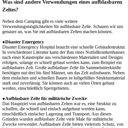
Was sind andere Verwendungen eines aufblasbaren
Zeltes?
Neben dem Camping gibt es viele weitere
Verwendungsmöglichkeiten für aufblasbare Zelte. Schauen wir uns
genauer an, was Sie mit aufblasbaren Zelten machen können.
●Disaster Emergency
Disaster Emergency Hospital braucht eine schnelle Gebäudestruktur.
In verschiedener Literatur kann der Bau eines Notfallkrankenhauses
nach einer Katastrophe aus verschiedenen Materialien und Designs
erfolgen, solange es schnell gebaut werden kann, zum Beispiel ein
aufblasbares Zelt. Große aufblasbare Zelte für Sammelunterkünfte
benötigen nur drei bis fünf Männer, um das Zelt aufzubauen. Neben
dem einfachen und schnellen Bauen ist luftgefülltes Strukturmaterial
stark und zuverlässig. Sie können auch an vielen Orten gebaut
werden, einschließlich Sperrgebieten.
●Aufblasbare Zelte für militärische Zwecke
Das Hauptziel von aufblasbaren Zelten war es, eine Struktur zu
schaffen, die schnell und einfach aufgebaut werden kann,
einschließlich einfacher Lagerung und Transport. Aus diesen
Gründen wurden aufblasbare Zelte viele Male für militärische
Zwecke verwendet. Aufblasbare Zelte bieten vielerorts Schutz, von