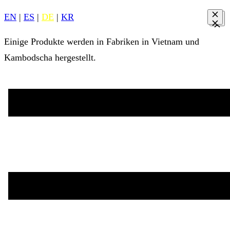
EN
|
ES
|
DE
|
KR
Einige Produkte werden in Fabriken in Vietnam und
Kambodscha hergestellt.