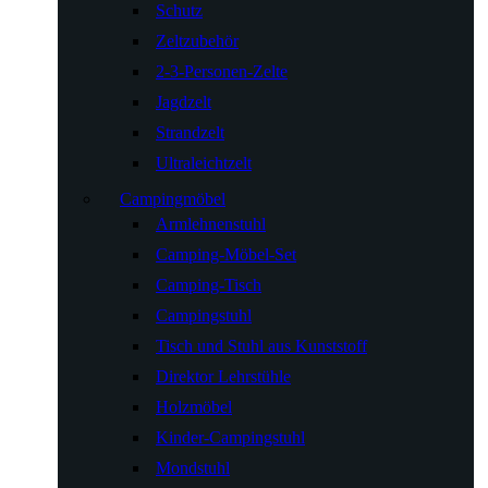
Schutz
Zeltzubehör
2-3-Personen-Zelte
Jagdzelt
Strandzelt
Ultraleichtzelt
Campingmöbel
Armlehnenstuhl
Camping-Möbel-Set
Camping-Tisch
Campingstuhl
Tisch und Stuhl aus Kunststoff
Direktor Lehrstühle
Holzmöbel
Kinder-Campingstuhl
Mondstuhl