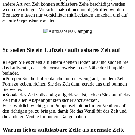
andere Art von Zelt können aufblasbare Zelte beschädigt werden,
wenn die richtigen Vorsichtsmaßnahmen nicht getroffen werden.
Benutzer müssen nur vorsichtiger mit Leckagen umgehen und auf
scharfe Gegenstände achten.
So stellen Sie ein Luftzelt / aufblasbares Zelt auf
●Legen Sie es zuerst auf einem ebenen Boden aus und suchen Sie
das Luftventil, das sich normalerweise in der Nähe der Haupttür
befindet.
●Pumpen Sie die Luftschläuche nur ein wenig auf, um dem Zelt
Form zu geben, richten Sie das Zelt dann gerade aus und pumpen
Sie weiter.
●Sobald das Zelt vollständig aufgeblasen ist, achten Sie darauf, das
Zelt mit allen Abspannpunkten sicher abzustecken.
Es ist wirklich wichtig, ein Pumpenset mit mehreren Ventilen auf
den richtigen psi zu bringen, damit Sie das Ventil für das Zelt und
die anderen Ventile für andere Gänge haben.
Warum lieber aufblasbare Zelte als normale Zelte