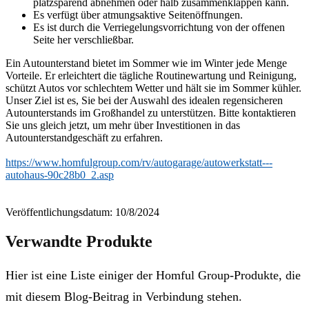
platzsparend abnehmen oder halb zusammenklappen kann.
Es verfügt über atmungsaktive Seitenöffnungen.
Es ist durch die Verriegelungsvorrichtung von der offenen
Seite her verschließbar.
Ein Autounterstand bietet im Sommer wie im Winter jede Menge
Vorteile. Er erleichtert die tägliche Routinewartung und Reinigung,
schützt Autos vor schlechtem Wetter und hält sie im Sommer kühler.
Unser Ziel ist es, Sie bei der Auswahl des idealen regensicheren
Autounterstands im Großhandel zu unterstützen. Bitte kontaktieren
Sie uns gleich jetzt, um mehr über Investitionen in das
Autounterstandgeschäft zu erfahren.
https://www.homfulgroup.com/rv/autogarage/autowerkstatt---
autohaus-90c28b0_2.asp
Veröffentlichungsdatum: 10/8/2024
Verwandte Produkte
Hier ist eine Liste einiger der Homful Group-Produkte, die
mit diesem Blog-Beitrag in Verbindung stehen.