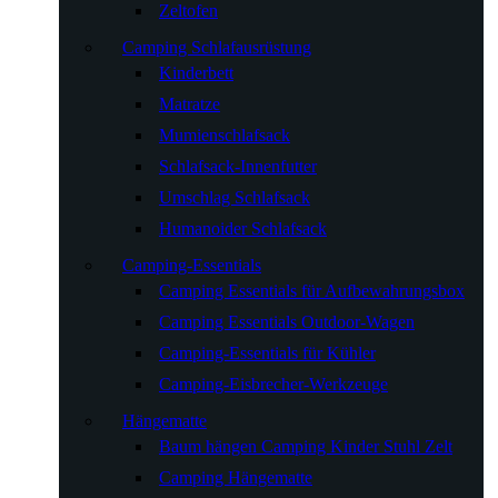
Zeltofen
Camping Schlafausrüstung
Kinderbett
Matratze
Mumienschlafsack
Schlafsack-Innenfutter
Umschlag Schlafsack
Humanoider Schlafsack
Camping-Essentials
Camping Essentials für Aufbewahrungsbox
Camping Essentials Outdoor-Wagen
Camping-Essentials für Kühler
Camping-Eisbrecher-Werkzeuge
Hängematte
Baum hängen Camping Kinder Stuhl Zelt
Camping Hängematte