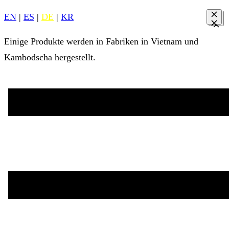
EN
|
ES
|
DE
|
KR
Einige Produkte werden in Fabriken in Vietnam und
Kambodscha hergestellt.