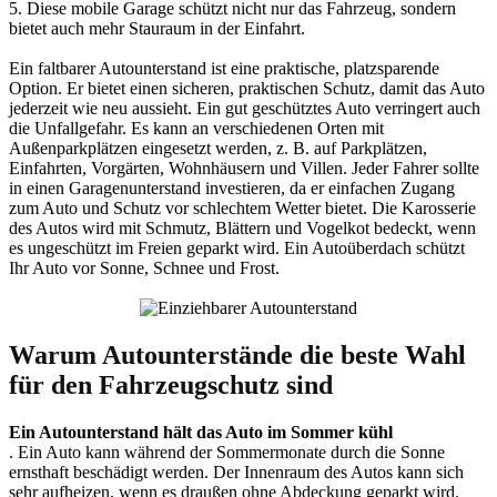
5. Diese mobile Garage schützt nicht nur das Fahrzeug, sondern
bietet auch mehr Stauraum in der Einfahrt.
Ein faltbarer Autounterstand ist eine praktische, platzsparende
Option. Er bietet einen sicheren, praktischen Schutz, damit das Auto
jederzeit wie neu aussieht. Ein gut geschütztes Auto verringert auch
die Unfallgefahr. Es kann an verschiedenen Orten mit
Außenparkplätzen eingesetzt werden, z. B. auf Parkplätzen,
Einfahrten, Vorgärten, Wohnhäusern und Villen. Jeder Fahrer sollte
in einen Garagenunterstand investieren, da er einfachen Zugang
zum Auto und Schutz vor schlechtem Wetter bietet. Die Karosserie
des Autos wird mit Schmutz, Blättern und Vogelkot bedeckt, wenn
es ungeschützt im Freien geparkt wird. Ein Autoüberdach schützt
Ihr Auto vor Sonne, Schnee und Frost.
Warum Autounterstände die beste Wahl
für den Fahrzeugschutz sind
Ein Autounterstand hält das Auto im Sommer kühl
. Ein Auto kann während der Sommermonate durch die Sonne
ernsthaft beschädigt werden. Der Innenraum des Autos kann sich
sehr aufheizen, wenn es draußen ohne Abdeckung geparkt wird.