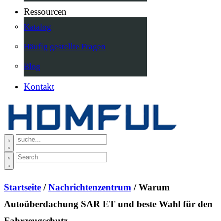
Ressourcen
Katalog
Häufig gestellte Fragen
Blog
Kontakt
Startseite
/
Nachrichtenzentrum
/ Warum
Autoüberdachung SAR ET und beste Wahl für den
Fahrzeugschutz