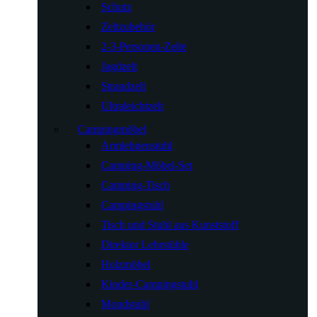
Schutz
Zeltzubehör
2-3-Personen-Zelte
Jagdzelt
Strandzelt
Ultraleichtzelt
Campingmöbel
Armlehnenstuhl
Camping-Möbel-Set
Camping-Tisch
Campingstuhl
Tisch und Stuhl aus Kunststoff
Direktor Lehrstühle
Holzmöbel
Kinder-Campingstuhl
Mondstuhl