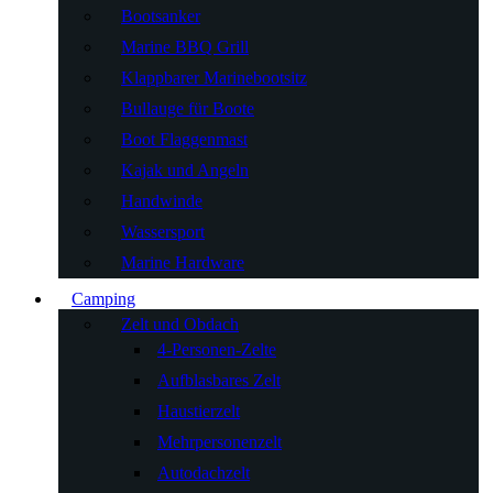
Bootsanker
Marine BBQ Grill
Klappbarer Marinebootsitz
Bullauge für Boote
Boot Flaggenmast
Kajak und Angeln
Handwinde
Wassersport
Marine Hardware
Camping
Zelt und Obdach
4-Personen-Zelte
Aufblasbares Zelt
Haustierzelt
Mehrpersonenzelt
Autodachzelt