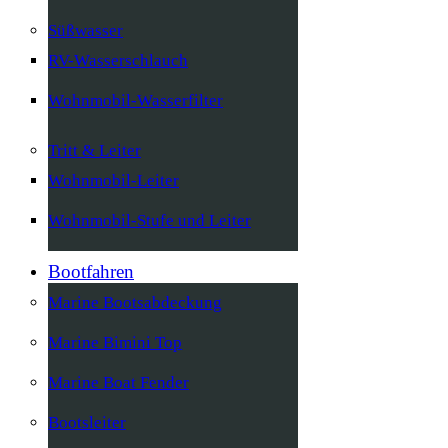
Süßwasser
RV-Wasserschlauch
Wohnmobil-Wasserfilter
Tritt & Leiter
Wohnmobil-Leiter
Wohnmobil-Stufe und Leiter
Bootfahren
Marine Bootsabdeckung
Marine Bimini Top
Marine Boat Fender
Bootsleiter