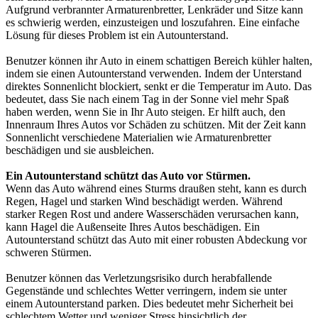
Aufgrund verbrannter Armaturenbretter, Lenkräder und Sitze kann
es schwierig werden, einzusteigen und loszufahren. Eine einfache
Lösung für dieses Problem ist ein Autounterstand.
Benutzer können ihr Auto in einem schattigen Bereich kühler halten,
indem sie einen Autounterstand verwenden. Indem der Unterstand
direktes Sonnenlicht blockiert, senkt er die Temperatur im Auto. Das
bedeutet, dass Sie nach einem Tag in der Sonne viel mehr Spaß
haben werden, wenn Sie in Ihr Auto steigen. Er hilft auch, den
Innenraum Ihres Autos vor Schäden zu schützen. Mit der Zeit kann
Sonnenlicht verschiedene Materialien wie Armaturenbretter
beschädigen und sie ausbleichen.
Ein Autounterstand schützt das Auto vor Stürmen.
Wenn das Auto während eines Sturms draußen steht, kann es durch
Regen, Hagel und starken Wind beschädigt werden. Während
starker Regen Rost und andere Wasserschäden verursachen kann,
kann Hagel die Außenseite Ihres Autos beschädigen. Ein
Autounterstand schützt das Auto mit einer robusten Abdeckung vor
schweren Stürmen.
Benutzer können das Verletzungsrisiko durch herabfallende
Gegenstände und schlechtes Wetter verringern, indem sie unter
einem Autounterstand parken. Dies bedeutet mehr Sicherheit bei
schlechtem Wetter und weniger Stress hinsichtlich der