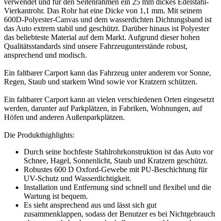
verwendet und für den Seitenrahmen ein 25 mm dickes Edelstahl-
Vierkantrohr. Das Rohr hat eine Dicke von 1,1 mm. Mit seinem
600D-Polyester-Canvas und dem wasserdichten Dichtungsband ist
das Auto extrem stabil und geschützt. Darüber hinaus ist Polyester
das beliebteste Material auf dem Markt. Aufgrund dieser hohen
Qualitätsstandards sind unsere Fahrzeugunterstände robust,
ansprechend und modisch.
Ein faltbarer Carport kann das Fahrzeug unter anderem vor Sonne,
Regen, Staub und starkem Wind sowie vor Kratzern schützen.
Ein faltbarer Carport kann an vielen verschiedenen Orten eingesetzt
werden, darunter auf Parkplätzen, in Fabriken, Wohnungen, auf
Höfen und anderen Außenparkplätzen.
Die Produkthighlights:
Durch seine hochfeste Stahlrohrkonstruktion ist das Auto vor
Schnee, Hagel, Sonnenlicht, Staub und Kratzern geschützt.
Robustes 600 D Oxford-Gewebe mit PU-Beschichtung für
UV-Schutz und Wasserdichtigkeit.
Installation und Entfernung sind schnell und flexibel und die
Wartung ist bequem.
Es sieht ansprechend aus und lässt sich gut
zusammenklappen, sodass der Benutzer es bei Nichtgebrauch