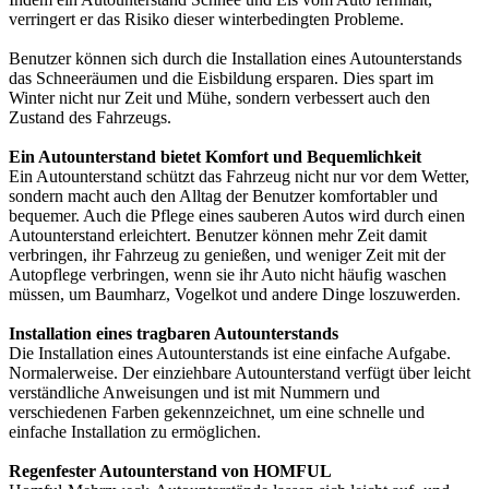
verringert er das Risiko dieser winterbedingten Probleme.
Benutzer können sich durch die Installation eines Autounterstands
das Schneeräumen und die Eisbildung ersparen. Dies spart im
Winter nicht nur Zeit und Mühe, sondern verbessert auch den
Zustand des Fahrzeugs.
Ein Autounterstand bietet Komfort und Bequemlichkeit
Ein Autounterstand schützt das Fahrzeug nicht nur vor dem Wetter,
sondern macht auch den Alltag der Benutzer komfortabler und
bequemer. Auch die Pflege eines sauberen Autos wird durch einen
Autounterstand erleichtert. Benutzer können mehr Zeit damit
verbringen, ihr Fahrzeug zu genießen, und weniger Zeit mit der
Autopflege verbringen, wenn sie ihr Auto nicht häufig waschen
müssen, um Baumharz, Vogelkot und andere Dinge loszuwerden.
Installation eines tragbaren Autounterstands
Die Installation eines Autounterstands ist eine einfache Aufgabe.
Normalerweise. Der einziehbare Autounterstand verfügt über leicht
verständliche Anweisungen und ist mit Nummern und
verschiedenen Farben gekennzeichnet, um eine schnelle und
einfache Installation zu ermöglichen.
Regenfester Autounterstand von HOMFUL