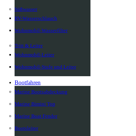
Süßwasser
RV-Wasserschlauch
Wohnmobil-Wasserfilter
Tritt & Leiter
Wohnmobil-Leiter
Wohnmobil-Stufe und Leiter
Bootfahren
Marine Bootsabdeckung
Marine Bimini Top
Marine Boat Fender
Bootsleiter