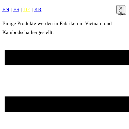
EN
|
ES
|
DE
|
KR
Einige Produkte werden in Fabriken in Vietnam und
Kambodscha hergestellt.