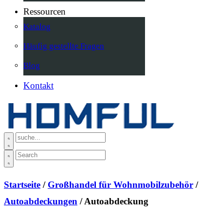
Ressourcen
Katalog
Häufig gestellte Fragen
Blog
Kontakt
Startseite
/
Großhandel für Wohnmobilzubehör
/
Autoabdeckungen
/ Autoabdeckung