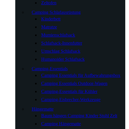
Zeltofen
Camping Schlafausrüstung
Kinderbett
Matratze
Mumienschlafsack
Schlafsack-Innenfutter
Umschlag Schlafsack
Humanoider Schlafsack
Camping-Essentials
Camping Essentials für Aufbewahrungsbox
Camping Essentials Outdoor-Wagen
Camping-Essentials für Kühler
Camping-Eisbrecher-Werkzeuge
Hängematte
Baum hängen Camping Kinder Stuhl Zelt
Camping Hängematte