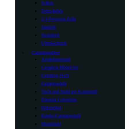
Schutz
Zeltzubehör
2-3-Personen-Zelte
Jagdzelt
Strandzelt
Ultraleichtzelt
Campingmöbel
Armlehnenstuhl
Camping-Möbel-Set
Camping-Tisch
Campingstuhl
Tisch und Stuhl aus Kunststoff
Direktor Lehrstühle
Holzmöbel
Kinder-Campingstuhl
Mondstuhl