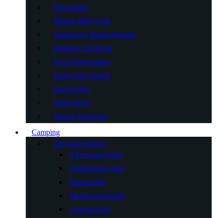
Bootsanker
Marine BBQ Grill
Klappbarer Marinebootsitz
Bullauge für Boote
Boot Flaggenmast
Kajak und Angeln
Handwinde
Wassersport
Marine Hardware
Camping
Zelt und Obdach
4-Personen-Zelte
Aufblasbares Zelt
Haustierzelt
Mehrpersonenzelt
Autodachzelt