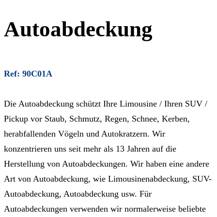
Autoabdeckung
Ref: 90C01A
Die Autoabdeckung schützt Ihre Limousine / Ihren SUV /
Pickup vor Staub, Schmutz, Regen, Schnee, Kerben,
herabfallenden Vögeln und Autokratzern. Wir
konzentrieren uns seit mehr als 13 Jahren auf die
Herstellung von Autoabdeckungen. Wir haben eine andere
Art von Autoabdeckung, wie Limousinenabdeckung, SUV-
Autoabdeckung, Autoabdeckung usw. Für
Autoabdeckungen verwenden wir normalerweise beliebte