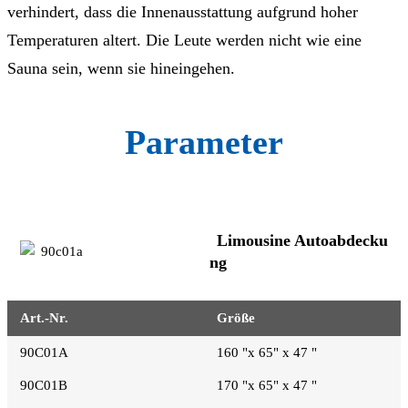
verhindert, dass die Innenausstattung aufgrund hoher
Temperaturen altert. Die Leute werden nicht wie eine
Sauna sein, wenn sie hineingehen.
Parameter
Limousine Autoabdecku
ng
Art.-Nr.
Größe
90C01A
160 "x 65" x 47 "
90C01B
170 "x 65" x 47 "