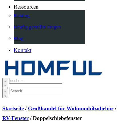
Ressourcen
Katalog
Häufig gestellte Fragen
Blog
Kontakt
Startseite
/
Großhandel für Wohnmobilzubehör
/
RV-Fenster
/ Doppelschiebefenster