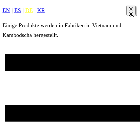
EN
|
ES
|
DE
|
KR
Einige Produkte werden in Fabriken in Vietnam und
Kambodscha hergestellt.