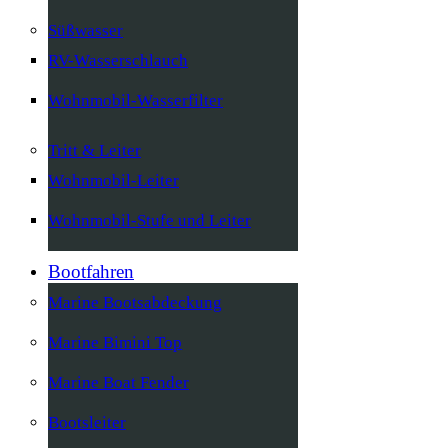
Süßwasser
RV-Wasserschlauch
Wohnmobil-Wasserfilter
Tritt & Leiter
Wohnmobil-Leiter
Wohnmobil-Stufe und Leiter
Bootfahren
Marine Bootsabdeckung
Marine Bimini Top
Marine Boat Fender
Bootsleiter