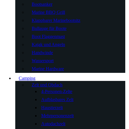
Bootsanker
Marine BBQ Grill
Klappbarer Marinebootsitz
Bullauge für Boote
Boot Flaggenmast
Kajak und Angeln
Handwinde
Wassersport
Marine Hardware
Camping
Zelt und Obdach
4-Personen-Zelte
Aufblasbares Zelt
Haustierzelt
Mehrpersonenzelt
Autodachzelt