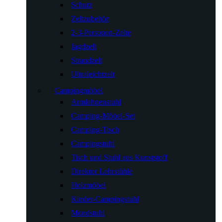
Schutz
Zeltzubehör
2-3-Personen-Zelte
Jagdzelt
Strandzelt
Ultraleichtzelt
Campingmöbel
Armlehnenstuhl
Camping-Möbel-Set
Camping-Tisch
Campingstuhl
Tisch und Stuhl aus Kunststoff
Direktor Lehrstühle
Holzmöbel
Kinder-Campingstuhl
Mondstuhl