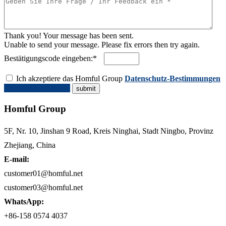
Thank you! Your message has been sent.
Unable to send your message. Please fix errors then try again.
Bestätigungscode eingeben:*
Ich akzeptiere das Homful Group
Datenschutz-Bestimmungen
Angebot anfordern
Homful Group
5F, Nr. 10, Jinshan 9 Road, Kreis Ninghai, Stadt Ningbo, Provinz
Zhejiang, China
E-mail:
customer01@homful.net
customer03@homful.net
WhatsApp:
+86-158 0574 4037