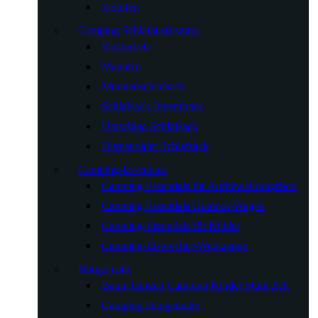
Zeltofen
Camping Schlafausrüstung
Kinderbett
Matratze
Mumienschlafsack
Schlafsack-Innenfutter
Umschlag Schlafsack
Humanoider Schlafsack
Camping-Essentials
Camping Essentials für Aufbewahrungsbox
Camping Essentials Outdoor-Wagen
Camping-Essentials für Kühler
Camping-Eisbrecher-Werkzeuge
Hängematte
Baum hängen Camping Kinder Stuhl Zelt
Camping Hängematte