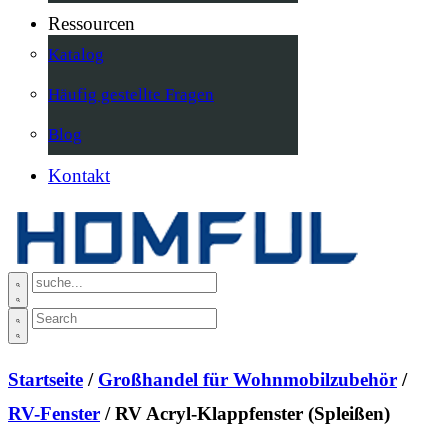
Ressourcen
Katalog
Häufig gestellte Fragen
Blog
Kontakt
Startseite
/
Großhandel für Wohnmobilzubehör
/
RV-Fenster
/ RV Acryl-Klappfenster (Spleißen)