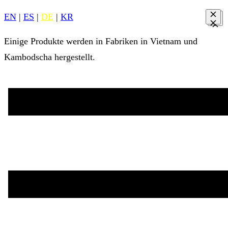
EN
|
ES
|
DE
|
KR
Einige Produkte werden in Fabriken in Vietnam und
Kambodscha hergestellt.