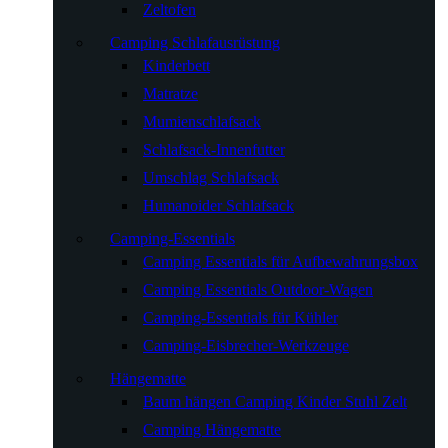
Zeltofen
Camping Schlafausrüstung
Kinderbett
Matratze
Mumienschlafsack
Schlafsack-Innenfutter
Umschlag Schlafsack
Humanoider Schlafsack
Camping-Essentials
Camping Essentials für Aufbewahrungsbox
Camping Essentials Outdoor-Wagen
Camping-Essentials für Kühler
Camping-Eisbrecher-Werkzeuge
Hängematte
Baum hängen Camping Kinder Stuhl Zelt
Camping Hängematte