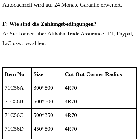
Autodachzelt wird auf 24 Monate Garantie erweitert.
F: Wie sind die Zahlungsbedingungen?
A: Sie können über Alibaba Trade Assurance, TT, Paypal,
L/C usw. bezahlen.
Item No
Size
Cut Out Corner Radius
71C56A
300*500
4R70
71C56B
500*300
4R70
71C56C
500*350
4R70
71C56D
450*500
4R70