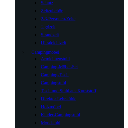
Schutz
Zeltzubehör
2-3-Personen-Zelte
Jagdzelt
Strandzelt
Ultraleichtzelt
Campingmöbel
Armlehnenstuhl
Camping-Möbel-Set
Camping-Tisch
Campingstuhl
Tisch und Stuhl aus Kunststoff
Direktor Lehrstühle
Holzmöbel
Kinder-Campingstuhl
Mondstuhl