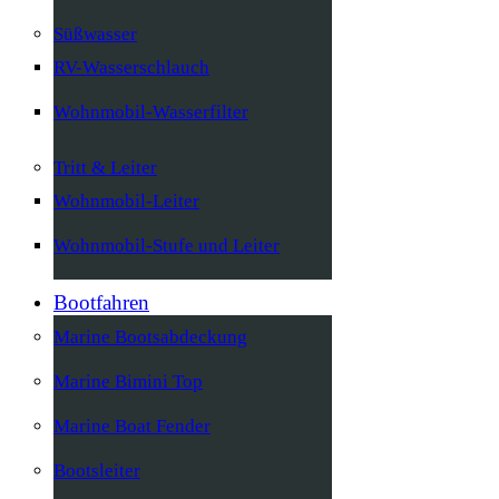
Süßwasser
RV-Wasserschlauch
Wohnmobil-Wasserfilter
Tritt & Leiter
Wohnmobil-Leiter
Wohnmobil-Stufe und Leiter
Bootfahren
Marine Bootsabdeckung
Marine Bimini Top
Marine Boat Fender
Bootsleiter