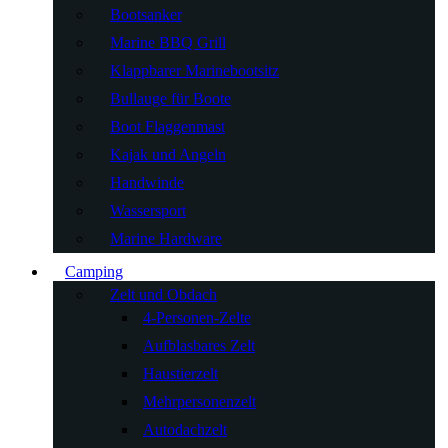
Bootsanker
Marine BBQ Grill
Klappbarer Marinebootsitz
Bullauge für Boote
Boot Flaggenmast
Kajak und Angeln
Handwinde
Wassersport
Marine Hardware
Camping
Zelt und Obdach
4-Personen-Zelte
Aufblasbares Zelt
Haustierzelt
Mehrpersonenzelt
Autodachzelt