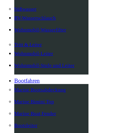
Süßwasser
RV-Wasserschlauch
Wohnmobil-Wasserfilter
Tritt & Leiter
Wohnmobil-Leiter
Wohnmobil-Stufe und Leiter
Bootfahren
Marine Bootsabdeckung
Marine Bimini Top
Marine Boat Fender
Bootsleiter