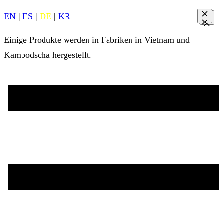
EN
|
ES
|
DE
|
KR
Einige Produkte werden in Fabriken in Vietnam und
Kambodscha hergestellt.