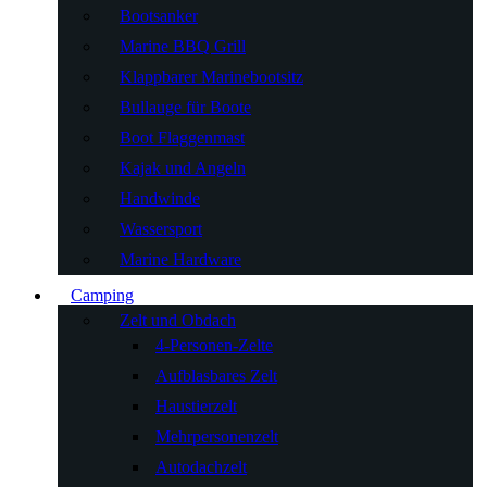
Bootsanker
Marine BBQ Grill
Klappbarer Marinebootsitz
Bullauge für Boote
Boot Flaggenmast
Kajak und Angeln
Handwinde
Wassersport
Marine Hardware
Camping
Zelt und Obdach
4-Personen-Zelte
Aufblasbares Zelt
Haustierzelt
Mehrpersonenzelt
Autodachzelt