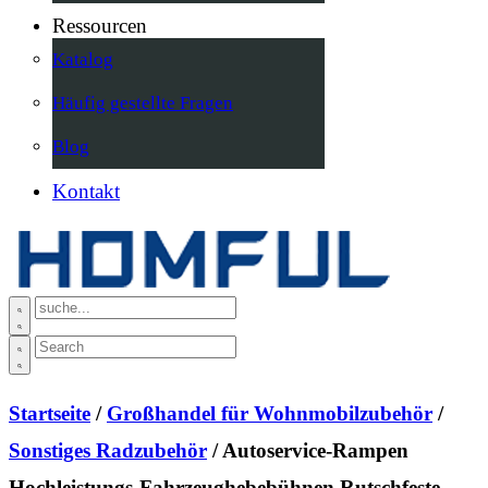
Ressourcen
Katalog
Häufig gestellte Fragen
Blog
Kontakt
Startseite
/
Großhandel für Wohnmobilzubehör
/
Sonstiges Radzubehör
/ Autoservice-Rampen
Hochleistungs-Fahrzeughebebühnen Rutschfeste