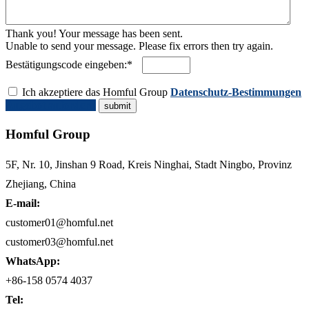
Thank you! Your message has been sent.
Unable to send your message. Please fix errors then try again.
Bestätigungscode eingeben:*
Ich akzeptiere das Homful Group
Datenschutz-Bestimmungen
Angebot anfordern
Homful Group
5F, Nr. 10, Jinshan 9 Road, Kreis Ninghai, Stadt Ningbo, Provinz
Zhejiang, China
E-mail:
customer01@homful.net
customer03@homful.net
WhatsApp:
+86-158 0574 4037
Tel: