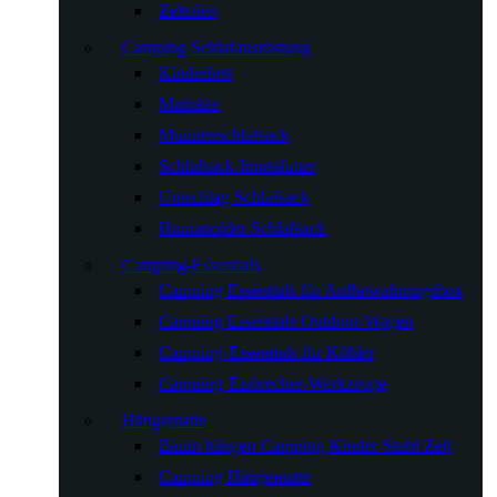
Zeltofen
Camping Schlafausrüstung
Kinderbett
Matratze
Mumienschlafsack
Schlafsack-Innenfutter
Umschlag Schlafsack
Humanoider Schlafsack
Camping-Essentials
Camping Essentials für Aufbewahrungsbox
Camping Essentials Outdoor-Wagen
Camping-Essentials für Kühler
Camping-Eisbrecher-Werkzeuge
Hängematte
Baum hängen Camping Kinder Stuhl Zelt
Camping Hängematte