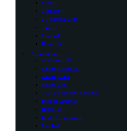
Schutz
Zeltzubehör
2-3-Personen-Zelte
Jagdzelt
Strandzelt
Ultraleichtzelt
Campingmöbel
Armlehnenstuhl
Camping-Möbel-Set
Camping-Tisch
Campingstuhl
Tisch und Stuhl aus Kunststoff
Direktor Lehrstühle
Holzmöbel
Kinder-Campingstuhl
Mondstuhl