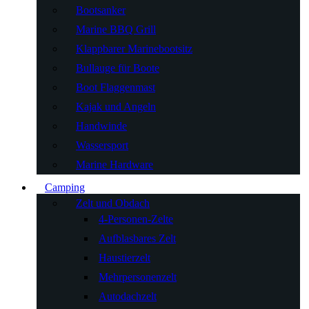
Bootsanker
Marine BBQ Grill
Klappbarer Marinebootsitz
Bullauge für Boote
Boot Flaggenmast
Kajak und Angeln
Handwinde
Wassersport
Marine Hardware
Camping
Zelt und Obdach
4-Personen-Zelte
Aufblasbares Zelt
Haustierzelt
Mehrpersonenzelt
Autodachzelt