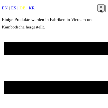
EN
|
ES
|
DE
|
KR
Einige Produkte werden in Fabriken in Vietnam und
Kambodscha hergestellt.