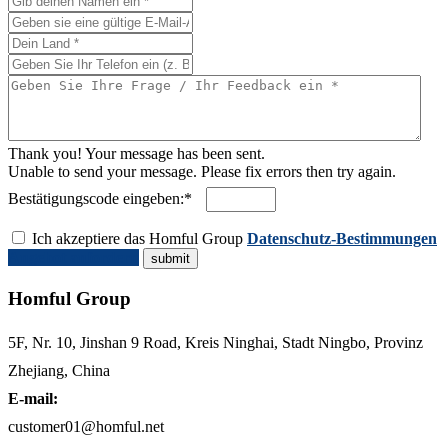
Thank you! Your message has been sent.
Unable to send your message. Please fix errors then try again.
Bestätigungscode eingeben:*
Ich akzeptiere das Homful Group
Datenschutz-Bestimmungen
Angebot anfordern
Homful Group
5F, Nr. 10, Jinshan 9 Road, Kreis Ninghai, Stadt Ningbo, Provinz
Zhejiang, China
E-mail:
customer01@homful.net