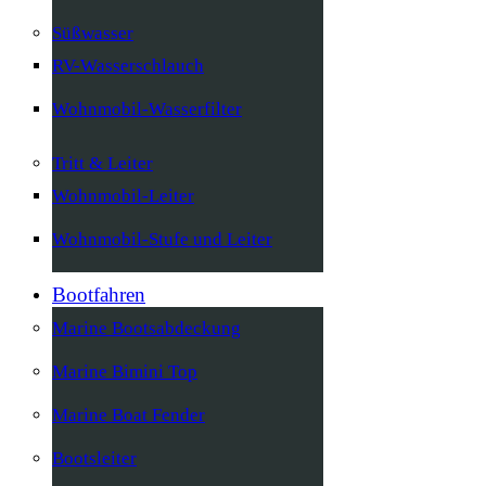
Süßwasser
RV-Wasserschlauch
Wohnmobil-Wasserfilter
Tritt & Leiter
Wohnmobil-Leiter
Wohnmobil-Stufe und Leiter
Bootfahren
Marine Bootsabdeckung
Marine Bimini Top
Marine Boat Fender
Bootsleiter