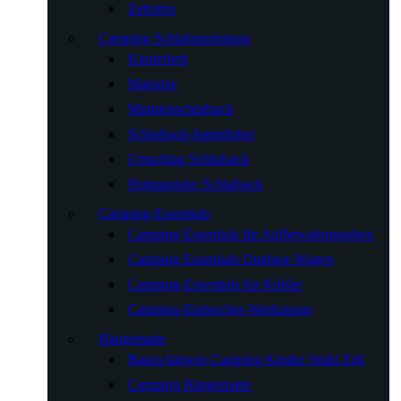
Zeltofen
Camping Schlafausrüstung
Kinderbett
Matratze
Mumienschlafsack
Schlafsack-Innenfutter
Umschlag Schlafsack
Humanoider Schlafsack
Camping-Essentials
Camping Essentials für Aufbewahrungsbox
Camping Essentials Outdoor-Wagen
Camping-Essentials für Kühler
Camping-Eisbrecher-Werkzeuge
Hängematte
Baum hängen Camping Kinder Stuhl Zelt
Camping Hängematte