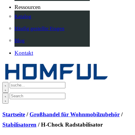
Ressourcen
Katalog
Häufig gestellte Fragen
Blog
Kontakt
Startseite
/
Großhandel für Wohnmobilzubehör
/
Stabilisatoren
/ H-Chock Radstabilisator