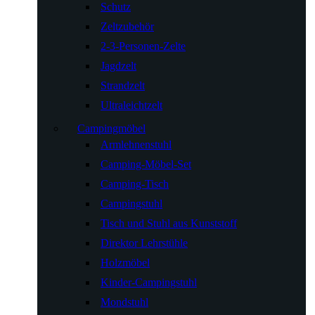
Schutz
Zeltzubehör
2-3-Personen-Zelte
Jagdzelt
Strandzelt
Ultraleichtzelt
Campingmöbel
Armlehnenstuhl
Camping-Möbel-Set
Camping-Tisch
Campingstuhl
Tisch und Stuhl aus Kunststoff
Direktor Lehrstühle
Holzmöbel
Kinder-Campingstuhl
Mondstuhl