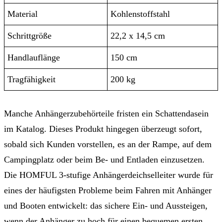
Material
Kohlenstoffstahl
Schrittgröße
22,2 x 14,5 cm
Handlauflänge
150 cm
Tragfähigkeit
200 kg
Manche Anhängerzubehörteile fristen ein Schattendasein
im Katalog. Dieses Produkt hingegen überzeugt sofort,
sobald sich Kunden vorstellen, es an der Rampe, auf dem
Campingplatz oder beim Be- und Entladen einzusetzen.
Die HOMFUL 3-stufige Anhängerdeichselleiter wurde für
eines der häufigsten Probleme beim Fahren mit Anhänger
und Booten entwickelt: das sichere Ein- und Aussteigen,
wenn der Anhänger zu hoch für einen bequemen ersten