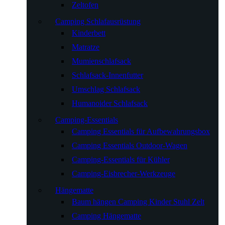
Zeltofen
Camping Schlafausrüstung
Kinderbett
Matratze
Mumienschlafsack
Schlafsack-Innenfutter
Umschlag Schlafsack
Humanoider Schlafsack
Camping-Essentials
Camping Essentials für Aufbewahrungsbox
Camping Essentials Outdoor-Wagen
Camping-Essentials für Kühler
Camping-Eisbrecher-Werkzeuge
Hängematte
Baum hängen Camping Kinder Stuhl Zelt
Camping Hängematte