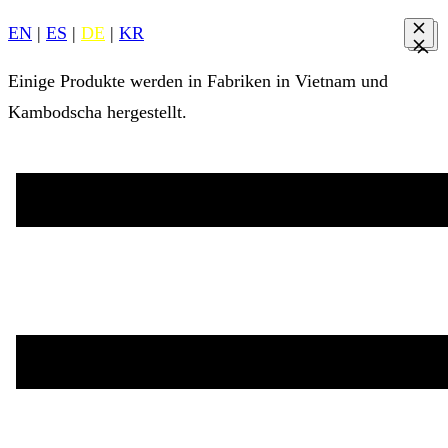
EN
|
ES
|
DE
|
KR
Einige Produkte werden in Fabriken in Vietnam und
Kambodscha hergestellt.