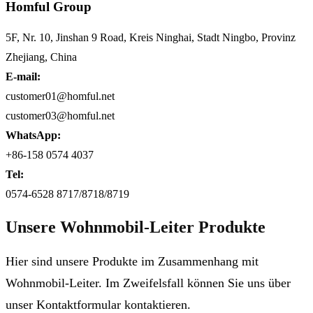
Homful Group
5F, Nr. 10, Jinshan 9 Road, Kreis Ninghai, Stadt Ningbo, Provinz
Zhejiang, China
E-mail:
customer01@homful.net
customer03@homful.net
WhatsApp:
+86-158 0574 4037
Tel:
0574-6528 8717/8718/8719
Unsere Wohnmobil-Leiter Produkte
Hier sind unsere Produkte im Zusammenhang mit
Wohnmobil-Leiter. Im Zweifelsfall können Sie uns über
unser Kontaktformular kontaktieren.