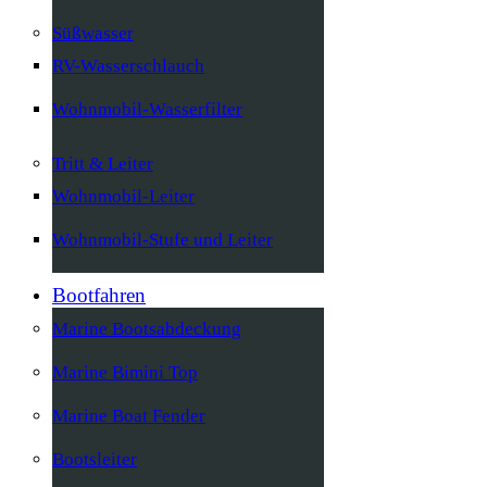
Süßwasser
RV-Wasserschlauch
Wohnmobil-Wasserfilter
Tritt & Leiter
Wohnmobil-Leiter
Wohnmobil-Stufe und Leiter
Bootfahren
Marine Bootsabdeckung
Marine Bimini Top
Marine Boat Fender
Bootsleiter