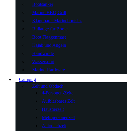
Bootsanker
Marine BBQ Grill
Klappbarer Marinebootsitz
Bullauge für Boote
Boot Flaggenmast
Kajak und Angeln
Handwinde
Wassersport
Marine Hardware
Camping
Zelt und Obdach
4-Personen-Zelte
Aufblasbares Zelt
Haustierzelt
Mehrpersonenzelt
Autodachzelt