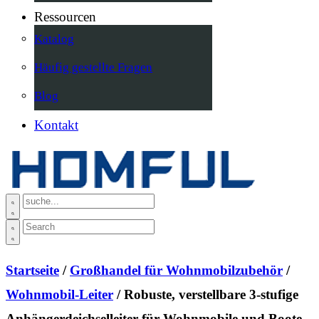
Ressourcen
Katalog
Häufig gestellte Fragen
Blog
Kontakt
Startseite
/
Großhandel für Wohnmobilzubehör
/
Wohnmobil-Leiter
/ Robuste, verstellbare 3-stufige
Anhängerdeichselleiter für Wohnmobile und Boote