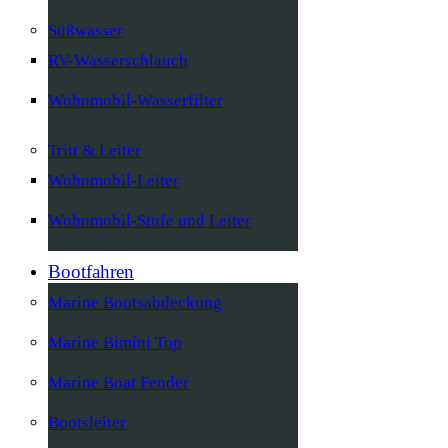
Süßwasser
RV-Wasserschlauch
Wohnmobil-Wasserfilter
Tritt & Leiter
Wohnmobil-Leiter
Wohnmobil-Stufe und Leiter
Bootfahren
Marine Bootsabdeckung
Marine Bimini Top
Marine Boat Fender
Bootsleiter