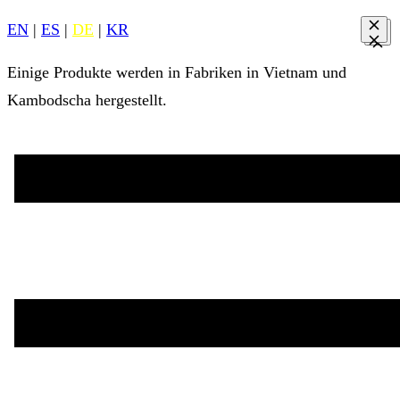
EN
|
ES
|
DE
|
KR
Einige Produkte werden in Fabriken in Vietnam und
Kambodscha hergestellt.