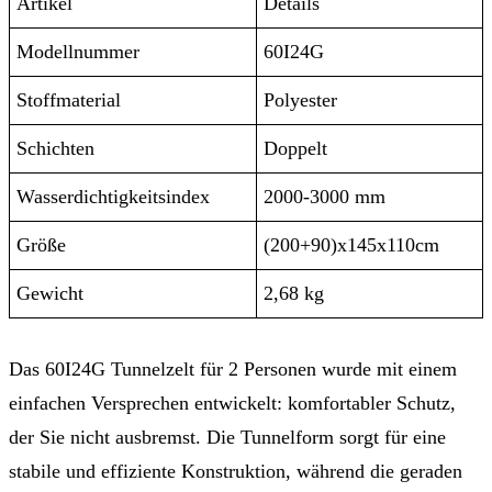
Artikel
Details
Modellnummer
60I24G
Stoffmaterial
Polyester
Schichten
Doppelt
Wasserdichtigkeitsindex
2000-3000 mm
Größe
(200+90)x145x110cm
Gewicht
2,68 kg
Das 60I24G Tunnelzelt für 2 Personen wurde mit einem
einfachen Versprechen entwickelt: komfortabler Schutz,
der Sie nicht ausbremst. Die Tunnelform sorgt für eine
stabile und effiziente Konstruktion, während die geraden