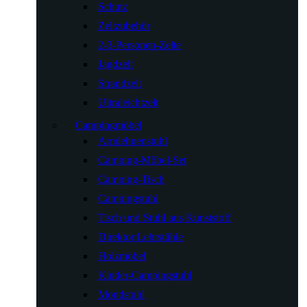
Schutz
Zeltzubehör
2-3-Personen-Zelte
Jagdzelt
Strandzelt
Ultraleichtzelt
Campingmöbel
Armlehnenstuhl
Camping-Möbel-Set
Camping-Tisch
Campingstuhl
Tisch und Stuhl aus Kunststoff
Direktor Lehrstühle
Holzmöbel
Kinder-Campingstuhl
Mondstuhl