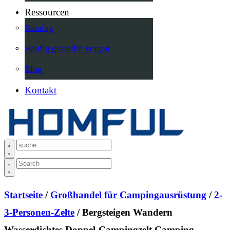
Ressourcen
Katalog
Häufig gestellte Fragen
Blog
Kontakt
Startseite
/
Großhandel für Campingausrüstung
/
2-
3-Personen-Zelte
/ Bergsteigen Wandern
Wasserdichtes Doppel-Campingzelt Camping-