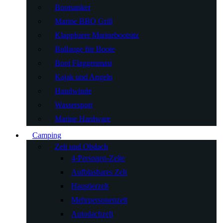
Bootsanker
Marine BBQ Grill
Klappbarer Marinebootsitz
Bullauge für Boote
Boot Flaggenmast
Kajak und Angeln
Handwinde
Wassersport
Marine Hardware
Camping
Zelt und Obdach
4-Personen-Zelte
Aufblasbares Zelt
Haustierzelt
Mehrpersonenzelt
Autodachzelt