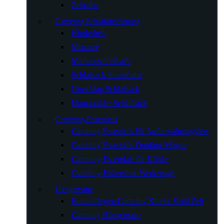
Zeltofen
Camping Schlafausrüstung
Kinderbett
Matratze
Mumienschlafsack
Schlafsack-Innenfutter
Umschlag Schlafsack
Humanoider Schlafsack
Camping-Essentials
Camping Essentials für Aufbewahrungsbox
Camping Essentials Outdoor-Wagen
Camping-Essentials für Kühler
Camping-Eisbrecher-Werkzeuge
Hängematte
Baum hängen Camping Kinder Stuhl Zelt
Camping Hängematte