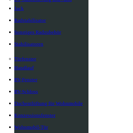
Jack
Radstabilisator
Sonstiges Radzubehör
Stabilisatoren
Türfenster
Handlauf
RV-Fenster
RV-Schloss
Dachentlüftung für Wohnmobile
Konzessionsfenster
Wohnmobil-Tür