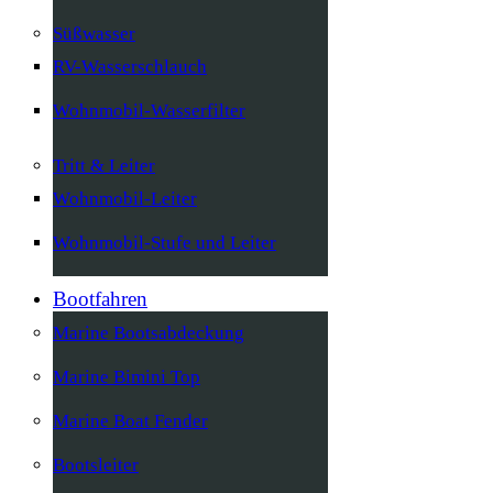
Süßwasser
RV-Wasserschlauch
Wohnmobil-Wasserfilter
Tritt & Leiter
Wohnmobil-Leiter
Wohnmobil-Stufe und Leiter
Bootfahren
Marine Bootsabdeckung
Marine Bimini Top
Marine Boat Fender
Bootsleiter