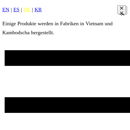
EN
|
ES
|
DE
|
KR
Einige Produkte werden in Fabriken in Vietnam und
Kambodscha hergestellt.