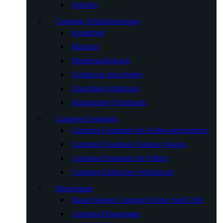
Zeltofen
Camping Schlafausrüstung
Kinderbett
Matratze
Mumienschlafsack
Schlafsack-Innenfutter
Umschlag Schlafsack
Humanoider Schlafsack
Camping-Essentials
Camping Essentials für Aufbewahrungsbox
Camping Essentials Outdoor-Wagen
Camping-Essentials für Kühler
Camping-Eisbrecher-Werkzeuge
Hängematte
Baum hängen Camping Kinder Stuhl Zelt
Camping Hängematte