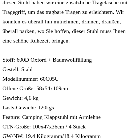
diesen Stuhl haben wir eine zusätzliche Tragetasche mit
Tragegriff, um das tragbare Tragen zu erleichtern. Wir
könnten es überall hin mitnehmen, drinnen, draußen,
überall parken, wo Sie hoffen, dieser Stuhl muss Ihnen
eine schöne Ruhezeit bringen.
Stoff: 600D Oxford + Baumwollfüllung
Gestell: Stahl
Modellnummer: 60C05U
Offene Größe: 58x54x109cm
Gewicht: 4,6 kg
Lasts-Gewicht: 120kgs
Feature: Camping Klappstuhl mit Armlehne
CTN-Größe: 100x47x36cm / 4 Stück
GW/NW: 19,4 Kilogramm/18,4 Kilogramm