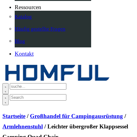
Ressourcen
Katalog
Häufig gestellte Fragen
Blog
Kontakt
Startseite
/
Großhandel für Campingausrüstung
/
Armlehnenstuhl
/ Leichter übergroßer Klappsessel
Camping Quad Chair