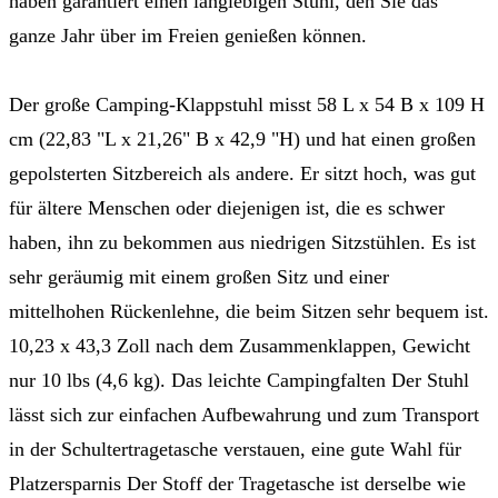
haben garantiert einen langlebigen Stuhl, den Sie das
ganze Jahr über im Freien genießen können.
Der große Camping-Klappstuhl misst 58 L x 54 B x 109 H
cm (22,83 "L x 21,26" B x 42,9 "H) und hat einen großen
gepolsterten Sitzbereich als andere. Er sitzt hoch, was gut
für ältere Menschen oder diejenigen ist, die es schwer
haben, ihn zu bekommen aus niedrigen Sitzstühlen. Es ist
sehr geräumig mit einem großen Sitz und einer
mittelhohen Rückenlehne, die beim Sitzen sehr bequem ist.
10,23 x 43,3 Zoll nach dem Zusammenklappen, Gewicht
nur 10 lbs (4,6 kg). Das leichte Campingfalten Der Stuhl
lässt sich zur einfachen Aufbewahrung und zum Transport
in der Schultertragetasche verstauen, eine gute Wahl für
Platzersparnis Der Stoff der Tragetasche ist derselbe wie