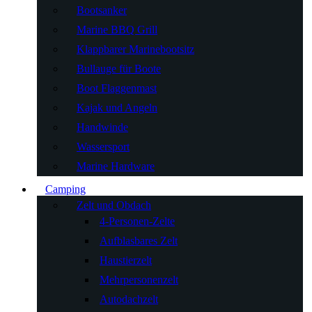
Bootsanker
Marine BBQ Grill
Klappbarer Marinebootsitz
Bullauge für Boote
Boot Flaggenmast
Kajak und Angeln
Handwinde
Wassersport
Marine Hardware
Camping
Zelt und Obdach
4-Personen-Zelte
Aufblasbares Zelt
Haustierzelt
Mehrpersonenzelt
Autodachzelt