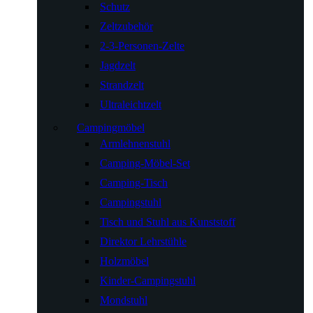
Schutz
Zeltzubehör
2-3-Personen-Zelte
Jagdzelt
Strandzelt
Ultraleichtzelt
Campingmöbel
Armlehnenstuhl
Camping-Möbel-Set
Camping-Tisch
Campingstuhl
Tisch und Stuhl aus Kunststoff
Direktor Lehrstühle
Holzmöbel
Kinder-Campingstuhl
Mondstuhl