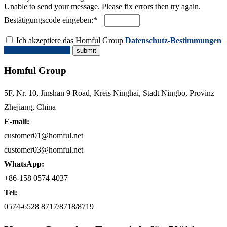
Unable to send your message. Please fix errors then try again.
Bestätigungscode eingeben:*
Ich akzeptiere das Homful Group
Datenschutz-Bestimmungen
Angebot anfordern
Homful Group
5F, Nr. 10, Jinshan 9 Road, Kreis Ninghai, Stadt Ningbo, Provinz
Zhejiang, China
E-mail:
customer01@homful.net
customer03@homful.net
WhatsApp:
+86-158 0574 4037
Tel:
0574-6528 8717/8718/8719