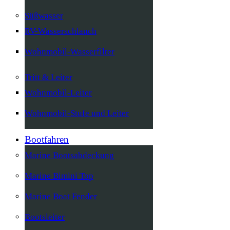
Süßwasser
RV-Wasserschlauch
Wohnmobil-Wasserfilter
Tritt & Leiter
Wohnmobil-Leiter
Wohnmobil-Stufe und Leiter
Bootfahren
Marine Bootsabdeckung
Marine Bimini Top
Marine Boat Fender
Bootsleiter