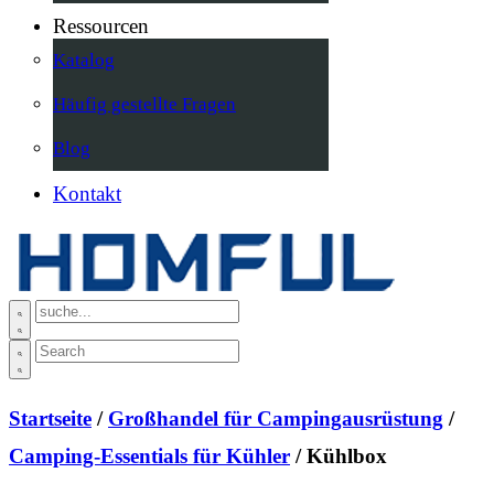
Ressourcen
Katalog
Häufig gestellte Fragen
Blog
Kontakt
Startseite
/
Großhandel für Campingausrüstung
/
Camping-Essentials für Kühler
/ Kühlbox