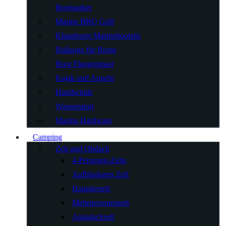
Bootsanker
Marine BBQ Grill
Klappbarer Marinebootsitz
Bullauge für Boote
Boot Flaggenmast
Kajak und Angeln
Handwinde
Wassersport
Marine Hardware
Camping
Zelt und Obdach
4-Personen-Zelte
Aufblasbares Zelt
Haustierzelt
Mehrpersonenzelt
Autodachzelt