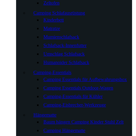
Zeltofen
Camping Schlafausrüstung
Kinderbett
Matratze
Mumienschlafsack
Schlafsack-Innenfutter
Umschlag Schlafsack
Humanoider Schlafsack
Camping-Essentials
Camping Essentials für Aufbewahrungsbox
Camping Essentials Outdoor-Wagen
Camping-Essentials für Kühler
Camping-Eisbrecher-Werkzeuge
Hängematte
Baum hängen Camping Kinder Stuhl Zelt
Camping Hängematte