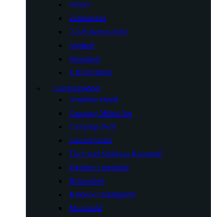
Schutz
Zeltzubehör
2-3-Personen-Zelte
Jagdzelt
Strandzelt
Ultraleichtzelt
Campingmöbel
Armlehnenstuhl
Camping-Möbel-Set
Camping-Tisch
Campingstuhl
Tisch und Stuhl aus Kunststoff
Direktor Lehrstühle
Holzmöbel
Kinder-Campingstuhl
Mondstuhl