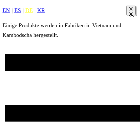
EN
|
ES
|
DE
|
KR
Einige Produkte werden in Fabriken in Vietnam und
Kambodscha hergestellt.