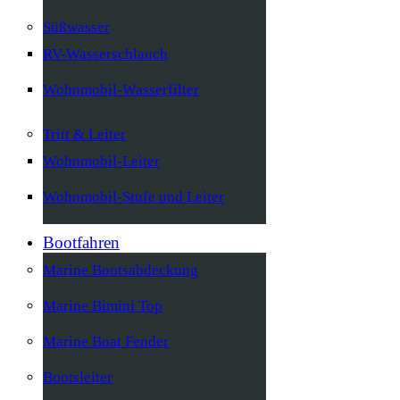
Süßwasser
RV-Wasserschlauch
Wohnmobil-Wasserfilter
Tritt & Leiter
Wohnmobil-Leiter
Wohnmobil-Stufe und Leiter
Bootfahren
Marine Bootsabdeckung
Marine Bimini Top
Marine Boat Fender
Bootsleiter