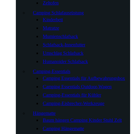
Zeltofen
Camping Schlafausrüstung
Kinderbett
Matratze
Mumienschlafsack
Schlafsack-Innenfutter
Umschlag Schlafsack
Humanoider Schlafsack
Camping-Essentials
Camping Essentials für Aufbewahrungsbox
Camping Essentials Outdoor-Wagen
Camping-Essentials für Kühler
Camping-Eisbrecher-Werkzeuge
Hängematte
Baum hängen Camping Kinder Stuhl Zelt
Camping Hängematte