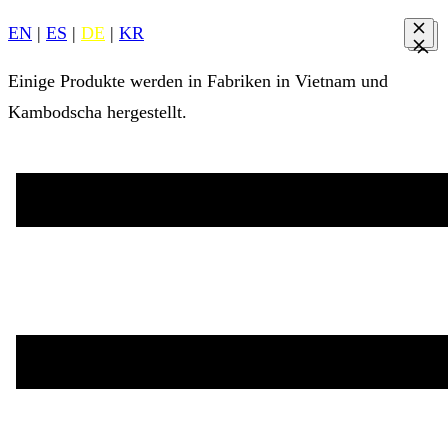
EN
|
ES
|
DE
|
KR
Einige Produkte werden in Fabriken in Vietnam und
Kambodscha hergestellt.