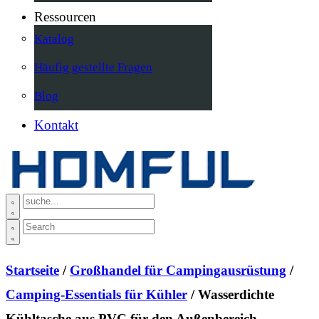
Ressourcen
Katalog
Häufig gestellte Fragen
Blog
Kontakt
Startseite
/
Großhandel für Campingausrüstung
/
Camping-Essentials für Kühler
/ Wasserdichte
Kühltasche aus PVC für den Außenbereich