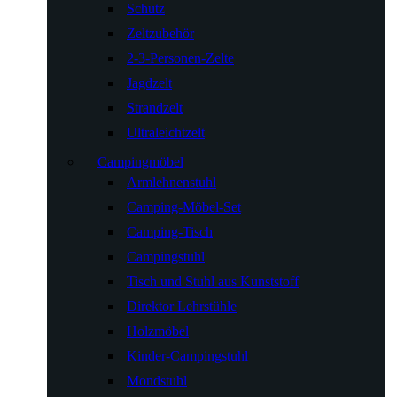
Schutz
Zeltzubehör
2-3-Personen-Zelte
Jagdzelt
Strandzelt
Ultraleichtzelt
Campingmöbel
Armlehnenstuhl
Camping-Möbel-Set
Camping-Tisch
Campingstuhl
Tisch und Stuhl aus Kunststoff
Direktor Lehrstühle
Holzmöbel
Kinder-Campingstuhl
Mondstuhl