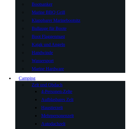
Bootsanker
Marine BBQ Grill
Klappbarer Marinebootsitz
Bullauge für Boote
Boot Flaggenmast
Kajak und Angeln
Handwinde
Wassersport
Marine Hardware
Camping
Zelt und Obdach
4-Personen-Zelte
Aufblasbares Zelt
Haustierzelt
Mehrpersonenzelt
Autodachzelt