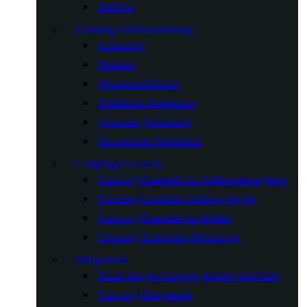
Zeltofen
Camping Schlafausrüstung
Kinderbett
Matratze
Mumienschlafsack
Schlafsack-Innenfutter
Umschlag Schlafsack
Humanoider Schlafsack
Camping-Essentials
Camping Essentials für Aufbewahrungsbox
Camping Essentials Outdoor-Wagen
Camping-Essentials für Kühler
Camping-Eisbrecher-Werkzeuge
Hängematte
Baum hängen Camping Kinder Stuhl Zelt
Camping Hängematte