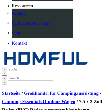
Ressourcen
Katalog
Häufig gestellte Fragen
Blog
Kontakt
Startseite
/
Großhandel für Campingausrüstung
/
Camping Essentials Outdoor-Wagen
/ 7,5 x 3 Zoll
Reifen (PVC) Räder, zusammenklappbarer