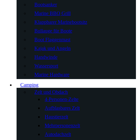
Bootsanker
Marine BBQ Grill
Klappbarer Marinebootsitz
Bullauge für Boote
Boot Flaggenmast
Kajak und Angeln
Handwinde
Wassersport
Marine Hardware
Camping
Zelt und Obdach
4-Personen-Zelte
Aufblasbares Zelt
Haustierzelt
Mehrpersonenzelt
Autodachzelt