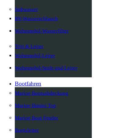
Süßwasser
RV-Wasserschlauch
Wohnmobil-Wasserfilter
Tritt & Leiter
Wohnmobil-Leiter
Wohnmobil-Stufe und Leiter
Bootfahren
Marine Bootsabdeckung
Marine Bimini Top
Marine Boat Fender
Bootsleiter