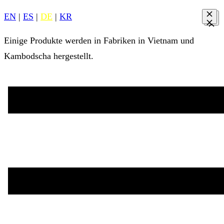
EN
|
ES
|
DE
|
KR
Einige Produkte werden in Fabriken in Vietnam und
Kambodscha hergestellt.