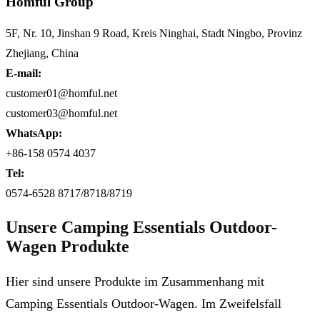
Homful Group
5F, Nr. 10, Jinshan 9 Road, Kreis Ninghai, Stadt Ningbo, Provinz
Zhejiang, China
E-mail:
customer01@homful.net
customer03@homful.net
WhatsApp:
+86-158 0574 4037
Tel:
0574-6528 8717/8718/8719
Unsere Camping Essentials Outdoor-
Wagen Produkte
Hier sind unsere Produkte im Zusammenhang mit
Camping Essentials Outdoor-Wagen. Im Zweifelsfall