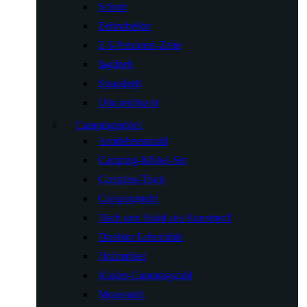
Schutz
Zeltzubehör
2-3-Personen-Zelte
Jagdzelt
Strandzelt
Ultraleichtzelt
Campingmöbel
Armlehnenstuhl
Camping-Möbel-Set
Camping-Tisch
Campingstuhl
Tisch und Stuhl aus Kunststoff
Direktor Lehrstühle
Holzmöbel
Kinder-Campingstuhl
Mondstuhl