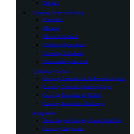
Zeltofen
Camping Schlafausrüstung
Kinderbett
Matratze
Mumienschlafsack
Schlafsack-Innenfutter
Umschlag Schlafsack
Humanoider Schlafsack
Camping-Essentials
Camping Essentials für Aufbewahrungsbox
Camping Essentials Outdoor-Wagen
Camping-Essentials für Kühler
Camping-Eisbrecher-Werkzeuge
Hängematte
Baum hängen Camping Kinder Stuhl Zelt
Camping Hängematte