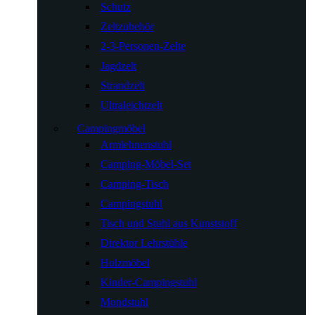
Schutz
Zeltzubehör
2-3-Personen-Zelte
Jagdzelt
Strandzelt
Ultraleichtzelt
Campingmöbel
Armlehnenstuhl
Camping-Möbel-Set
Camping-Tisch
Campingstuhl
Tisch und Stuhl aus Kunststoff
Direktor Lehrstühle
Holzmöbel
Kinder-Campingstuhl
Mondstuhl