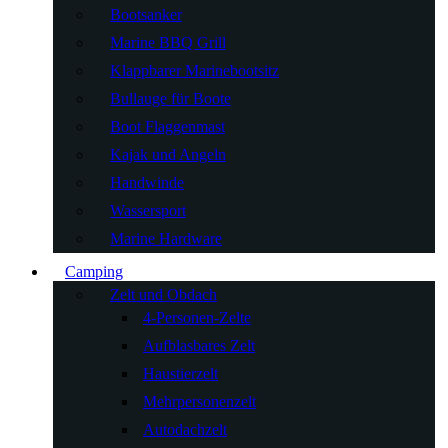
Bootsanker
Marine BBQ Grill
Klappbarer Marinebootsitz
Bullauge für Boote
Boot Flaggenmast
Kajak und Angeln
Handwinde
Wassersport
Marine Hardware
Camping
Zelt und Obdach
4-Personen-Zelte
Aufblasbares Zelt
Haustierzelt
Mehrpersonenzelt
Autodachzelt