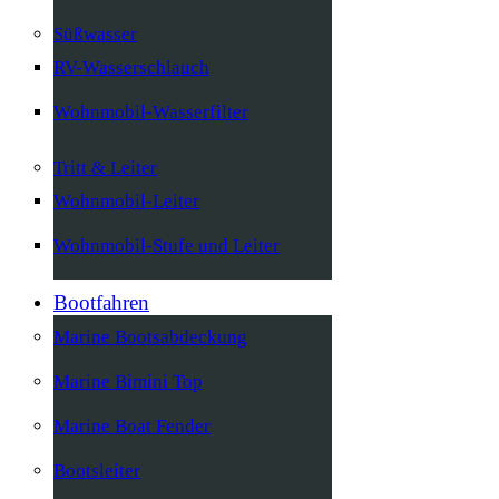
Süßwasser
RV-Wasserschlauch
Wohnmobil-Wasserfilter
Tritt & Leiter
Wohnmobil-Leiter
Wohnmobil-Stufe und Leiter
Bootfahren
Marine Bootsabdeckung
Marine Bimini Top
Marine Boat Fender
Bootsleiter