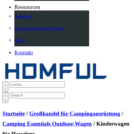
Ressourcen
Katalog
Häufig gestellte Fragen
Blog
Kontakt
Startseite
/
Großhandel für Campingausrüstung
/
Camping Essentials Outdoor-Wagen
/ Kinderwagen
für Haustiere