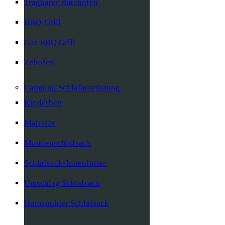
Tragbarer Butanofen
BBQ-Grill
Gas BBQ Grill
Zeltofen
Camping Schlafausrüstung
Kinderbett
Matratze
Mumienschlafsack
Schlafsack-Innenfutter
Umschlag Schlafsack
Humanoider Schlafsack