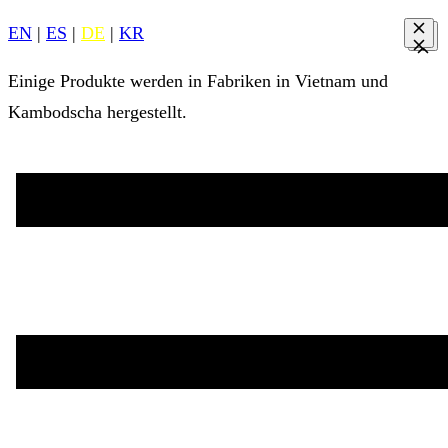
EN
|
ES
|
DE
|
KR
Einige Produkte werden in Fabriken in Vietnam und
Kambodscha hergestellt.