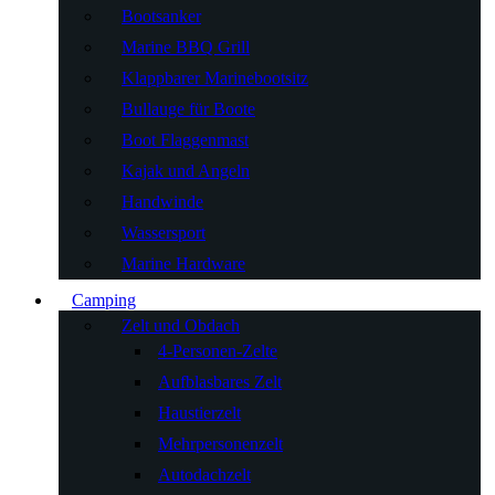
Bootsanker
Marine BBQ Grill
Klappbarer Marinebootsitz
Bullauge für Boote
Boot Flaggenmast
Kajak und Angeln
Handwinde
Wassersport
Marine Hardware
Camping
Zelt und Obdach
4-Personen-Zelte
Aufblasbares Zelt
Haustierzelt
Mehrpersonenzelt
Autodachzelt