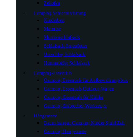
Zeltofen
Camping Schlafausrüstung
Kinderbett
Matratze
Mumienschlafsack
Schlafsack-Innenfutter
Umschlag Schlafsack
Humanoider Schlafsack
Camping-Essentials
Camping Essentials für Aufbewahrungsbox
Camping Essentials Outdoor-Wagen
Camping-Essentials für Kühler
Camping-Eisbrecher-Werkzeuge
Hängematte
Baum hängen Camping Kinder Stuhl Zelt
Camping Hängematte