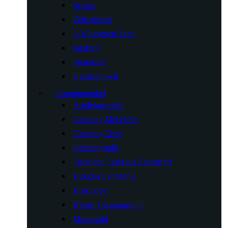
Schutz
Zeltzubehör
2-3-Personen-Zelte
Jagdzelt
Strandzelt
Ultraleichtzelt
Campingmöbel
Armlehnenstuhl
Camping-Möbel-Set
Camping-Tisch
Campingstuhl
Tisch und Stuhl aus Kunststoff
Direktor Lehrstühle
Holzmöbel
Kinder-Campingstuhl
Mondstuhl