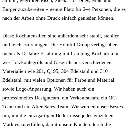
anfühlt, gegrillten Fisch, Steak, Hot Dogs, Mais und
Burger zuzubereiten – genug Platz für 2–4 Personen, die es
nach der Arbeit ohne Druck einfach genießen können.
Diese Kochutensilien sind außerdem sehr stabil, stabiler
und leicht zu reinigen. Die Homful Group verfügt über
mehr als 15 Jahre Erfahrung mit Camping-Kochartikeln,
wie Holzkohlegrills und Gasgrills aus verschiedenen
Materialien wie 201, Q195, 304 Edelstahl und 310
Edelstahl, mit vielen Optionen für Farbe und Material
sowie Logo-Anpassung. Wir haben auch ein
professionelles Designteam, ein Verkaufsteam, ein QC-
Team und ein After-Sales-Team. Wir werden unser Bestes
tun, um die einzigartigen Bedürfnisse jedes einzelnen
Marktes zu erfüllen, damit unsere Kunden durch die