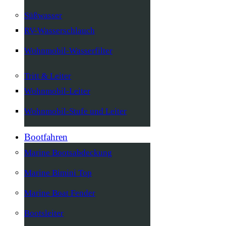
Süßwasser
RV-Wasserschlauch
Wohnmobil-Wasserfilter
Tritt & Leiter
Wohnmobil-Leiter
Wohnmobil-Stufe und Leiter
Bootfahren
Marine Bootsabdeckung
Marine Bimini Top
Marine Boat Fender
Bootsleiter