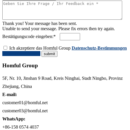
Thank you! Your message has been sent.
Unable to send your message. Please fix errors then try again.
Bestätigungscode eingeben:*
Ich akzeptiere das Homful Group
Datenschutz-Bestimmungen
Angebot anfordern
Homful Group
5F, Nr. 10, Jinshan 9 Road, Kreis Ninghai, Stadt Ningbo, Provinz
Zhejiang, China
E-mail:
customer01@homful.net
customer03@homful.net
WhatsApp:
+86-158 0574 4037