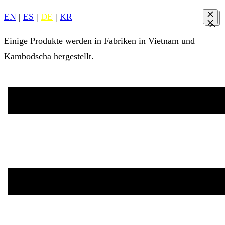
EN
|
ES
|
DE
|
KR
Einige Produkte werden in Fabriken in Vietnam und
Kambodscha hergestellt.