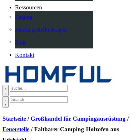
Ressourcen
Katalog
Häufig gestellte Fragen
Blog
Kontakt
Startseite
/
Großhandel für Campingausrüstung
/
Feuerstelle
/ Faltbarer Camping-Holzofen aus
Edelstahl