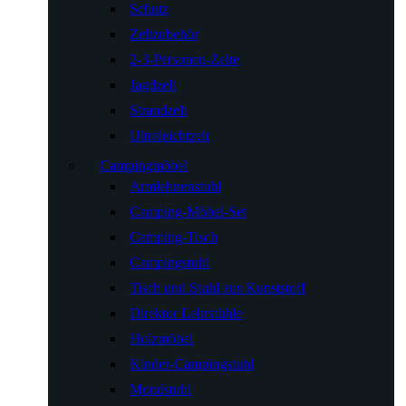
Schutz
Zeltzubehör
2-3-Personen-Zelte
Jagdzelt
Strandzelt
Ultraleichtzelt
Campingmöbel
Armlehnenstuhl
Camping-Möbel-Set
Camping-Tisch
Campingstuhl
Tisch und Stuhl aus Kunststoff
Direktor Lehrstühle
Holzmöbel
Kinder-Campingstuhl
Mondstuhl