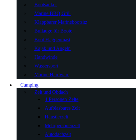
Bootsanker
Marine BBQ Grill
Klappbarer Marinebootsitz
Bullauge für Boote
Boot Flaggenmast
Kajak und Angeln
Handwinde
Wassersport
Marine Hardware
Camping
Zelt und Obdach
4-Personen-Zelte
Aufblasbares Zelt
Haustierzelt
Mehrpersonenzelt
Autodachzelt