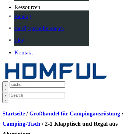
Ressourcen
Katalog
Häufig gestellte Fragen
Blog
Kontakt
Startseite
/
Großhandel für Campingausrüstung
/
Camping-Tisch
/ 2-1 Klapptisch und Regal aus
Aluminium