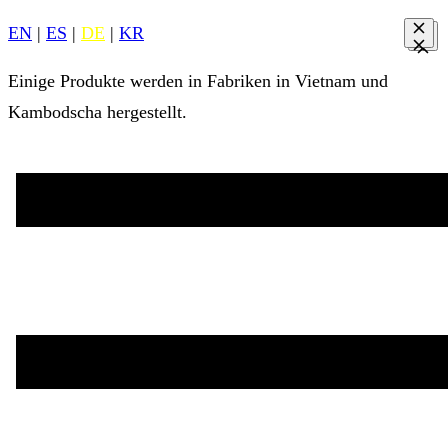
EN
|
ES
|
DE
|
KR
Einige Produkte werden in Fabriken in Vietnam und
Kambodscha hergestellt.