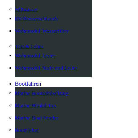
Süßwasser
RV-Wasserschlauch
Wohnmobil-Wasserfilter
Tritt & Leiter
Wohnmobil-Leiter
Wohnmobil-Stufe und Leiter
Bootfahren
Marine Bootsabdeckung
Marine Bimini Top
Marine Boat Fender
Bootsleiter