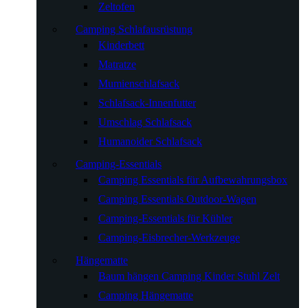
Zeltofen
Camping Schlafausrüstung
Kinderbett
Matratze
Mumienschlafsack
Schlafsack-Innenfutter
Umschlag Schlafsack
Humanoider Schlafsack
Camping-Essentials
Camping Essentials für Aufbewahrungsbox
Camping Essentials Outdoor-Wagen
Camping-Essentials für Kühler
Camping-Eisbrecher-Werkzeuge
Hängematte
Baum hängen Camping Kinder Stuhl Zelt
Camping Hängematte