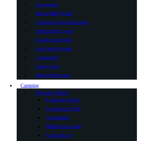
Bootsanker
Marine BBQ Grill
Klappbarer Marinebootsitz
Bullauge für Boote
Boot Flaggenmast
Kajak und Angeln
Handwinde
Wassersport
Marine Hardware
Camping
Zelt und Obdach
4-Personen-Zelte
Aufblasbares Zelt
Haustierzelt
Mehrpersonenzelt
Autodachzelt