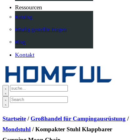
Ressourcen
Katalog
Häufig gestellte Fragen
Blog
Kontakt
Startseite
/
Großhandel für Campingausrüstung
/
Mondstuhl
/ Kompakter Stuhl Klappbarer
Camping Moon Chair