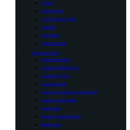
Schutz
Zeltzubehör
2-3-Personen-Zelte
Jagdzelt
Strandzelt
Ultraleichtzelt
Campingmöbel
Armlehnenstuhl
Camping-Möbel-Set
Camping-Tisch
Campingstuhl
Tisch und Stuhl aus Kunststoff
Direktor Lehrstühle
Holzmöbel
Kinder-Campingstuhl
Mondstuhl