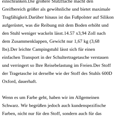
einschränken.Die größere Stützfläche macht den
Greifbereich größer als gewöhnliche und bietet maximale
Tragfähigkeit.Darüber hinaus ist das Fußpolster auf Silikon
aufgerüstet, was die Reibung mit dem Boden erhöht und
den Stuhl weniger wackeln lässt.14.57 x3,94 Zoll nach
dem Zusammenklappen, Gewicht nur 1,67 kg (3,68
lbs).Der leichte Campingstuhl lässt sich für einen
einfachen Transport in der Schultertragetasche verstauen
und verringert so Ihre Reisebelastung im Freien.Der Stoff
der Tragetasche ist derselbe wie der Stoff des Stuhls 600D
Oxford, dauerhaft.
Wenn es um Farbe geht, haben wir im Allgemeinen
Schwarz. Wir begrüßen jedoch auch kundenspezifische
Farben, nicht nur für den Stoff, sondern auch für das