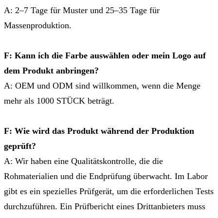
A: 2–7 Tage für Muster und 25–35 Tage für
Massenproduktion.
F: Kann ich die Farbe auswählen oder mein Logo auf
dem Produkt anbringen?
A: OEM und ODM sind willkommen, wenn die Menge
mehr als 1000 STÜCK beträgt.
F: Wie wird das Produkt während der Produktion
geprüft?
A: Wir haben eine Qualitätskontrolle, die die
Rohmaterialien und die Endprüfung überwacht. Im Labor
gibt es ein spezielles Prüfgerät, um die erforderlichen Tests
durchzuführen. Ein Prüfbericht eines Drittanbieters muss