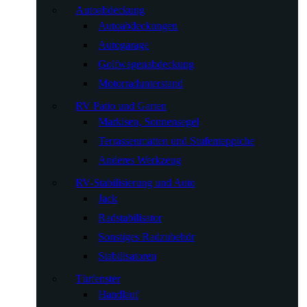
Autoabdeckung
Autoabdeckungen
Autogarage
Golfwagenabdeckung
Motorradunterstand
RV Patio und Garten
Markisen, Sonnensegel
Terrassenmatten und Stufenteppiche
Anderes Werkzeug
RV-Stabilisierung und Auto
Jack
Radstabilisator
Sonstiges Radzubehör
Stabilisatoren
Türfenster
Handlauf