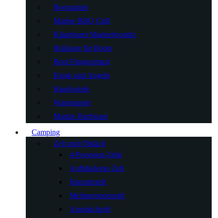
Bootsanker
Marine BBQ Grill
Klappbarer Marinebootsitz
Bullauge für Boote
Boot Flaggenmast
Kajak und Angeln
Handwinde
Wassersport
Marine Hardware
Camping
Zelt und Obdach
4-Personen-Zelte
Aufblasbares Zelt
Haustierzelt
Mehrpersonenzelt
Autodachzelt