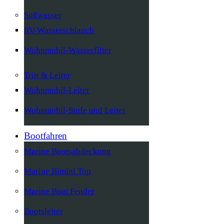
Süßwasser
RV-Wasserschlauch
Wohnmobil-Wasserfilter
Tritt & Leiter
Wohnmobil-Leiter
Wohnmobil-Stufe und Leiter
Bootfahren
Marine Bootsabdeckung
Marine Bimini Top
Marine Boat Fender
Bootsleiter