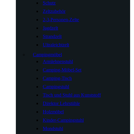
Schutz
Zeltzubehör
2-3-Personen-Zelte
Jagdzelt
Strandzelt
Ultraleichtzelt
Campingmöbel
Armlehnenstuhl
Camping-Möbel-Set
Camping-Tisch
Campingstuhl
Tisch und Stuhl aus Kunststoff
Direktor Lehrstühle
Holzmöbel
Kinder-Campingstuhl
Mondstuhl