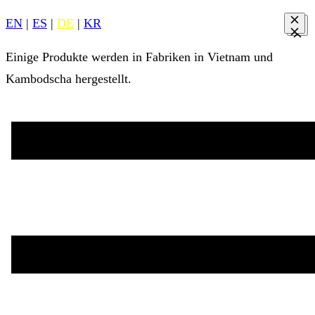
EN
|
ES
|
DE
|
KR
Einige Produkte werden in Fabriken in Vietnam und
Kambodscha hergestellt.