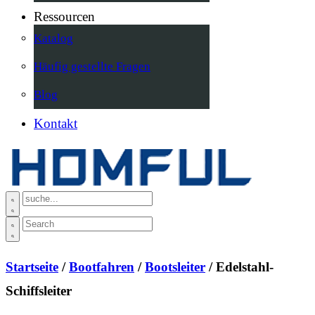
Ressourcen
Katalog
Häufig gestellte Fragen
Blog
Kontakt
Startseite
/
Bootfahren
/
Bootsleiter
/ Edelstahl-
Schiffsleiter