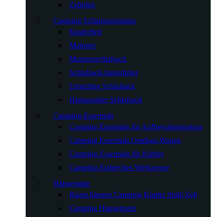
Zeltofen
Camping Schlafausrüstung
Kinderbett
Matratze
Mumienschlafsack
Schlafsack-Innenfutter
Umschlag Schlafsack
Humanoider Schlafsack
Camping-Essentials
Camping Essentials für Aufbewahrungsbox
Camping Essentials Outdoor-Wagen
Camping-Essentials für Kühler
Camping-Eisbrecher-Werkzeuge
Hängematte
Baum hängen Camping Kinder Stuhl Zelt
Camping Hängematte