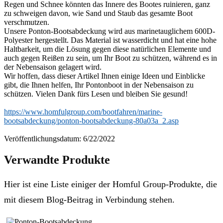
Regen und Schnee könnten das Innere des Bootes ruinieren, ganz
zu schweigen davon, wie Sand und Staub das gesamte Boot
verschmutzen.
Unsere Ponton-Bootsabdeckung wird aus marinetauglichem 600D-
Polyester hergestellt. Das Material ist wasserdicht und hat eine hohe
Haltbarkeit, um die Lösung gegen diese natürlichen Elemente und
auch gegen Reißen zu sein, um Ihr Boot zu schützen, während es in
der Nebensaison gelagert wird.
Wir hoffen, dass dieser Artikel Ihnen einige Ideen und Einblicke
gibt, die Ihnen helfen, Ihr Pontonboot in der Nebensaison zu
schützen. Vielen Dank fürs Lesen und bleiben Sie gesund!
https://www.homfulgroup.com/bootfahren/marine-
bootsabdeckung/ponton-bootsabdeckung-80a03a_2.asp
Veröffentlichungsdatum: 6/22/2022
Verwandte Produkte
Hier ist eine Liste einiger der Homful Group-Produkte, die
mit diesem Blog-Beitrag in Verbindung stehen.