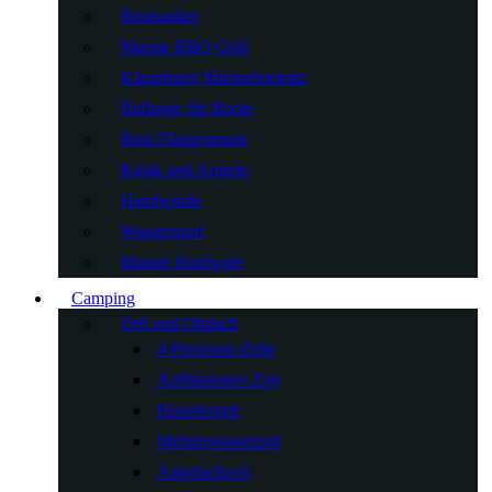
Bootsanker
Marine BBQ Grill
Klappbarer Marinebootsitz
Bullauge für Boote
Boot Flaggenmast
Kajak und Angeln
Handwinde
Wassersport
Marine Hardware
Camping
Zelt und Obdach
4-Personen-Zelte
Aufblasbares Zelt
Haustierzelt
Mehrpersonenzelt
Autodachzelt