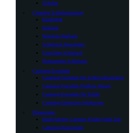
Zeltofen
Camping Schlafausrüstung
Kinderbett
Matratze
Mumienschlafsack
Schlafsack-Innenfutter
Umschlag Schlafsack
Humanoider Schlafsack
Camping-Essentials
Camping Essentials für Aufbewahrungsbox
Camping Essentials Outdoor-Wagen
Camping-Essentials für Kühler
Camping-Eisbrecher-Werkzeuge
Hängematte
Baum hängen Camping Kinder Stuhl Zelt
Camping Hängematte