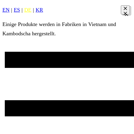
EN
|
ES
|
DE
|
KR
Einige Produkte werden in Fabriken in Vietnam und
Kambodscha hergestellt.