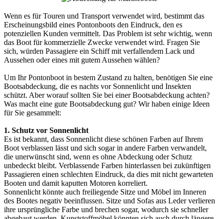
Wenn es für Touren und Transport verwendet wird, bestimmt das
Erscheinungsbild eines Pontonboots den Eindruck, den es
potenziellen Kunden vermittelt. Das Problem ist sehr wichtig, wenn
das Boot für kommerzielle Zwecke verwendet wird. Fragen Sie
sich, würden Passagiere ein Schiff mit verfallendem Lack und
Aussehen oder eines mit gutem Aussehen wählen?
Um Ihr Pontonboot in bestem Zustand zu halten, benötigen Sie eine
Bootsabdeckung, die es nachts vor Sonnenlicht und Insekten
schützt. Aber worauf sollten Sie bei einer Bootsabdeckung achten?
Was macht eine gute Bootsabdeckung gut? Wir haben einige Ideen
für Sie gesammelt:
1. Schutz vor Sonnenlicht
Es ist bekannt, dass Sonnenlicht diese schönen Farben auf Ihrem
Boot verblassen lässt und sich sogar in andere Farben verwandelt,
die unerwünscht sind, wenn es ohne Abdeckung oder Schutz
unbedeckt bleibt. Verblassende Farben hinterlassen bei zukünftigen
Passagieren einen schlechten Eindruck, da dies mit nicht gewarteten
Booten und damit kaputten Motoren korreliert.
Sonnenlicht könnte auch freiliegende Sitze und Möbel im Inneren
des Bootes negativ beeinflussen. Sitze und Sofas aus Leder verlieren
ihre ursprüngliche Farbe und brechen sogar, wodurch sie schneller
abgebaut werden. Kunststoffmöbel könnten sich auch durch längere