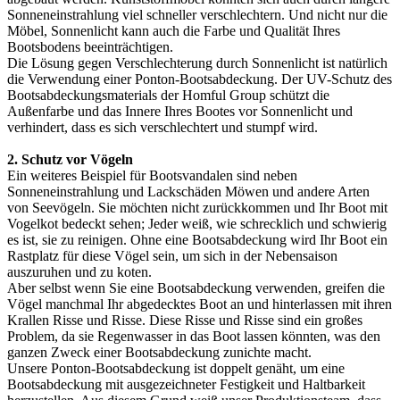
Sonneneinstrahlung viel schneller verschlechtern. Und nicht nur die
Möbel, Sonnenlicht kann auch die Farbe und Qualität Ihres
Bootsbodens beeinträchtigen.
Die Lösung gegen Verschlechterung durch Sonnenlicht ist natürlich
die Verwendung einer Ponton-Bootsabdeckung. Der UV-Schutz des
Bootsabdeckungsmaterials der Homful Group schützt die
Außenfarbe und das Innere Ihres Bootes vor Sonnenlicht und
verhindert, dass es sich verschlechtert und stumpf wird.
2. Schutz vor Vögeln
Ein weiteres Beispiel für Bootsvandalen sind neben
Sonneneinstrahlung und Lackschäden Möwen und andere Arten
von Seevögeln. Sie möchten nicht zurückkommen und Ihr Boot mit
Vogelkot bedeckt sehen; Jeder weiß, wie schrecklich und schwierig
es ist, sie zu reinigen. Ohne eine Bootsabdeckung wird Ihr Boot ein
Rastplatz für diese Vögel sein, um sich in der Nebensaison
auszuruhen und zu koten.
Aber selbst wenn Sie eine Bootsabdeckung verwenden, greifen die
Vögel manchmal Ihr abgedecktes Boot an und hinterlassen mit ihren
Krallen Risse und Risse. Diese Risse und Risse sind ein großes
Problem, da sie Regenwasser in das Boot lassen könnten, was den
ganzen Zweck einer Bootsabdeckung zunichte macht.
Unsere Ponton-Bootsabdeckung ist doppelt genäht, um eine
Bootsabdeckung mit ausgezeichneter Festigkeit und Haltbarkeit