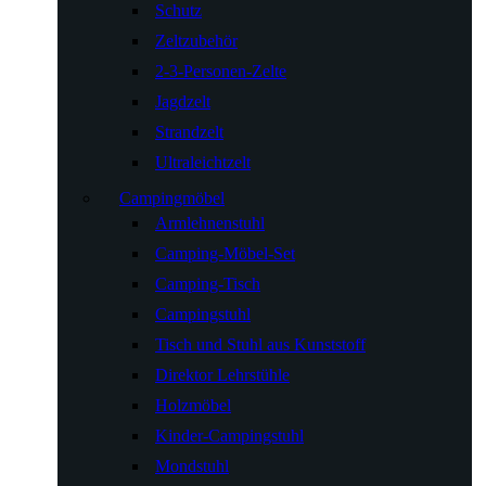
Schutz
Zeltzubehör
2-3-Personen-Zelte
Jagdzelt
Strandzelt
Ultraleichtzelt
Campingmöbel
Armlehnenstuhl
Camping-Möbel-Set
Camping-Tisch
Campingstuhl
Tisch und Stuhl aus Kunststoff
Direktor Lehrstühle
Holzmöbel
Kinder-Campingstuhl
Mondstuhl