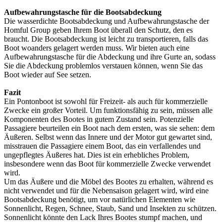
Aufbewahrungstasche für die Bootsabdeckung
Die wasserdichte Bootsabdeckung und Aufbewahrungstasche der
Homful Group geben Ihrem Boot überall den Schutz, den es
braucht. Die Bootsabdeckung ist leicht zu transportieren, falls das
Boot woanders gelagert werden muss. Wir bieten auch eine
Aufbewahrungstasche für die Abdeckung und ihre Gurte an, sodass
Sie die Abdeckung problemlos verstauen können, wenn Sie das
Boot wieder auf See setzen.
Fazit
Ein Pontonboot ist sowohl für Freizeit- als auch für kommerzielle
Zwecke ein großer Vorteil. Um funktionsfähig zu sein, müssen alle
Komponenten des Bootes in gutem Zustand sein. Potenzielle
Passagiere beurteilen ein Boot nach dem ersten, was sie sehen: dem
Äußeren. Selbst wenn das Innere und der Motor gut gewartet sind,
misstrauen die Passagiere einem Boot, das ein verfallendes und
ungepflegtes Äußeres hat. Dies ist ein erhebliches Problem,
insbesondere wenn das Boot für kommerzielle Zwecke verwendet
wird.
Um das Äußere und die Möbel des Bootes zu erhalten, während es
nicht verwendet und für die Nebensaison gelagert wird, wird eine
Bootsabdeckung benötigt, um vor natürlichen Elementen wie
Sonnenlicht, Regen, Schnee, Staub, Sand und Insekten zu schützen.
Sonnenlicht könnte den Lack Ihres Bootes stumpf machen, und