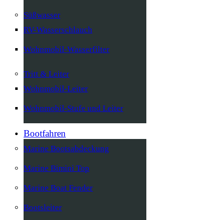
Süßwasser
RV-Wasserschlauch
Wohnmobil-Wasserfilter
Tritt & Leiter
Wohnmobil-Leiter
Wohnmobil-Stufe und Leiter
Bootfahren
Marine Bootsabdeckung
Marine Bimini Top
Marine Boat Fender
Bootsleiter