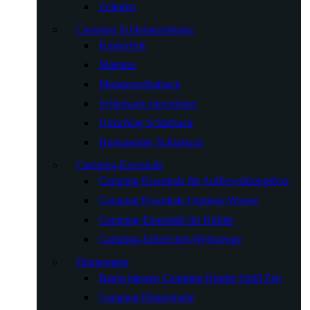
Zeltofen
Camping Schlafausrüstung
Kinderbett
Matratze
Mumienschlafsack
Schlafsack-Innenfutter
Umschlag Schlafsack
Humanoider Schlafsack
Camping-Essentials
Camping Essentials für Aufbewahrungsbox
Camping Essentials Outdoor-Wagen
Camping-Essentials für Kühler
Camping-Eisbrecher-Werkzeuge
Hängematte
Baum hängen Camping Kinder Stuhl Zelt
Camping Hängematte