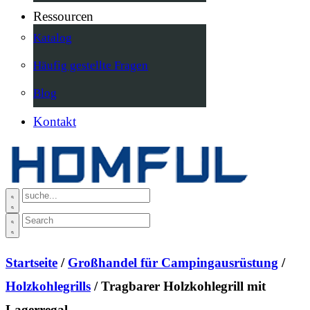
Ressourcen
Katalog
Häufig gestellte Fragen
Blog
Kontakt
Startseite
/
Großhandel für Campingausrüstung
/
Holzkohlegrills
/ Tragbarer Holzkohlegrill mit
Lagerregal