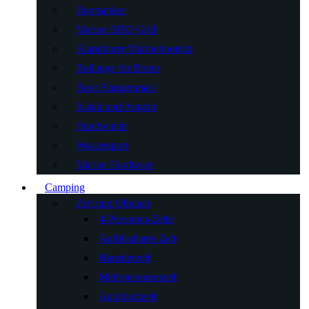
Bootsanker
Marine BBQ Grill
Klappbarer Marinebootsitz
Bullauge für Boote
Boot Flaggenmast
Kajak und Angeln
Handwinde
Wassersport
Marine Hardware
Camping
Zelt und Obdach
4-Personen-Zelte
Aufblasbares Zelt
Haustierzelt
Mehrpersonenzelt
Autodachzelt