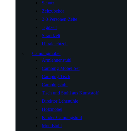
Schutz
Zeltzubehör
2-3-Personen-Zelte
Jagdzelt
Strandzelt
Ultraleichtzelt
Campingmöbel
Armlehnenstuhl
Camping-Möbel-Set
Camping-Tisch
Campingstuhl
Tisch und Stuhl aus Kunststoff
Direktor Lehrstühle
Holzmöbel
Kinder-Campingstuhl
Mondstuhl