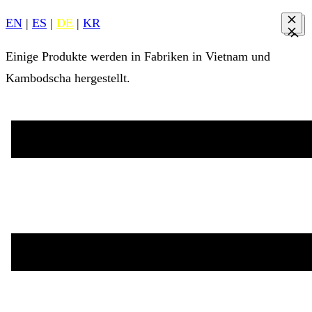
EN
|
ES
|
DE
|
KR
Einige Produkte werden in Fabriken in Vietnam und
Kambodscha hergestellt.