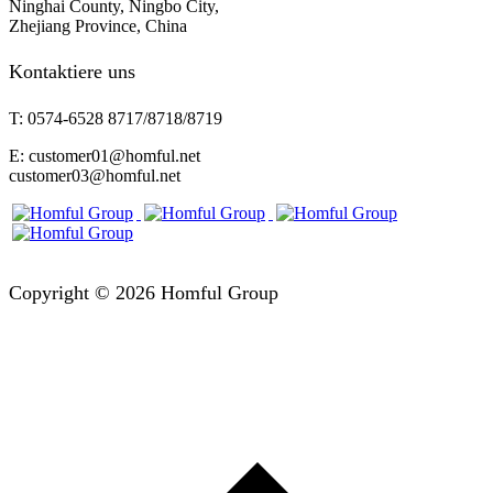
Ninghai County, Ningbo City,
Zhejiang Province, China
Kontaktiere uns
T: 0574-6528 8717/8718/8719
E: customer01@homful.net
customer03@homful.net
Copyright © 2026 Homful Group