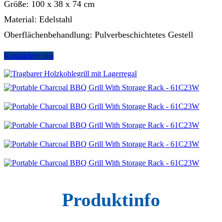
Größe: 100 x 38 x 74 cm
Material: Edelstahl
Oberflächenbehandlung: Pulverbeschichtetes Gestell
Kontaktiere uns
Produktinfo