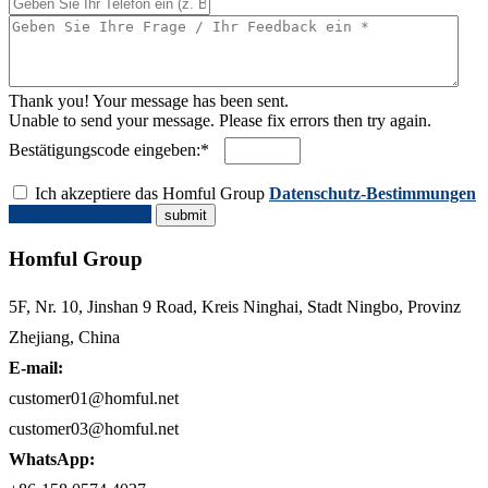
Thank you! Your message has been sent.
Unable to send your message. Please fix errors then try again.
Bestätigungscode eingeben:*
Ich akzeptiere das Homful Group
Datenschutz-Bestimmungen
Angebot anfordern
Homful Group
5F, Nr. 10, Jinshan 9 Road, Kreis Ninghai, Stadt Ningbo, Provinz
Zhejiang, China
E-mail:
customer01@homful.net
customer03@homful.net
WhatsApp: