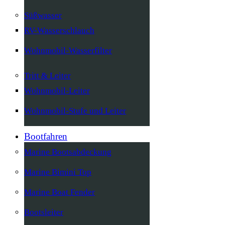
Süßwasser
RV-Wasserschlauch
Wohnmobil-Wasserfilter
Tritt & Leiter
Wohnmobil-Leiter
Wohnmobil-Stufe und Leiter
Bootfahren
Marine Bootsabdeckung
Marine Bimini Top
Marine Boat Fender
Bootsleiter