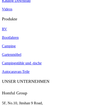
Katalog Download
Videos
Produkte
RV
Bootfahren
Camping
Gartenmöbel
Campingstühle und -tische
Autocaravan-Teile
UNSER UNTERNEHMEN
Homful Group
5F, No.10, Jinshan 9 Road,