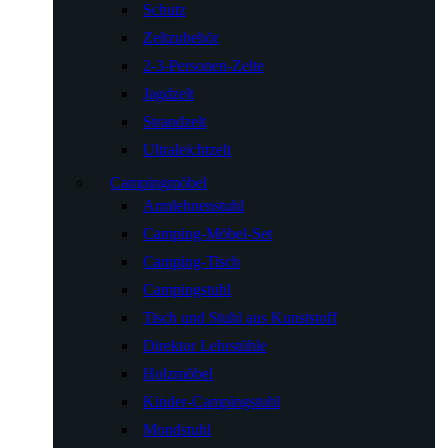
Schutz
Zeltzubehör
2-3-Personen-Zelte
Jagdzelt
Strandzelt
Ultraleichtzelt
Campingmöbel
Armlehnenstuhl
Camping-Möbel-Set
Camping-Tisch
Campingstuhl
Tisch und Stuhl aus Kunststoff
Direktor Lehrstühle
Holzmöbel
Kinder-Campingstuhl
Mondstuhl