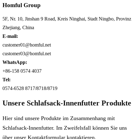
Homful Group
5F, Nr. 10, Jinshan 9 Road, Kreis Ninghai, Stadt Ningbo, Provinz
Zhejiang, China
E-mail:
customer01@homful.net
customer03@homful.net
WhatsApp:
+86-158 0574 4037
Tel:
0574-6528 8717/8718/8719
Unsere Schlafsack-Innenfutter Produkte
Hier sind unsere Produkte im Zusammenhang mit
Schlafsack-Innenfutter. Im Zweifelsfall können Sie uns
über unser Kontaktformular kontaktieren.