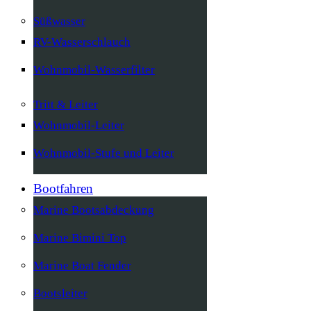
Süßwasser
RV-Wasserschlauch
Wohnmobil-Wasserfilter
Tritt & Leiter
Wohnmobil-Leiter
Wohnmobil-Stufe und Leiter
Bootfahren
Marine Bootsabdeckung
Marine Bimini Top
Marine Boat Fender
Bootsleiter