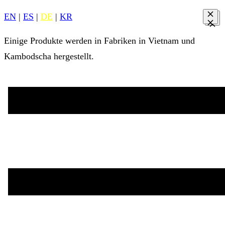
EN
|
ES
|
DE
|
KR
Einige Produkte werden in Fabriken in Vietnam und
Kambodscha hergestellt.