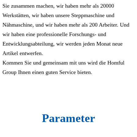
Sie zusammen machen, wir haben mehr als 20000
Werkstätten, wir haben unsere Steppmaschine und
Nähmaschine, und wir haben mehr als 200 Arbeiter. Und
wir haben eine professionelle Forschungs- und
Entwicklungsabteilung, wir werden jeden Monat neue
Artikel entwerfen.
Kommen Sie und gemeinsam mit uns wird die Homful
Group Ihnen einen guten Service bieten.
Parameter