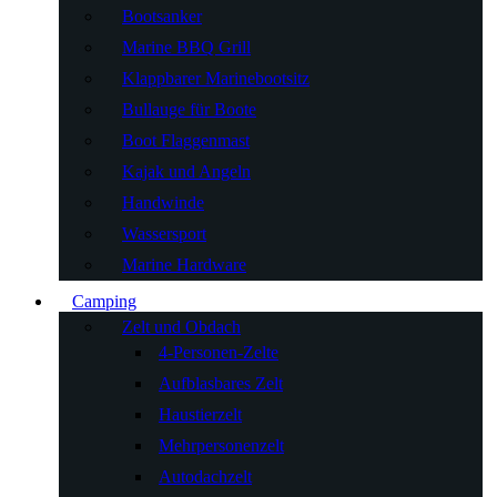
Bootsanker
Marine BBQ Grill
Klappbarer Marinebootsitz
Bullauge für Boote
Boot Flaggenmast
Kajak und Angeln
Handwinde
Wassersport
Marine Hardware
Camping
Zelt und Obdach
4-Personen-Zelte
Aufblasbares Zelt
Haustierzelt
Mehrpersonenzelt
Autodachzelt