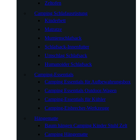
Zeltofen
Camping Schlafausrüstung
Kinderbett
Matratze
Mumienschlafsack
Schlafsack-Innenfutter
Umschlag Schlafsack
Humanoider Schlafsack
Camping-Essentials
Camping Essentials für Aufbewahrungsbox
Camping Essentials Outdoor-Wagen
Camping-Essentials für Kühler
Camping-Eisbrecher-Werkzeuge
Hängematte
Baum hängen Camping Kinder Stuhl Zelt
Camping Hängematte