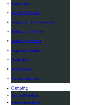
Bootsanker
Marine BBQ Grill
Klappbarer Marinebootsitz
Bullauge für Boote
Boot Flaggenmast
Kajak und Angeln
Handwinde
Wassersport
Marine Hardware
Camping
Zelt und Obdach
4-Personen-Zelte