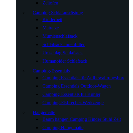
Zeltofen
Camping Schlafausrüstung
Kinderbett
Matratze
Mumienschlafsack
Schlafsack-Innenfutter
Umschlag Schlafsack
Humanoider Schlafsack
Camping-Essentials
Camping Essentials für Aufbewahrungsbox
Camping Essentials Outdoor-Wagen
Camping-Essentials für Kühler
Camping-Eisbrecher-Werkzeuge
Hängematte
Baum hängen Camping Kinder Stuhl Zelt
Camping Hängematte