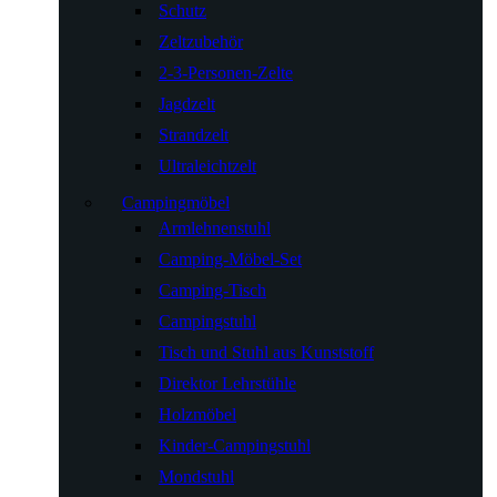
Schutz
Zeltzubehör
2-3-Personen-Zelte
Jagdzelt
Strandzelt
Ultraleichtzelt
Campingmöbel
Armlehnenstuhl
Camping-Möbel-Set
Camping-Tisch
Campingstuhl
Tisch und Stuhl aus Kunststoff
Direktor Lehrstühle
Holzmöbel
Kinder-Campingstuhl
Mondstuhl