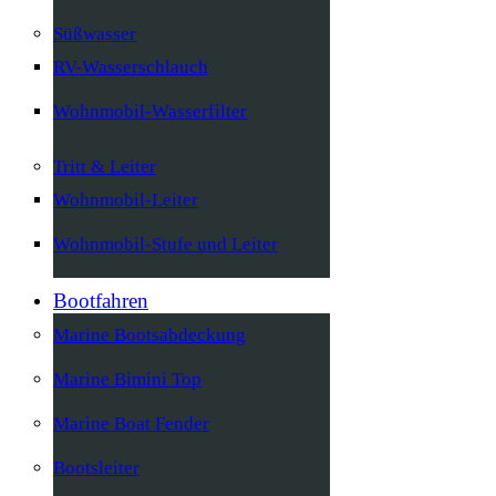
Süßwasser
RV-Wasserschlauch
Wohnmobil-Wasserfilter
Tritt & Leiter
Wohnmobil-Leiter
Wohnmobil-Stufe und Leiter
Bootfahren
Marine Bootsabdeckung
Marine Bimini Top
Marine Boat Fender
Bootsleiter