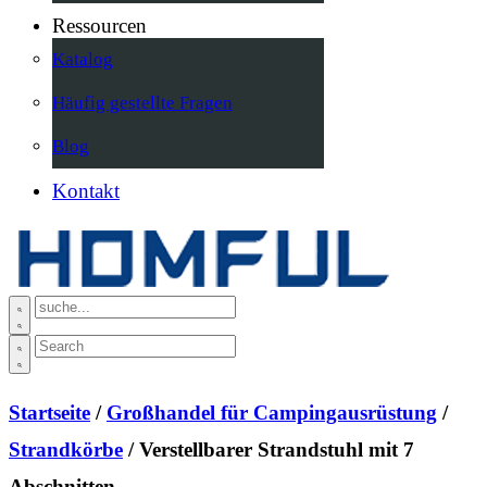
Ressourcen
Katalog
Häufig gestellte Fragen
Blog
Kontakt
Startseite
/
Großhandel für Campingausrüstung
/
Strandkörbe
/ Verstellbarer Strandstuhl mit 7
Abschnitten