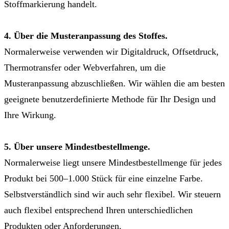
Stoffmarkierung handelt.
4. Über die Musteranpassung des Stoffes.
Normalerweise verwenden wir Digitaldruck, Offsetdruck,
Thermotransfer oder Webverfahren, um die
Musteranpassung abzuschließen. Wir wählen die am besten
geeignete benutzerdefinierte Methode für Ihr Design und
Ihre Wirkung.
5. Über unsere Mindestbestellmenge.
Normalerweise liegt unsere Mindestbestellmenge für jedes
Produkt bei 500–1.000 Stück für eine einzelne Farbe.
Selbstverständlich sind wir auch sehr flexibel. Wir steuern
auch flexibel entsprechend Ihren unterschiedlichen
Produkten oder Anforderungen.