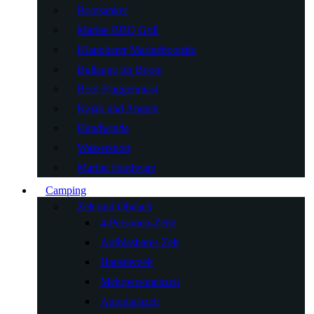
Bootsanker
Marine BBQ Grill
Klappbarer Marinebootsitz
Bullauge für Boote
Boot Flaggenmast
Kajak und Angeln
Handwinde
Wassersport
Marine Hardware
Camping
Zelt und Obdach
4-Personen-Zelte
Aufblasbares Zelt
Haustierzelt
Mehrpersonenzelt
Autodachzelt