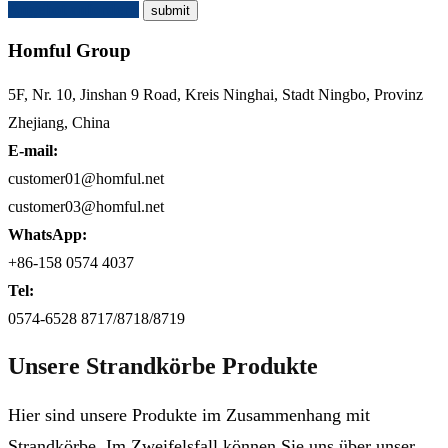
Angebot anfordern
Homful Group
5F, Nr. 10, Jinshan 9 Road, Kreis Ninghai, Stadt Ningbo, Provinz
Zhejiang, China
E-mail:
customer01@homful.net
customer03@homful.net
WhatsApp:
+86-158 0574 4037
Tel:
0574-6528 8717/8718/8719
Unsere Strandkörbe Produkte
Hier sind unsere Produkte im Zusammenhang mit
Strandkörbe. Im Zweifelsfall können Sie uns über unser