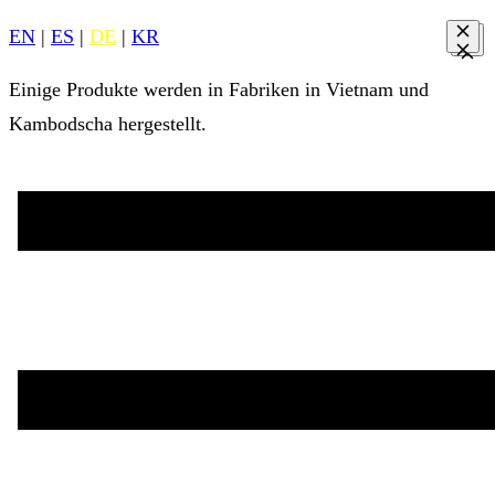
EN
|
ES
|
DE
|
KR
Einige Produkte werden in Fabriken in Vietnam und
Kambodscha hergestellt.