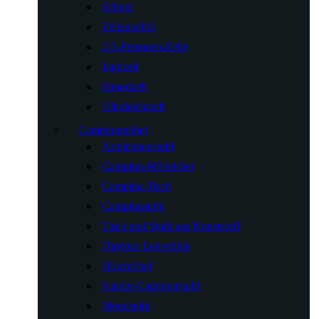
Schutz
Zeltzubehör
2-3-Personen-Zelte
Jagdzelt
Strandzelt
Ultraleichtzelt
Campingmöbel
Armlehnenstuhl
Camping-Möbel-Set
Camping-Tisch
Campingstuhl
Tisch und Stuhl aus Kunststoff
Direktor Lehrstühle
Holzmöbel
Kinder-Campingstuhl
Mondstuhl