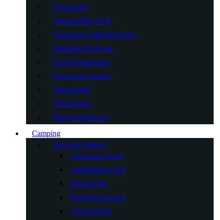
Bootsanker
Marine BBQ Grill
Klappbarer Marinebootsitz
Bullauge für Boote
Boot Flaggenmast
Kajak und Angeln
Handwinde
Wassersport
Marine Hardware
Camping
Zelt und Obdach
4-Personen-Zelte
Aufblasbares Zelt
Haustierzelt
Mehrpersonenzelt
Autodachzelt