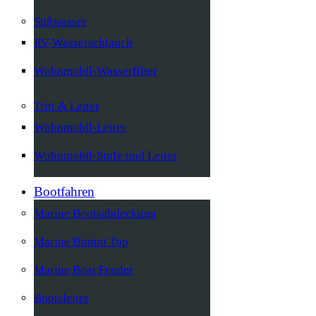
Süßwasser
RV-Wasserschlauch
Wohnmobil-Wasserfilter
Tritt & Leiter
Wohnmobil-Leiter
Wohnmobil-Stufe und Leiter
Bootfahren
Marine Bootsabdeckung
Marine Bimini Top
Marine Boat Fender
Bootsleiter