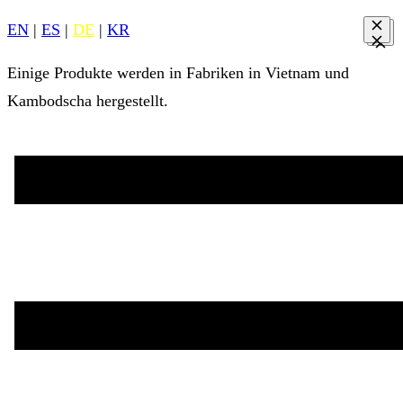
EN
|
ES
|
DE
|
KR
Einige Produkte werden in Fabriken in Vietnam und
Kambodscha hergestellt.