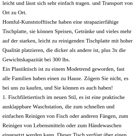
leicht und lässt sich sehr einfach tragen. und Transport von
Ort zu Ort.
Homful-Kunststofftische haben eine strapazierfähige
Tischplatte, sie können Speisen, Getränke und vieles mehr
auf der starken, leicht zu reinigenden Tischplatte mit hoher
Qualität platzieren, die dicker als andere ist, plus 3x die
Gewichtskapazität bei 300 lbs.
Ein Plastiktisch ist zu einem Modetrend geworden, fast
alle Familien haben einen zu Hause. Zögern Sie nicht, es
bei uns zu kaufen, und Sie können es auch haben!
1. Fischfiletiertisch im neuen Stil, es ist eine praktische
ausklappbare Waschstation, die zum schnellen und
einfachen Reinigen von Fisch oder anderen Fängen, zum
Reinigen von Lebensmitteln oder zum Händewaschen
eingesetzt werden kann. Dieser Tisch verfügt über einen