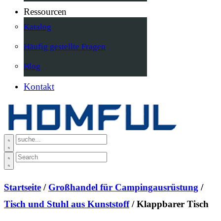
Ressourcen
Katalog
Häufig gestellte Fragen
Blog
Kontakt
Startseite
/
Großhandel für Campingausrüstung
/
Tisch und Stuhl aus Kunststoff
/ Klappbarer Tisch