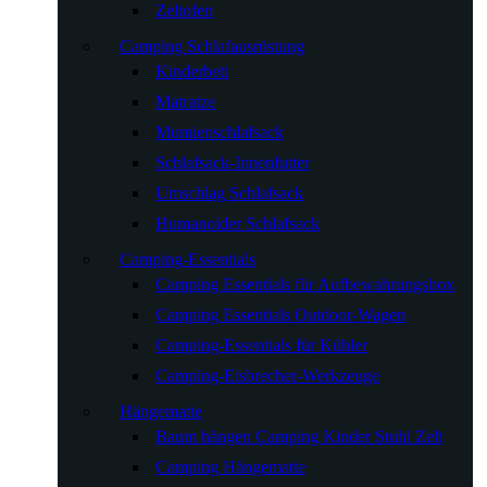
Zeltofen
Camping Schlafausrüstung
Kinderbett
Matratze
Mumienschlafsack
Schlafsack-Innenfutter
Umschlag Schlafsack
Humanoider Schlafsack
Camping-Essentials
Camping Essentials für Aufbewahrungsbox
Camping Essentials Outdoor-Wagen
Camping-Essentials für Kühler
Camping-Eisbrecher-Werkzeuge
Hängematte
Baum hängen Camping Kinder Stuhl Zelt
Camping Hängematte