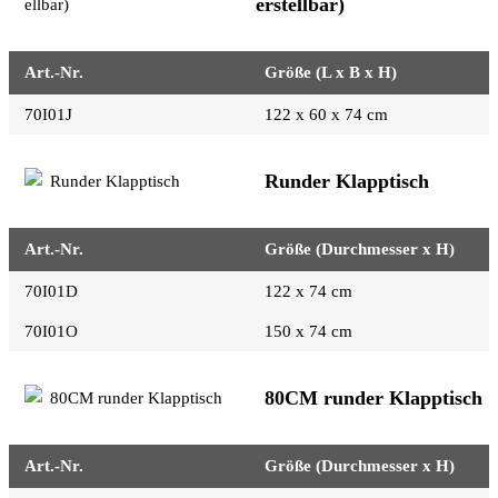
erstellbar)
Art.-Nr.
Größe (L x B x H)
70I01J
122 x 60 x 74 cm
Runder Klapptisch
Art.-Nr.
Größe (Durchmesser x H)
70I01D
122 x 74 cm
70I01O
150 x 74 cm
80CM runder Klapptisch
Art.-Nr.
Größe (Durchmesser x H)