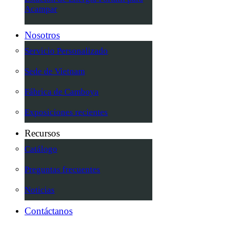
Acampar
Nosotros
Servicio Personalizado
Sede de Vietnam
Fábrica de Camboya
Exposiciones recientes
Recursos
Catálogo
Preguntas frecuentes
Noticias
Contáctanos