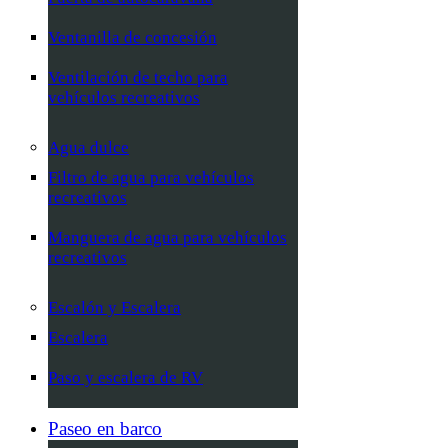
Ventanilla de concesión
Ventilación de techo para
vehículos recreativos
Agua dulce
Filtro de agua para vehículos
recreativos
Manguera de agua para vehículos
recreativos
Escalón y Escalera
Escalera
Paso y escalera de RV
Paseo en barco