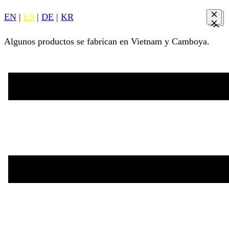
EN
|
ES
|
DE
|
KR
Algunos productos se fabrican en Vietnam y Camboya.