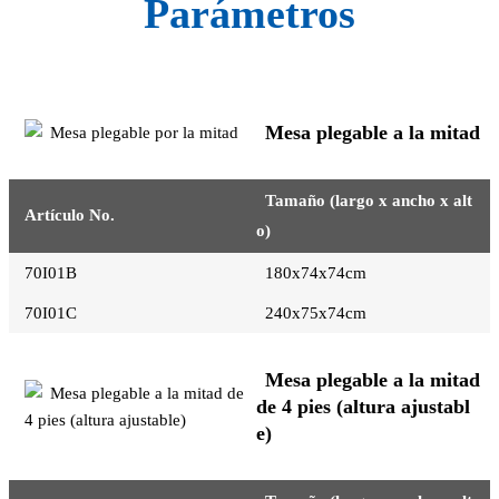
Parámetros
Mesa plegable a la mitad
Tamaño (largo x ancho x alt
Artículo No.
o)
70I01B
180x74x74cm
70I01C
240x75x74cm
Mesa plegable a la mitad
de 4 pies (altura ajustabl
e)