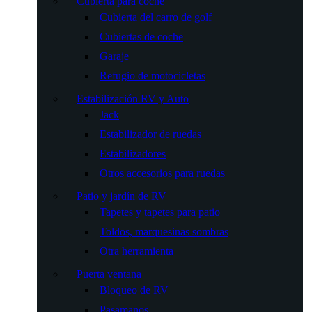
Cubierta para coche
Cubierta del carro de golf
Cubiertas de coche
Garaje
Refugio de motocicletas
Estabilización RV y Auto
Jack
Estabilizador de ruedas
Estabilizadores
Otros accesorios para ruedas
Patio y jardín de RV
Tapetes y tapetes para patio
Toldos, marquesinas sombras
Otra herramienta
Puerta ventana
Bloqueo de RV
Pasamanos