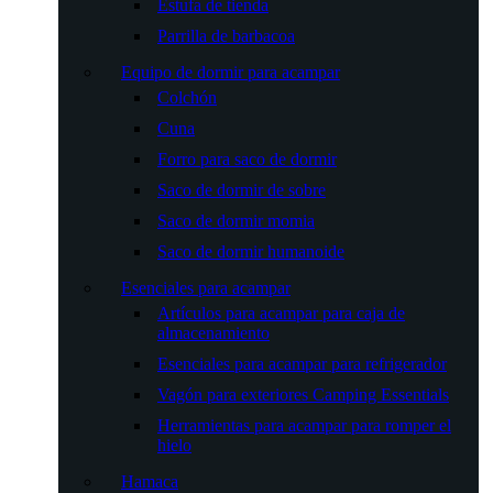
Estufa de tienda
Parrilla de barbacoa
Equipo de dormir para acampar
Colchón
Cuna
Forro para saco de dormir
Saco de dormir de sobre
Saco de dormir momia
Saco de dormir humanoide
Esenciales para acampar
Artículos para acampar para caja de
almacenamiento
Esenciales para acampar para refrigerador
Vagón para exteriores Camping Essentials
Herramientas para acampar para romper el
hielo
Hamaca