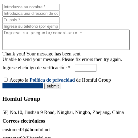
Thank you! Your message has been sent.
Unable to send your message. Please fix errors then try again.
Ingrese el código de verificación: *
Acepto la
Política de privacidad
de Homful Group
Solicitar Cotización
Homful Group
5F, No.10, Jinshan 9 Road, Ninghai, Ningbo, Zhejiang, China
Correos electrónicos
customer01@homful.net