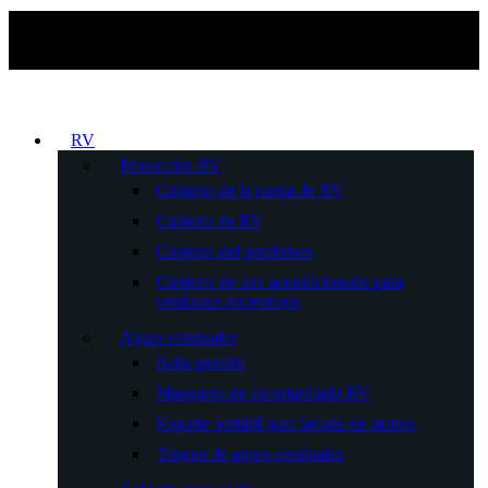
RV
Protección RV
Cubierta de la rueda de RV
Cubierta de RV
Cubierta del parabrisas
Cubierta de aire acondicionado para
vehículos recreativos
Aguas residuales
Baño portátil
Manguera de alcantarillado RV
Soporte portátil para lavado de manos
Tanque de aguas residuales