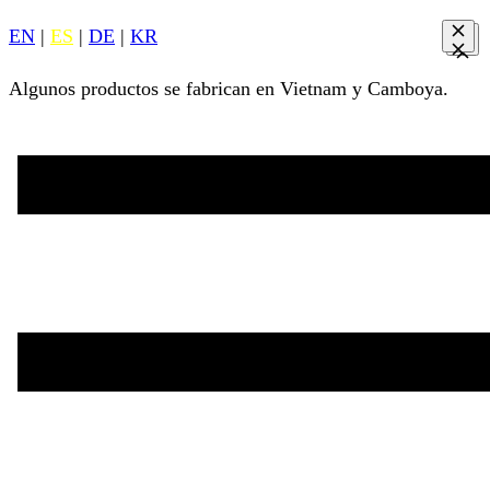
EN
|
ES
|
DE
|
KR
Algunos productos se fabrican en Vietnam y Camboya.