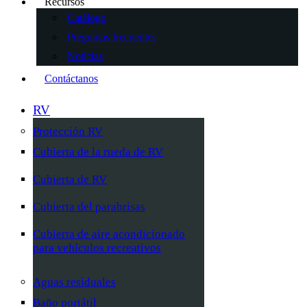
Recursos
Catálogo
Preguntas frecuentes
Noticias
Contáctanos
RV
Protección RV
Cubierta de la rueda de RV
Cubierta de RV
Cubierta del parabrisas
Cubierta de aire acondicionado
para vehículos recreativos
Aguas residuales
Baño portátil