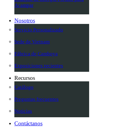
Acampar
Nosotros
Servicio Personalizado
Sede de Vietnam
Fábrica de Camboya
Exposiciones recientes
Recursos
Catálogo
Preguntas frecuentes
Noticias
Contáctanos