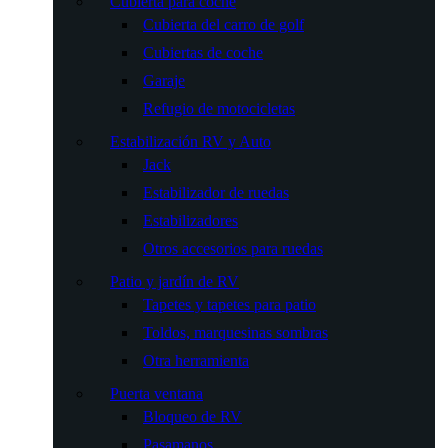
Cubierta para coche
Cubierta del carro de golf
Cubiertas de coche
Garaje
Refugio de motocicletas
Estabilización RV y Auto
Jack
Estabilizador de ruedas
Estabilizadores
Otros accesorios para ruedas
Patio y jardín de RV
Tapetes y tapetes para patio
Toldos, marquesinas sombras
Otra herramienta
Puerta ventana
Bloqueo de RV
Pasamanos