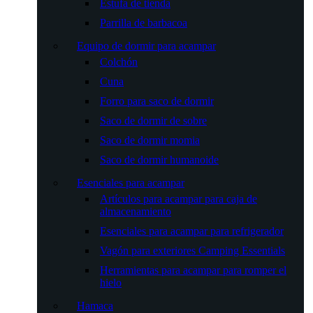
Estufa de tienda
Parrilla de barbacoa
Equipo de dormir para acampar
Colchón
Cuna
Forro para saco de dormir
Saco de dormir de sobre
Saco de dormir momia
Saco de dormir humanoide
Esenciales para acampar
Artículos para acampar para caja de
almacenamiento
Esenciales para acampar para refrigerador
Vagón para exteriores Camping Essentials
Herramientas para acampar para romper el
hielo
Hamaca