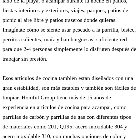
lado de la playa, o acampar durante la noche en patios,
fiestas interiores y exteriores, viajes, parques, patios de
picnic al aire libre y patios traseros donde quieras.
Imagínate cómo se siente usar pescado a la parrilla, bistec,
perritos calientes, maíz y hamburguesas: suficiente red
para que 2-4 personas simplemente lo disfruten después de
trabajar sin presión.
Esos artículos de cocina también están diseñados con una
gran estabilidad, son más estables y también son fáciles de
limpiar. Homful Group tiene más de 15 años de
experiencia en artículos de cocina para acampar, como
parrillas de carbón y parrillas de gas con diferentes tipos
de materiales como 201, Q195, acero inoxidable 304 y
acero inoxidable 310, con muchas opciones de color y