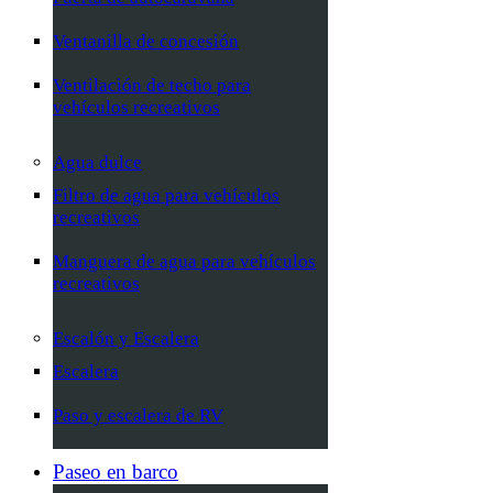
Ventanilla de concesión
Ventilación de techo para
vehículos recreativos
Agua dulce
Filtro de agua para vehículos
recreativos
Manguera de agua para vehículos
recreativos
Escalón y Escalera
Escalera
Paso y escalera de RV
Paseo en barco