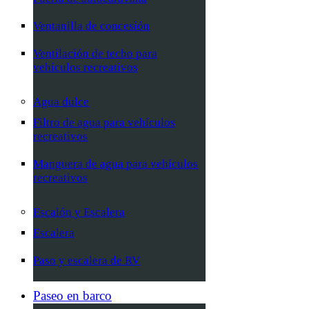
Ventanilla de concesión
Ventilación de techo para
vehículos recreativos
Agua dulce
Filtro de agua para vehículos
recreativos
Manguera de agua para vehículos
recreativos
Escalón y Escalera
Escalera
Paso y escalera de RV
Paseo en barco