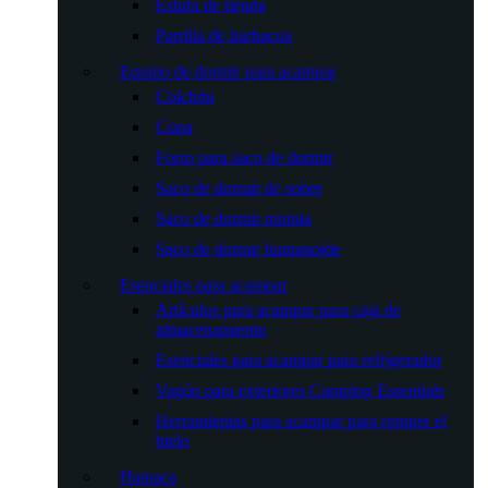
Estufa de tienda
Parrilla de barbacoa
Equipo de dormir para acampar
Colchón
Cuna
Forro para saco de dormir
Saco de dormir de sobre
Saco de dormir momia
Saco de dormir humanoide
Esenciales para acampar
Artículos para acampar para caja de
almacenamiento
Esenciales para acampar para refrigerador
Vagón para exteriores Camping Essentials
Herramientas para acampar para romper el
hielo
Hamaca