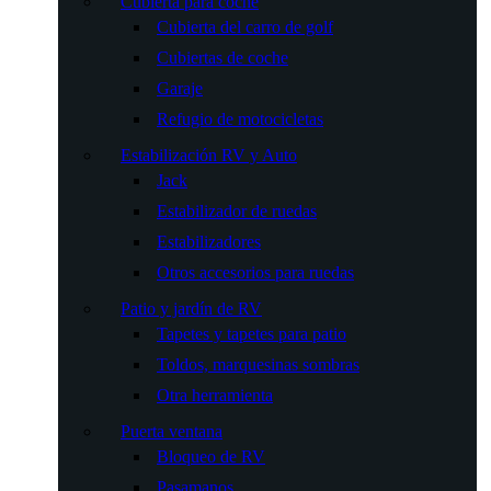
Cubierta para coche
Cubierta del carro de golf
Cubiertas de coche
Garaje
Refugio de motocicletas
Estabilización RV y Auto
Jack
Estabilizador de ruedas
Estabilizadores
Otros accesorios para ruedas
Patio y jardín de RV
Tapetes y tapetes para patio
Toldos, marquesinas sombras
Otra herramienta
Puerta ventana
Bloqueo de RV
Pasamanos