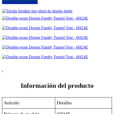
Contacta con nosotros
.
Información del producto
Artículo
Detalles
Número de modelo
60I24E