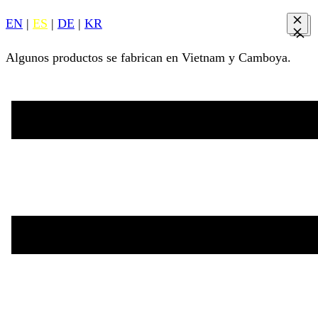
EN
|
ES
|
DE
|
KR
Algunos productos se fabrican en Vietnam y Camboya.