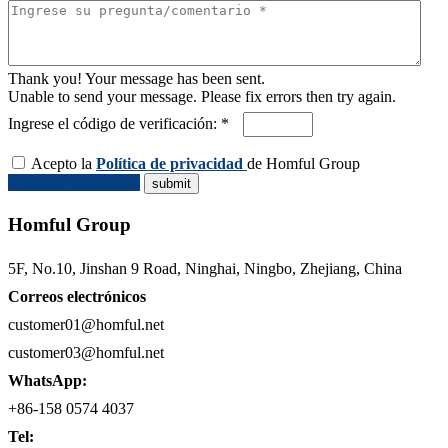
Thank you! Your message has been sent.
Unable to send your message. Please fix errors then try again.
Ingrese el código de verificación: *
Acepto la
Política de privacidad
de Homful Group
Solicitar Cotización
Homful Group
5F, No.10, Jinshan 9 Road, Ninghai, Ningbo, Zhejiang, China
Correos electrónicos
customer01@homful.net
customer03@homful.net
WhatsApp:
+86-158 0574 4037
Tel: