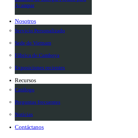
Acampar
Nosotros
Servicio Personalizado
Sede de Vietnam
Fábrica de Camboya
Exposiciones recientes
Recursos
Catálogo
Preguntas frecuentes
Noticias
Contáctanos