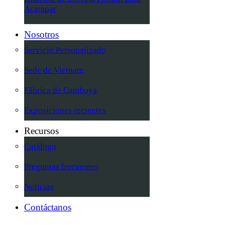
Acampar
Nosotros
Servicio Personalizado
Sede de Vietnam
Fábrica de Camboya
Exposiciones recientes
Recursos
Catálogo
Preguntas frecuentes
Noticias
Contáctanos