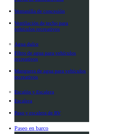
Ventanilla de concesión
Ventilación de techo para
vehículos recreativos
Agua dulce
Filtro de agua para vehículos
recreativos
Manguera de agua para vehículos
recreativos
Escalón y Escalera
Escalera
Paso y escalera de RV
Paseo en barco