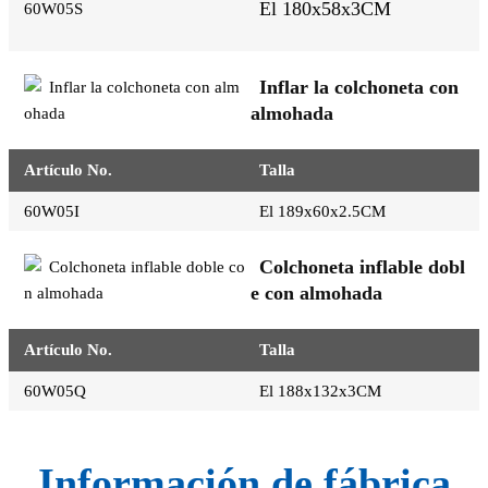
El 180x58x3CM
60W05S
Inflar la colchoneta con
almohada
Artículo No.
Talla
60W05I
El 189x60x2.5CM
Colchoneta inflable dobl
e con almohada
Artículo No.
Talla
60W05Q
El 188x132x3CM
Información de fábrica