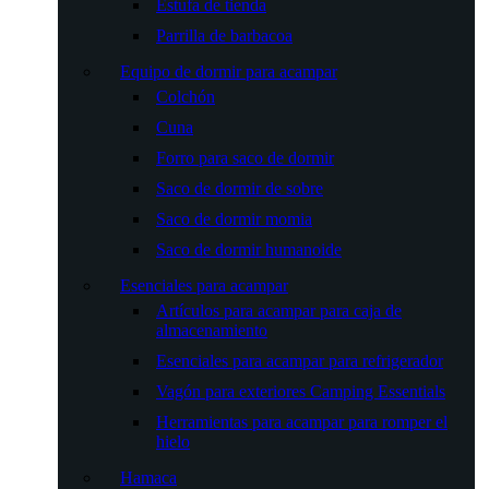
Estufa de tienda
Parrilla de barbacoa
Equipo de dormir para acampar
Colchón
Cuna
Forro para saco de dormir
Saco de dormir de sobre
Saco de dormir momia
Saco de dormir humanoide
Esenciales para acampar
Artículos para acampar para caja de
almacenamiento
Esenciales para acampar para refrigerador
Vagón para exteriores Camping Essentials
Herramientas para acampar para romper el
hielo
Hamaca