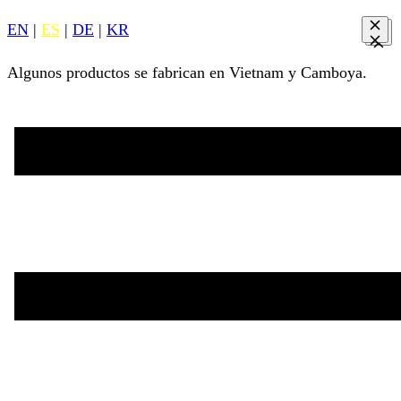
EN
|
ES
|
DE
|
KR
Algunos productos se fabrican en Vietnam y Camboya.