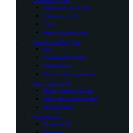
Cubierta para coche
Cubierta del carro de golf
Cubiertas de coche
Garaje
Refugio de motocicletas
Estabilización RV y Auto
Jack
Estabilizador de ruedas
Estabilizadores
Otros accesorios para ruedas
Patio y jardín de RV
Tapetes y tapetes para patio
Toldos, marquesinas sombras
Otra herramienta
Puerta ventana
Bloqueo de RV
Pasamanos