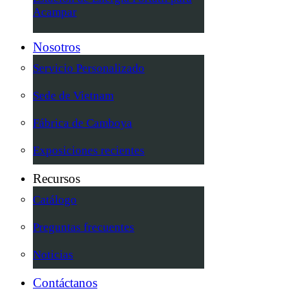
Acampar
Nosotros
Servicio Personalizado
Sede de Vietnam
Fábrica de Camboya
Exposiciones recientes
Recursos
Catálogo
Preguntas frecuentes
Noticias
Contáctanos