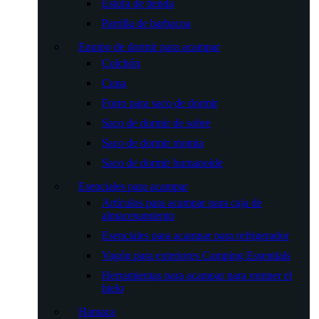
Estufa de tienda
Parrilla de barbacoa
Equipo de dormir para acampar
Colchón
Cuna
Forro para saco de dormir
Saco de dormir de sobre
Saco de dormir momia
Saco de dormir humanoide
Esenciales para acampar
Artículos para acampar para caja de
almacenamiento
Esenciales para acampar para refrigerador
Vagón para exteriores Camping Essentials
Herramientas para acampar para romper el
hielo
Hamaca