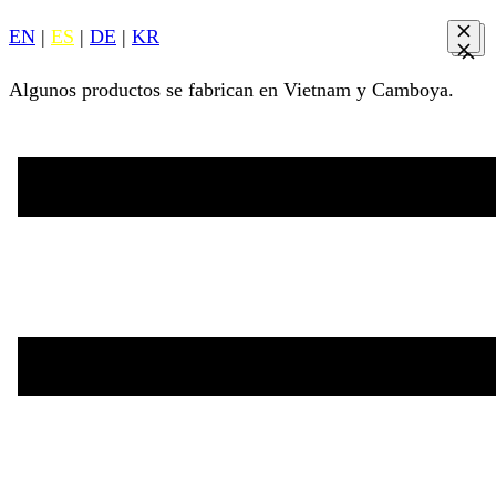
EN
|
ES
|
DE
|
KR
Algunos productos se fabrican en Vietnam y Camboya.