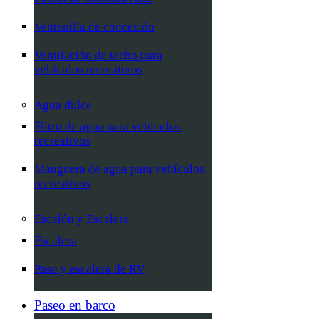
Ventanilla de concesión
Ventilación de techo para
vehículos recreativos
Agua dulce
Filtro de agua para vehículos
recreativos
Manguera de agua para vehículos
recreativos
Escalón y Escalera
Escalera
Paso y escalera de RV
Paseo en barco