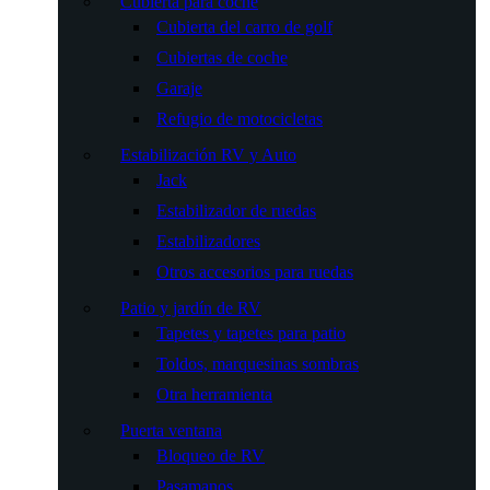
Cubierta para coche
Cubierta del carro de golf
Cubiertas de coche
Garaje
Refugio de motocicletas
Estabilización RV y Auto
Jack
Estabilizador de ruedas
Estabilizadores
Otros accesorios para ruedas
Patio y jardín de RV
Tapetes y tapetes para patio
Toldos, marquesinas sombras
Otra herramienta
Puerta ventana
Bloqueo de RV
Pasamanos