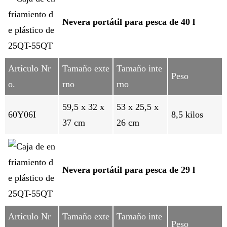
Nevera portátil para pesca de 40 l
Artículo Nr
Tamaño exte
Tamaño inte
Peso
o.
rno
rno
59,5 x 32 x
53 x 25,5 x
60Y06I
8,5 kilos
37 cm
26 cm
Nevera portátil para pesca de 29 l
Artículo Nr
Tamaño exte
Tamaño inte
Peso