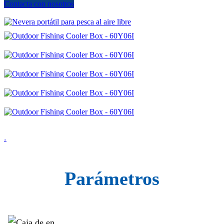
Contacta con nosotros
.
Parámetros