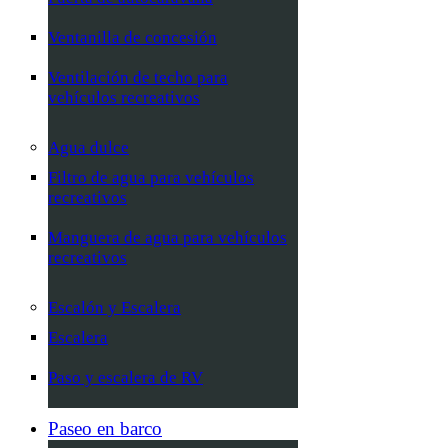
Ventanilla de concesión
Ventilación de techo para
vehículos recreativos
Agua dulce
Filtro de agua para vehículos
recreativos
Manguera de agua para vehículos
recreativos
Escalón y Escalera
Escalera
Paso y escalera de RV
Paseo en barco