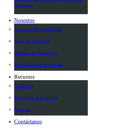
Acampar
Nosotros
Servicio Personalizado
Sede de Vietnam
Fábrica de Camboya
Exposiciones recientes
Recursos
Catálogo
Preguntas frecuentes
Noticias
Contáctanos