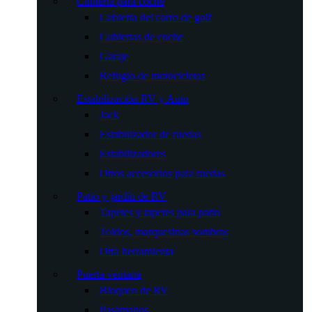
Cubierta para coche
Cubierta del carro de golf
Cubiertas de coche
Garaje
Refugio de motocicletas
Estabilización RV y Auto
Jack
Estabilizador de ruedas
Estabilizadores
Otros accesorios para ruedas
Patio y jardín de RV
Tapetes y tapetes para patio
Toldos, marquesinas sombras
Otra herramienta
Puerta ventana
Bloqueo de RV
Pasamanos