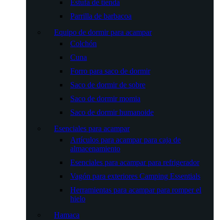
Estufa de tienda
Parrilla de barbacoa
Equipo de dormir para acampar
Colchón
Cuna
Forro para saco de dormir
Saco de dormir de sobre
Saco de dormir momia
Saco de dormir humanoide
Esenciales para acampar
Artículos para acampar para caja de
almacenamiento
Esenciales para acampar para refrigerador
Vagón para exteriores Camping Essentials
Herramientas para acampar para romper el
hielo
Hamaca