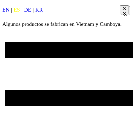
EN
|
ES
|
DE
|
KR
Algunos productos se fabrican en Vietnam y Camboya.