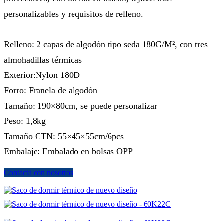
personalizables y requisitos de relleno.
Relleno: 2 capas de algodón tipo seda 180G/M², con tres
almohadillas térmicas
Exterior:Nylon 180D
Forro: Franela de algodón
Tamaño: 190×80cm, se puede personalizar
Peso: 1,8kg
Tamaño CTN: 55×45×55cm/6pcs
Embalaje: Embalado en bolsas OPP
Contacta con nosotros