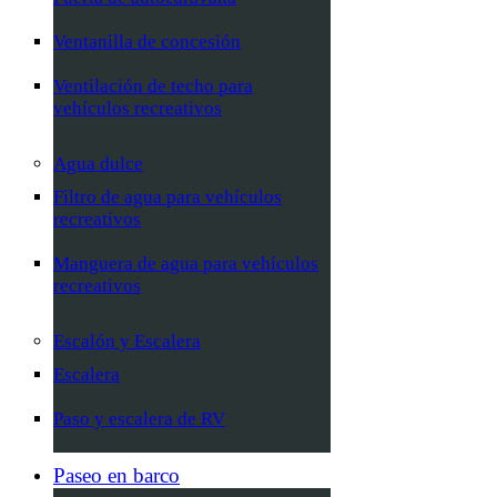
Ventanilla de concesión
Ventilación de techo para
vehículos recreativos
Agua dulce
Filtro de agua para vehículos
recreativos
Manguera de agua para vehículos
recreativos
Escalón y Escalera
Escalera
Paso y escalera de RV
Paseo en barco