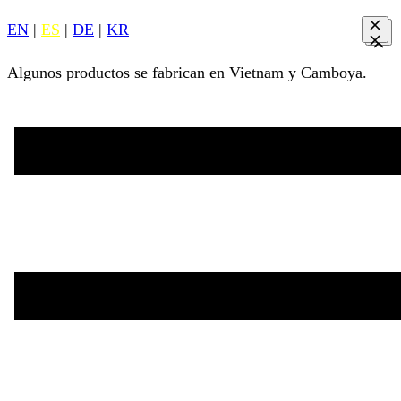
EN
|
ES
|
DE
|
KR
Algunos productos se fabrican en Vietnam y Camboya.