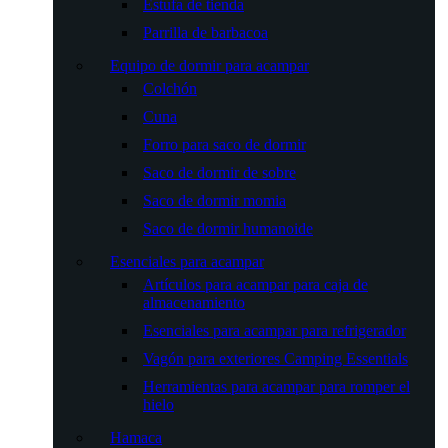
Estufa de tienda
Parrilla de barbacoa
Equipo de dormir para acampar
Colchón
Cuna
Forro para saco de dormir
Saco de dormir de sobre
Saco de dormir momia
Saco de dormir humanoide
Esenciales para acampar
Artículos para acampar para caja de
almacenamiento
Esenciales para acampar para refrigerador
Vagón para exteriores Camping Essentials
Herramientas para acampar para romper el
hielo
Hamaca