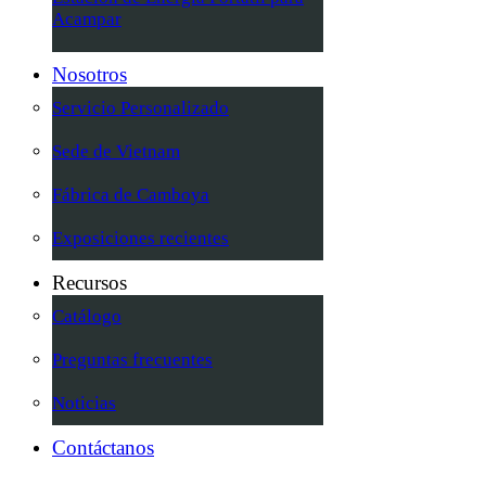
Acampar
Nosotros
Servicio Personalizado
Sede de Vietnam
Fábrica de Camboya
Exposiciones recientes
Recursos
Catálogo
Preguntas frecuentes
Noticias
Contáctanos