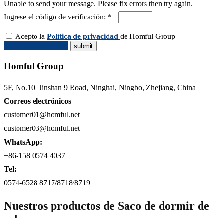
Unable to send your message. Please fix errors then try again.
Ingrese el código de verificación: *
Acepto la
Política de privacidad
de Homful Group
Solicitar Cotización
Homful Group
5F, No.10, Jinshan 9 Road, Ninghai, Ningbo, Zhejiang, China
Correos electrónicos
customer01@homful.net
customer03@homful.net
WhatsApp:
+86-158 0574 4037
Tel:
0574-6528 8717/8718/8719
Nuestros productos de Saco de dormir de