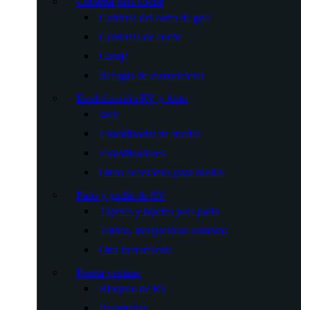
Cubierta para coche
Cubierta del carro de golf
Cubiertas de coche
Garaje
Refugio de motocicletas
Estabilización RV y Auto
Jack
Estabilizador de ruedas
Estabilizadores
Otros accesorios para ruedas
Patio y jardín de RV
Tapetes y tapetes para patio
Toldos, marquesinas sombras
Otra herramienta
Puerta ventana
Bloqueo de RV
Pasamanos