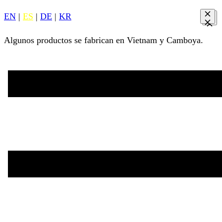
EN
|
ES
|
DE
|
KR
Algunos productos se fabrican en Vietnam y Camboya.