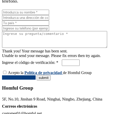
teléfono.
Thank you! Your message has been sent.
Unable to send your message. Please fix errors then try again.
Ingrese el código de verificación: *
Acepto la
Política de privacidad
de Homful Group
Solicitar Cotización
Homful Group
5F, No.10, Jinshan 9 Road, Ninghai, Ningbo, Zhejiang, China
Correos electrónicos
customer01@homful.net