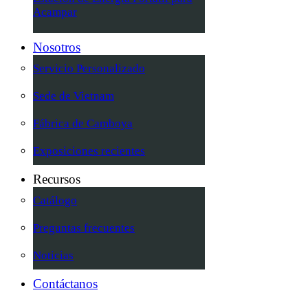
Acampar
Nosotros
Servicio Personalizado
Sede de Vietnam
Fábrica de Camboya
Exposiciones recientes
Recursos
Catálogo
Preguntas frecuentes
Noticias
Contáctanos