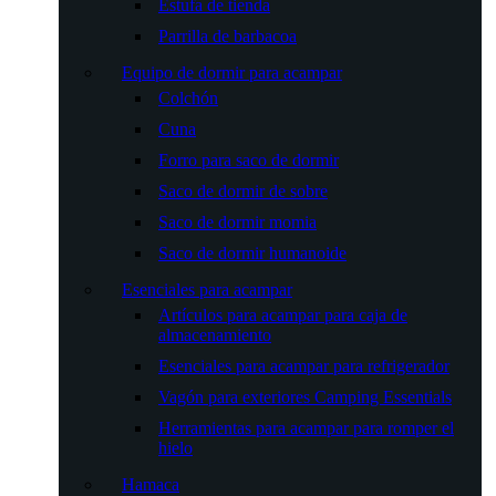
Estufa de tienda
Parrilla de barbacoa
Equipo de dormir para acampar
Colchón
Cuna
Forro para saco de dormir
Saco de dormir de sobre
Saco de dormir momia
Saco de dormir humanoide
Esenciales para acampar
Artículos para acampar para caja de
almacenamiento
Esenciales para acampar para refrigerador
Vagón para exteriores Camping Essentials
Herramientas para acampar para romper el
hielo
Hamaca