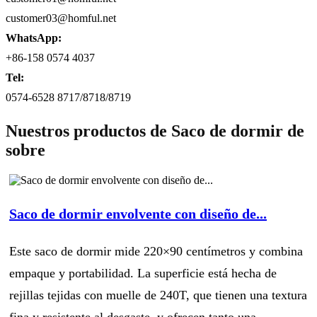
customer03@homful.net
WhatsApp:
+86-158 0574 4037
Tel:
0574-6528 8717/8718/8719
Nuestros productos de Saco de dormir de
sobre
Saco de dormir envolvente con diseño de...
Este saco de dormir mide 220×90 centímetros y combina
empaque y portabilidad. La superficie está hecha de
rejillas tejidas con muelle de 240T, que tienen una textura
fina y resistente al desgaste, y ofrecen tanto una