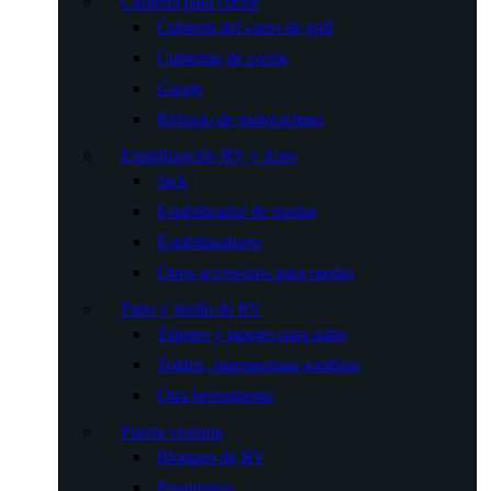
Cubierta para coche
Cubierta del carro de golf
Cubiertas de coche
Garaje
Refugio de motocicletas
Estabilización RV y Auto
Jack
Estabilizador de ruedas
Estabilizadores
Otros accesorios para ruedas
Patio y jardín de RV
Tapetes y tapetes para patio
Toldos, marquesinas sombras
Otra herramienta
Puerta ventana
Bloqueo de RV
Pasamanos