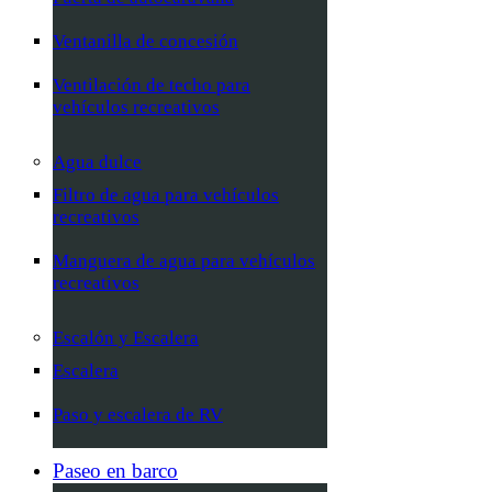
Ventanilla de concesión
Ventilación de techo para
vehículos recreativos
Agua dulce
Filtro de agua para vehículos
recreativos
Manguera de agua para vehículos
recreativos
Escalón y Escalera
Escalera
Paso y escalera de RV
Paseo en barco