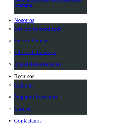
Acampar
Nosotros
Servicio Personalizado
Sede de Vietnam
Fábrica de Camboya
Exposiciones recientes
Recursos
Catálogo
Preguntas frecuentes
Noticias
Contáctanos