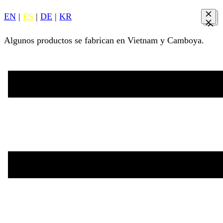
EN
|
ES
|
DE
|
KR
Algunos productos se fabrican en Vietnam y Camboya.