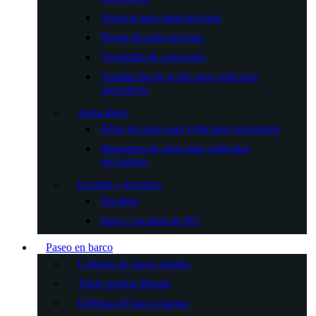
Ventana para autocaravana
Puerta de autocaravana
Ventanilla de concesión
Ventilación de techo para vehículos
recreativos
Agua dulce
Filtro de agua para vehículos recreativos
Manguera de agua para vehículos
recreativos
Escalón y Escalera
Escalera
Paso y escalera de RV
Paseo en barco
Cubierta de barco marino
Toldo marino Bimini
Defensa de barco marino