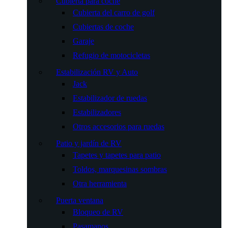
Cubierta para coche
Cubierta del carro de golf
Cubiertas de coche
Garaje
Refugio de motocicletas
Estabilización RV y Auto
Jack
Estabilizador de ruedas
Estabilizadores
Otros accesorios para ruedas
Patio y jardín de RV
Tapetes y tapetes para patio
Toldos, marquesinas sombras
Otra herramienta
Puerta ventana
Bloqueo de RV
Pasamanos