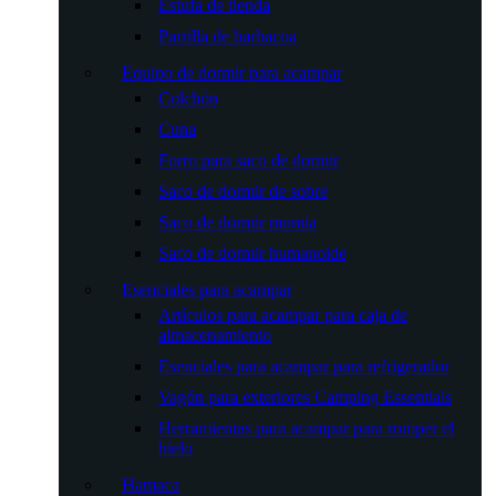
Estufa de tienda
Parrilla de barbacoa
Equipo de dormir para acampar
Colchón
Cuna
Forro para saco de dormir
Saco de dormir de sobre
Saco de dormir momia
Saco de dormir humanoide
Esenciales para acampar
Artículos para acampar para caja de
almacenamiento
Esenciales para acampar para refrigerador
Vagón para exteriores Camping Essentials
Herramientas para acampar para romper el
hielo
Hamaca