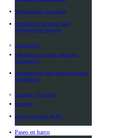
Ventanilla de concesión
Ventilación de techo para
vehículos recreativos
Agua dulce
Filtro de agua para vehículos
recreativos
Manguera de agua para vehículos
recreativos
Escalón y Escalera
Escalera
Paso y escalera de RV
Paseo en barco