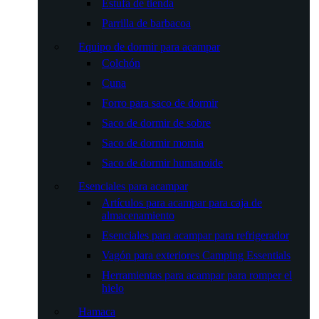
Estufa de tienda
Parrilla de barbacoa
Equipo de dormir para acampar
Colchón
Cuna
Forro para saco de dormir
Saco de dormir de sobre
Saco de dormir momia
Saco de dormir humanoide
Esenciales para acampar
Artículos para acampar para caja de
almacenamiento
Esenciales para acampar para refrigerador
Vagón para exteriores Camping Essentials
Herramientas para acampar para romper el
hielo
Hamaca