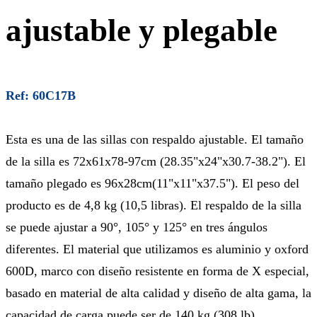
ajustable y plegable
Ref: 60C17B
Esta es una de las sillas con respaldo ajustable. El tamaño
de la silla es 72x61x78-97cm (28.35"x24"x30.7-38.2"). El
tamaño plegado es 96x28cm(11"x11"x37.5"). El peso del
producto es de 4,8 kg (10,5 libras). El respaldo de la silla
se puede ajustar a 90°, 105° y 125° en tres ángulos
diferentes. El material que utilizamos es aluminio y oxford
600D, marco con diseño resistente en forma de X especial,
basado en material de alta calidad y diseño de alta gama, la
capacidad de carga puede ser de 140 kg (308 lb).