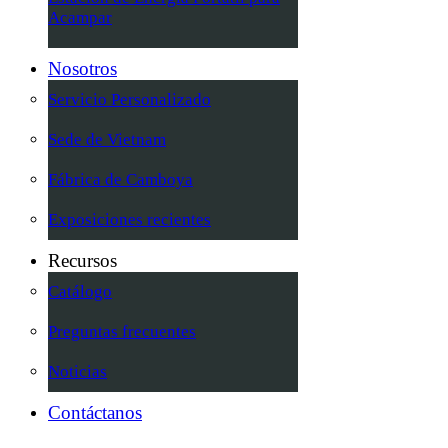
Acampar
Nosotros
Servicio Personalizado
Sede de Vietnam
Fábrica de Camboya
Exposiciones recientes
Recursos
Catálogo
Preguntas frecuentes
Noticias
Contáctanos