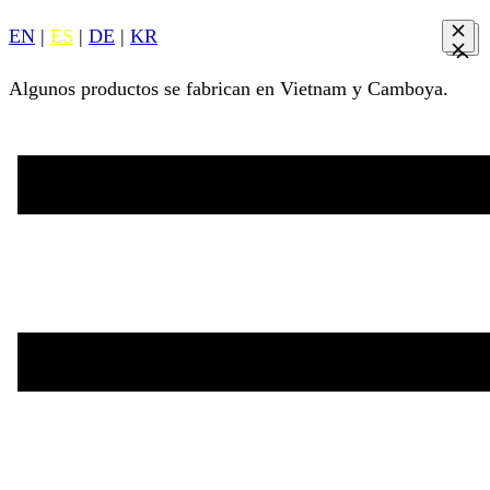
EN
|
ES
|
DE
|
KR
Algunos productos se fabrican en Vietnam y Camboya.