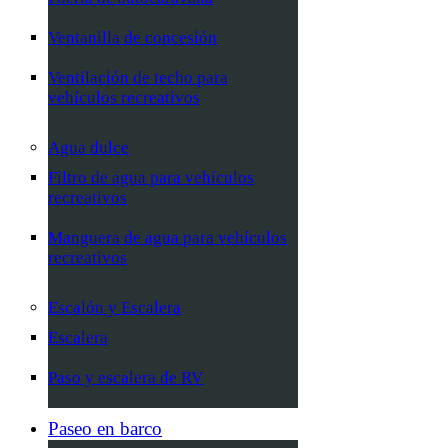
Ventanilla de concesión
Ventilación de techo para
vehículos recreativos
Agua dulce
Filtro de agua para vehículos
recreativos
Manguera de agua para vehículos
recreativos
Escalón y Escalera
Escalera
Paso y escalera de RV
Paseo en barco