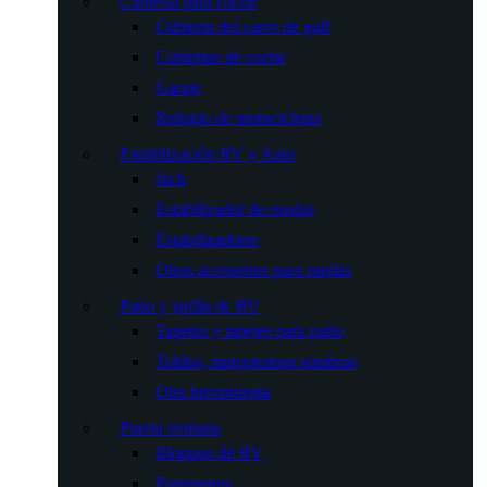
Cubierta para coche
Cubierta del carro de golf
Cubiertas de coche
Garaje
Refugio de motocicletas
Estabilización RV y Auto
Jack
Estabilizador de ruedas
Estabilizadores
Otros accesorios para ruedas
Patio y jardín de RV
Tapetes y tapetes para patio
Toldos, marquesinas sombras
Otra herramienta
Puerta ventana
Bloqueo de RV
Pasamanos