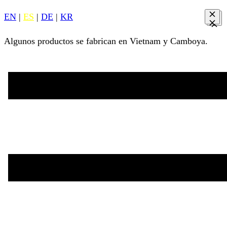
EN
|
ES
|
DE
|
KR
Algunos productos se fabrican en Vietnam y Camboya.