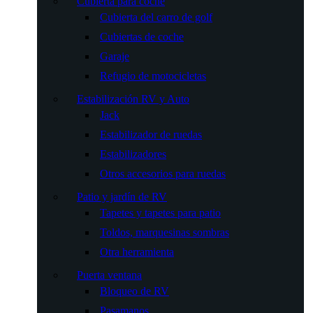
Cubierta para coche
Cubierta del carro de golf
Cubiertas de coche
Garaje
Refugio de motocicletas
Estabilización RV y Auto
Jack
Estabilizador de ruedas
Estabilizadores
Otros accesorios para ruedas
Patio y jardín de RV
Tapetes y tapetes para patio
Toldos, marquesinas sombras
Otra herramienta
Puerta ventana
Bloqueo de RV
Pasamanos