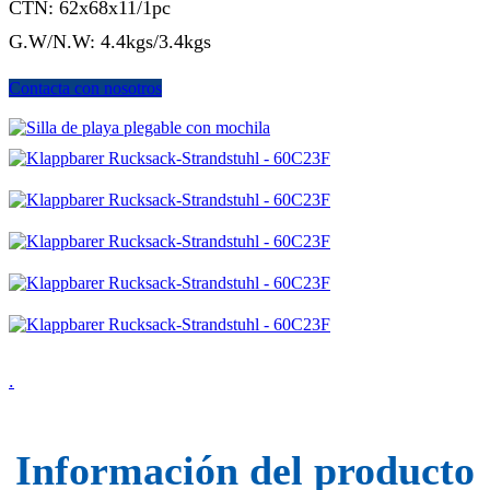
CTN: 62x68x11/1pc
G.W/N.W: 4.4kgs/3.4kgs
Contacta con nosotros
.
Información del producto