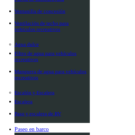
Ventanilla de concesión
Ventilación de techo para
vehículos recreativos
Agua dulce
Filtro de agua para vehículos
recreativos
Manguera de agua para vehículos
recreativos
Escalón y Escalera
Escalera
Paso y escalera de RV
Paseo en barco