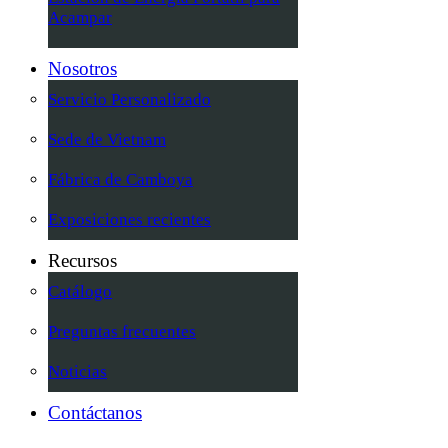
Acampar
Nosotros
Servicio Personalizado
Sede de Vietnam
Fábrica de Camboya
Exposiciones recientes
Recursos
Catálogo
Preguntas frecuentes
Noticias
Contáctanos