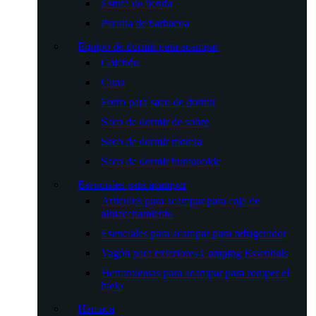
Estufa de tienda
Parrilla de barbacoa
Equipo de dormir para acampar
Colchón
Cuna
Forro para saco de dormir
Saco de dormir de sobre
Saco de dormir momia
Saco de dormir humanoide
Esenciales para acampar
Artículos para acampar para caja de
almacenamiento
Esenciales para acampar para refrigerador
Vagón para exteriores Camping Essentials
Herramientas para acampar para romper el
hielo
Hamaca