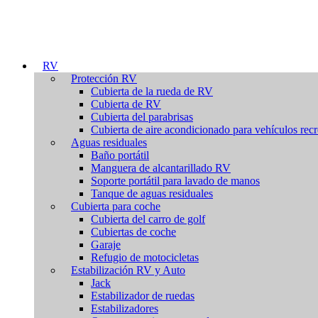
RV
Protección RV
Cubierta de la rueda de RV
Cubierta de RV
Cubierta del parabrisas
Cubierta de aire acondicionado para vehículos recr
Aguas residuales
Baño portátil
Manguera de alcantarillado RV
Soporte portátil para lavado de manos
Tanque de aguas residuales
Cubierta para coche
Cubierta del carro de golf
Cubiertas de coche
Garaje
Refugio de motocicletas
Estabilización RV y Auto
Jack
Estabilizador de ruedas
Estabilizadores