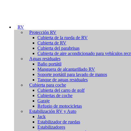
RV
Protección RV
Cubierta de la rueda de RV
Cubierta de RV
Cubierta del parabrisas
Cubierta de aire acondicionado para vehículos recr
Aguas residuales
Baño portátil
Manguera de alcantarillado RV
Soporte portátil para lavado de manos
Tanque de aguas residuales
Cubierta para coche
Cubierta del carro de golf
Cubiertas de coche
Garaje
Refugio de motocicletas
Estabilización RV y Auto
Jack
Estabilizador de ruedas
Estabilizadores