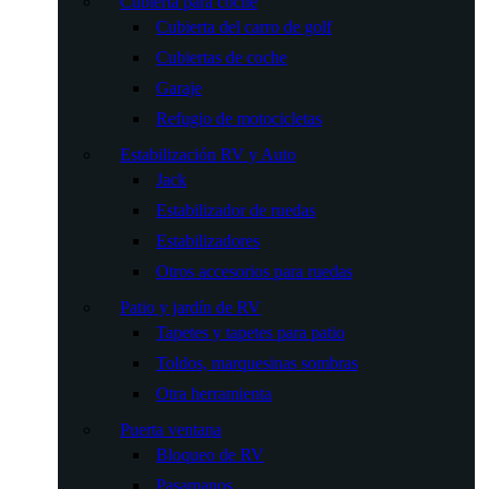
Cubierta para coche
Cubierta del carro de golf
Cubiertas de coche
Garaje
Refugio de motocicletas
Estabilización RV y Auto
Jack
Estabilizador de ruedas
Estabilizadores
Otros accesorios para ruedas
Patio y jardín de RV
Tapetes y tapetes para patio
Toldos, marquesinas sombras
Otra herramienta
Puerta ventana
Bloqueo de RV
Pasamanos