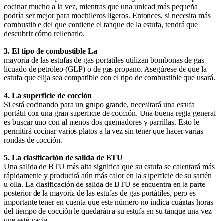
cocinar mucho a la vez, mientras que una unidad más pequeña
podría ser mejor para mochileros ligeros. Entonces, si necesita más
combustible del que contiene el tanque de la estufa, tendrá que
descubrir cómo rellenarlo.
3. El tipo de combustible La
mayoría de las estufas de gas portátiles utilizan bombonas de gas
licuado de petróleo (GLP) o de gas propano. Asegúrese de que la
estufa que elija sea compatible con el tipo de combustible que usará.
4. La superficie de cocción
Si está cocinando para un grupo grande, necesitará una estufa
portátil con una gran superficie de cocción. Una buena regla general
es buscar uno con al menos dos quemadores y parrillas. Esto le
permitirá cocinar varios platos a la vez sin tener que hacer varias
rondas de cocción.
5. La clasificación de salida de BTU
Una salida de BTU más alta significa que su estufa se calentará más
rápidamente y producirá aún más calor en la superficie de su sartén
u olla. La clasificación de salida de BTU se encuentra en la parte
posterior de la mayoría de las estufas de gas portátiles, pero es
importante tener en cuenta que este número no indica cuántas horas
del tiempo de cocción le quedarán a su estufa en su tanque una vez
que esté vacía.