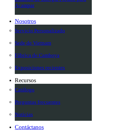
Acampar
Nosotros
Servicio Personalizado
Sede de Vietnam
Fábrica de Camboya
Exposiciones recientes
Recursos
Catálogo
Preguntas frecuentes
Noticias
Contáctanos