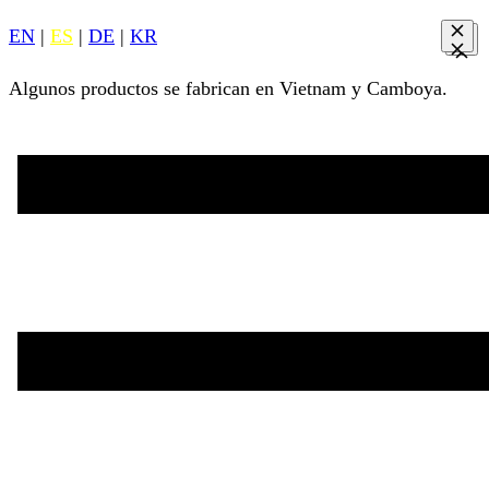
EN
|
ES
|
DE
|
KR
Algunos productos se fabrican en Vietnam y Camboya.