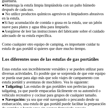
guardarla.
●Mantenga la estufa limpia limpiándola con un paño húmedo
después de cada uso.
● No utilice productos químicos agresivos ni limpiadores abrasivos
en la estufa.
●Si hay acumulación de comida o grasa en la estufa, use un jabón
suave para platos y agua tibia para limpiarlo.
●Asegúrese de leer las instrucciones del fabricante sobre el cuidado
adecuado de su estufa específica.
Como cualquier otro equipo de camping, es importante cuidar tu
estufa de gas portátil si quieres que dure mucho tiempo.
Los diferentes usos de las estufas de gas portátiles
Estas estufas son increíblemente versátiles y se pueden utilizar para
diversas actividades. Es posible que se sorprenda de que este equipo
se pueda usar para algo más que solo viajes de campamento con
estufa portátil y aventuras de mochilero. Vea lo siguiente:
●
Tailgating:
Las estufas de gas portátiles son perfectas para
tailgating, ya que puede empacarlas fácilmente en su automóvil o
vehículo recreativo y cocinar para grupos de cualquier tamaño.
●
Navegación:
ya sea que esté navegando o pescando desde su
embarcación, una estufa de gas portátil puede facilitar la preparación