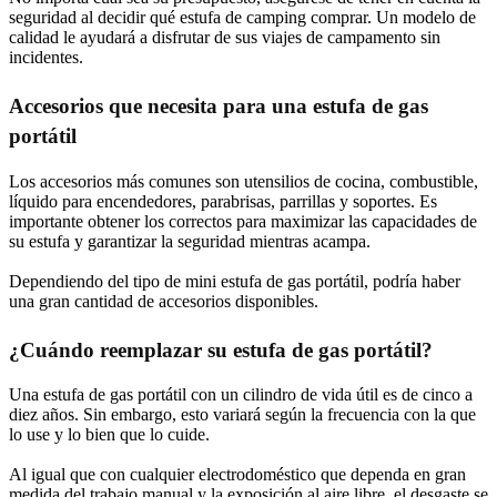
seguridad al decidir qué estufa de camping comprar. Un modelo de
calidad le ayudará a disfrutar de sus viajes de campamento sin
incidentes.
Accesorios que necesita para una estufa de gas
portátil
Los accesorios más comunes son utensilios de cocina, combustible,
líquido para encendedores, parabrisas, parrillas y soportes. Es
importante obtener los correctos para maximizar las capacidades de
su estufa y garantizar la seguridad mientras acampa.
Dependiendo del tipo de mini estufa de gas portátil, podría haber
una gran cantidad de accesorios disponibles.
¿Cuándo reemplazar su estufa de gas portátil?
Una estufa de gas portátil con un cilindro de vida útil es de cinco a
diez años. Sin embargo, esto variará según la frecuencia con la que
lo use y lo bien que lo cuide.
Al igual que con cualquier electrodoméstico que dependa en gran
medida del trabajo manual y la exposición al aire libre, el desgaste se