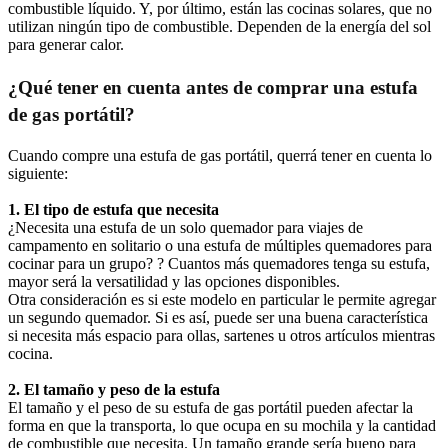
combustible líquido. Y, por último, están las cocinas solares, que no
utilizan ningún tipo de combustible. Dependen de la energía del sol
para generar calor.
¿Qué tener en cuenta antes de comprar una estufa
de gas portátil?
Cuando compre una estufa de gas portátil, querrá tener en cuenta lo
siguiente:
1. El tipo de estufa que necesita
¿Necesita una estufa de un solo quemador para viajes de
campamento en solitario o una estufa de múltiples quemadores para
cocinar para un grupo? ? Cuantos más quemadores tenga su estufa,
mayor será la versatilidad y las opciones disponibles.
Otra consideración es si este modelo en particular le permite agregar
un segundo quemador. Si es así, puede ser una buena característica
si necesita más espacio para ollas, sartenes u otros artículos mientras
cocina.
2. El tamaño y peso de la estufa
El tamaño y el peso de su estufa de gas portátil pueden afectar la
forma en que la transporta, lo que ocupa en su mochila y la cantidad
de combustible que necesita. Un tamaño grande sería bueno para