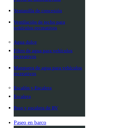
Ventanilla de concesión
Ventilación de techo para
vehículos recreativos
Agua dulce
Filtro de agua para vehículos
recreativos
Manguera de agua para vehículos
recreativos
Escalón y Escalera
Escalera
Paso y escalera de RV
Paseo en barco