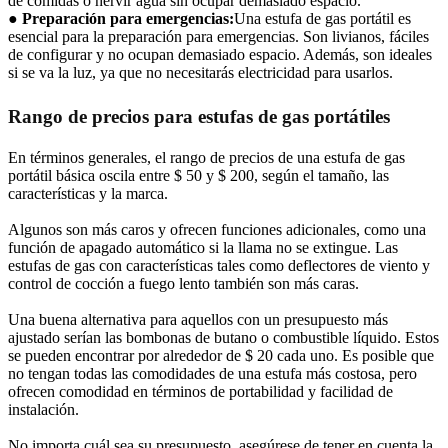
de comidas o hervir agua sin ocupar demasiado espacio.
●
Preparación para emergencias:
Una estufa de gas portátil es
esencial para la preparación para emergencias. Son livianos, fáciles
de configurar y no ocupan demasiado espacio. Además, son ideales
si se va la luz, ya que no necesitarás electricidad para usarlos.
Rango de precios para estufas de gas portátiles
En términos generales, el rango de precios de una estufa de gas
portátil básica oscila entre $ 50 y $ 200, según el tamaño, las
características y la marca.
Algunos son más caros y ofrecen funciones adicionales, como una
función de apagado automático si la llama no se extingue. Las
estufas de gas con características tales como deflectores de viento y
control de cocción a fuego lento también son más caras.
Una buena alternativa para aquellos con un presupuesto más
ajustado serían las bombonas de butano o combustible líquido. Estos
se pueden encontrar por alrededor de $ 20 cada uno. Es posible que
no tengan todas las comodidades de una estufa más costosa, pero
ofrecen comodidad en términos de portabilidad y facilidad de
instalación.
No importa cuál sea su presupuesto, asegúrese de tener en cuenta la