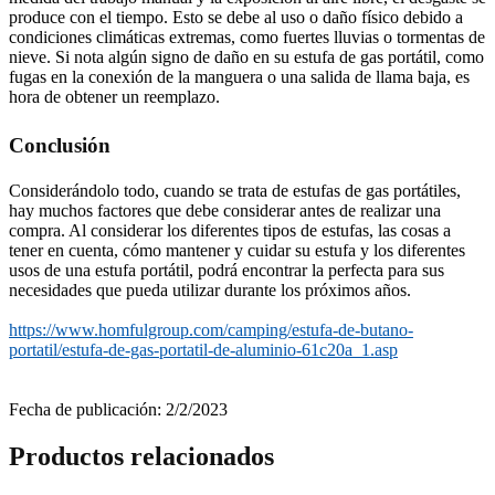
produce con el tiempo. Esto se debe al uso o daño físico debido a
condiciones climáticas extremas, como fuertes lluvias o tormentas de
nieve. Si nota algún signo de daño en su estufa de gas portátil, como
fugas en la conexión de la manguera o una salida de llama baja, es
hora de obtener un reemplazo.
Conclusión
Considerándolo todo, cuando se trata de estufas de gas portátiles,
hay muchos factores que debe considerar antes de realizar una
compra. Al considerar los diferentes tipos de estufas, las cosas a
tener en cuenta, cómo mantener y cuidar su estufa y los diferentes
usos de una estufa portátil, podrá encontrar la perfecta para sus
necesidades que pueda utilizar durante los próximos años.
https://www.homfulgroup.com/camping/estufa-de-butano-
portatil/estufa-de-gas-portatil-de-aluminio-61c20a_1.asp
Fecha de publicación: 2/2/2023
Productos relacionados