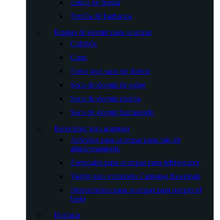
Estufa de tienda
Parrilla de barbacoa
Equipo de dormir para acampar
Colchón
Cuna
Forro para saco de dormir
Saco de dormir de sobre
Saco de dormir momia
Saco de dormir humanoide
Esenciales para acampar
Artículos para acampar para caja de
almacenamiento
Esenciales para acampar para refrigerador
Vagón para exteriores Camping Essentials
Herramientas para acampar para romper el
hielo
Hamaca