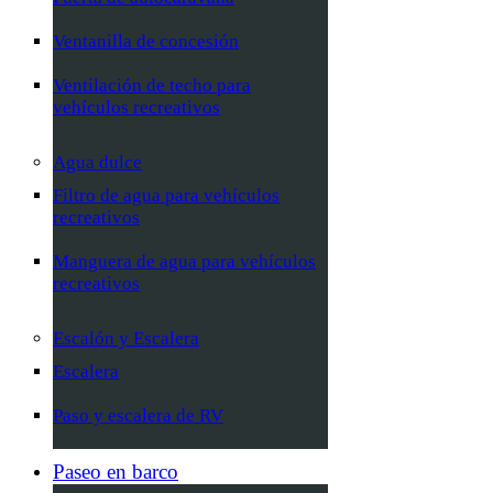
Ventanilla de concesión
Ventilación de techo para
vehículos recreativos
Agua dulce
Filtro de agua para vehículos
recreativos
Manguera de agua para vehículos
recreativos
Escalón y Escalera
Escalera
Paso y escalera de RV
Paseo en barco