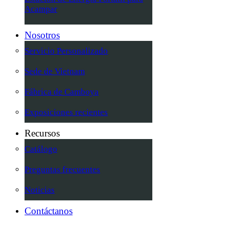
Acampar
Nosotros
Servicio Personalizado
Sede de Vietnam
Fábrica de Camboya
Exposiciones recientes
Recursos
Catálogo
Preguntas frecuentes
Noticias
Contáctanos