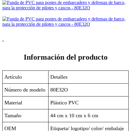
.
Información del producto
Artículo
Detalles
Número de modelo
80E32O
Material
Plástico PVC
Tamaño
44 cm x 10 cm x 6 cm
OEM
Etiqueta/ logotipo/ color/ embalaje