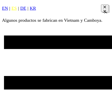
EN
|
ES
|
DE
|
KR
Algunos productos se fabrican en Vietnam y Camboya.