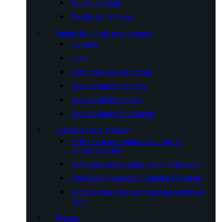
Estufa de tienda
Parrilla de barbacoa
Equipo de dormir para acampar
Colchón
Cuna
Forro para saco de dormir
Saco de dormir de sobre
Saco de dormir momia
Saco de dormir humanoide
Esenciales para acampar
Artículos para acampar para caja de
almacenamiento
Esenciales para acampar para refrigerador
Vagón para exteriores Camping Essentials
Herramientas para acampar para romper el
hielo
Hamaca