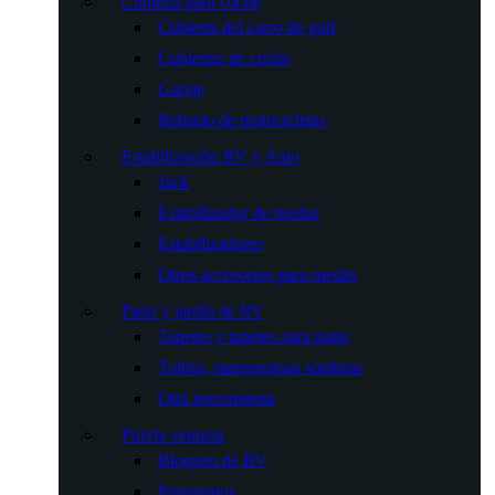
Cubierta para coche
Cubierta del carro de golf
Cubiertas de coche
Garaje
Refugio de motocicletas
Estabilización RV y Auto
Jack
Estabilizador de ruedas
Estabilizadores
Otros accesorios para ruedas
Patio y jardín de RV
Tapetes y tapetes para patio
Toldos, marquesinas sombras
Otra herramienta
Puerta ventana
Bloqueo de RV
Pasamanos