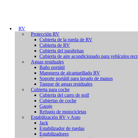
RV
Protección RV
Cubierta de la rueda de RV
Cubierta de RV
Cubierta del parabrisas
Cubierta de aire acondicionado para vehículos recr
Aguas residuales
Baño portátil
Manguera de alcantarillado RV
Soporte portátil para lavado de manos
Tanque de aguas residuales
Cubierta para coche
Cubierta del carro de golf
Cubiertas de coche
Garaje
Refugio de motocicletas
Estabilización RV y Auto
Jack
Estabilizador de ruedas
Estabilizadores