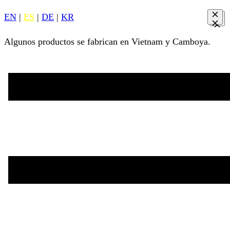
EN
|
ES
|
DE
|
KR
Algunos productos se fabrican en Vietnam y Camboya.