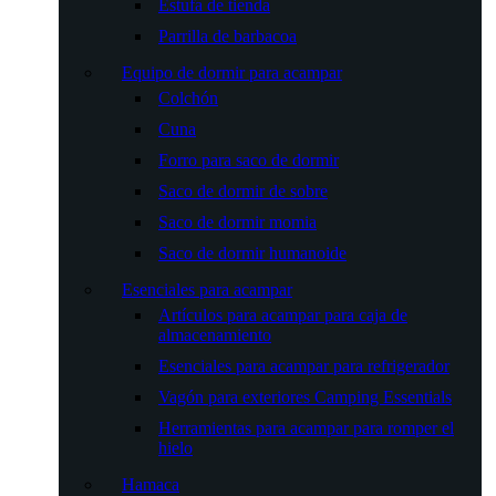
Estufa de tienda
Parrilla de barbacoa
Equipo de dormir para acampar
Colchón
Cuna
Forro para saco de dormir
Saco de dormir de sobre
Saco de dormir momia
Saco de dormir humanoide
Esenciales para acampar
Artículos para acampar para caja de
almacenamiento
Esenciales para acampar para refrigerador
Vagón para exteriores Camping Essentials
Herramientas para acampar para romper el
hielo
Hamaca