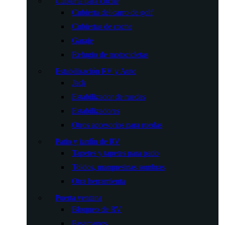
Cubierta para coche
Cubierta del carro de golf
Cubiertas de coche
Garaje
Refugio de motocicletas
Estabilización RV y Auto
Jack
Estabilizador de ruedas
Estabilizadores
Otros accesorios para ruedas
Patio y jardín de RV
Tapetes y tapetes para patio
Toldos, marquesinas sombras
Otra herramienta
Puerta ventana
Bloqueo de RV
Pasamanos