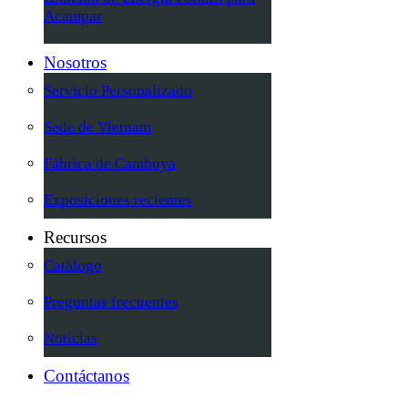
Acampar
Nosotros
Servicio Personalizado
Sede de Vietnam
Fábrica de Camboya
Exposiciones recientes
Recursos
Catálogo
Preguntas frecuentes
Noticias
Contáctanos