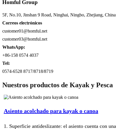
Homful Group
5F, No.10, Jinshan 9 Road, Ninghai, Ningbo, Zhejiang, China
Correos electrónicos
customer01@homful.net
customer03@homful.net
WhatsApp:
+86-158 0574 4037
Tel:
0574-6528 8717/8718/8719
Nuestros productos de Kayak y Pesca
Asiento acolchado para kayak o canoa
1. Superficie antideslizante: el asiento cuenta con una