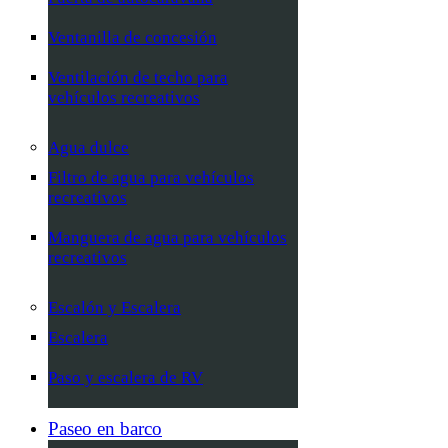
Ventanilla de concesión
Ventilación de techo para
vehículos recreativos
Agua dulce
Filtro de agua para vehículos
recreativos
Manguera de agua para vehículos
recreativos
Escalón y Escalera
Escalera
Paso y escalera de RV
Paseo en barco