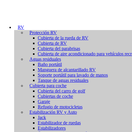
RV
Protección RV
Cubierta de la rueda de RV
Cubierta de RV
Cubierta del parabrisas
Cubierta de aire acondicionado para vehículos recr
Aguas residuales
Baño portátil
Manguera de alcantarillado RV
Soporte portátil para lavado de manos
Tanque de aguas residuales
Cubierta para coche
Cubierta del carro de golf
Cubiertas de coche
Garaje
Refugio de motocicletas
Estabilización RV y Auto
Jack
Estabilizador de ruedas
Estabilizadores