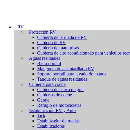
RV
Protección RV
Cubierta de la rueda de RV
Cubierta de RV
Cubierta del parabrisas
Cubierta de aire acondicionado para vehículos recr
Aguas residuales
Baño portátil
Manguera de alcantarillado RV
Soporte portátil para lavado de manos
Tanque de aguas residuales
Cubierta para coche
Cubierta del carro de golf
Cubiertas de coche
Garaje
Refugio de motocicletas
Estabilización RV y Auto
Jack
Estabilizador de ruedas
Estabilizadores