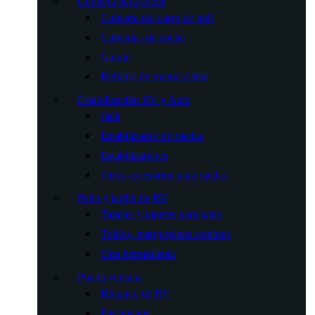
Cubierta para coche
Cubierta del carro de golf
Cubiertas de coche
Garaje
Refugio de motocicletas
Estabilización RV y Auto
Jack
Estabilizador de ruedas
Estabilizadores
Otros accesorios para ruedas
Patio y jardín de RV
Tapetes y tapetes para patio
Toldos, marquesinas sombras
Otra herramienta
Puerta ventana
Bloqueo de RV
Pasamanos