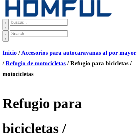
Inicio
/
Accesorios para autocaravanas al por mayor
/
Refugio de motocicletas
/ Refugio para bicicletas /
motocicletas
Refugio para
bicicletas /