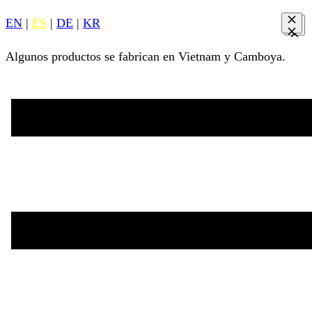
EN
|
ES
|
DE
|
KR
Algunos productos se fabrican en Vietnam y Camboya.