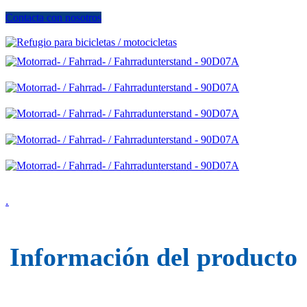
Contacta con nosotros
.
Información del producto