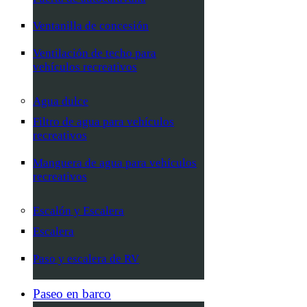
Ventanilla de concesión
Ventilación de techo para
vehículos recreativos
Agua dulce
Filtro de agua para vehículos
recreativos
Manguera de agua para vehículos
recreativos
Escalón y Escalera
Escalera
Paso y escalera de RV
Paseo en barco