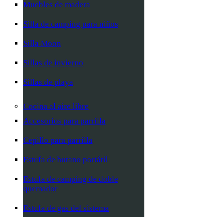
Muebles de madera
Silla de camping para niños
Silla Moon
Sillas de invierno
Sillas de playa
Cocina al aire libre
Accesorios para parrilla
Cepillo para parrilla
Estufa de butano portátil
Estufa de camping de doble
quemador
Estufa de gas del sistema