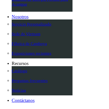
Acampar
Nosotros
Servicio Personalizado
Sede de Vietnam
Fábrica de Camboya
Exposiciones recientes
Recursos
Catálogo
Preguntas frecuentes
Noticias
Contáctanos