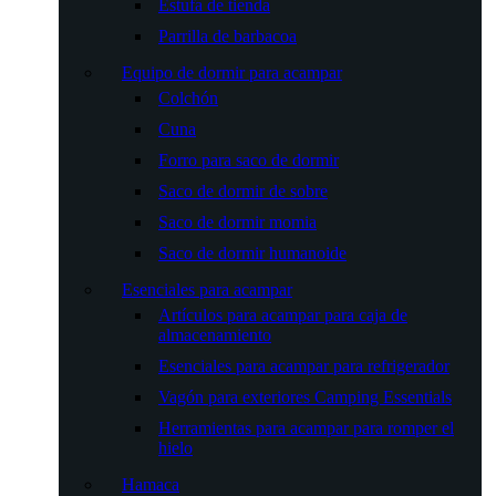
Estufa de tienda
Parrilla de barbacoa
Equipo de dormir para acampar
Colchón
Cuna
Forro para saco de dormir
Saco de dormir de sobre
Saco de dormir momia
Saco de dormir humanoide
Esenciales para acampar
Artículos para acampar para caja de
almacenamiento
Esenciales para acampar para refrigerador
Vagón para exteriores Camping Essentials
Herramientas para acampar para romper el
hielo
Hamaca