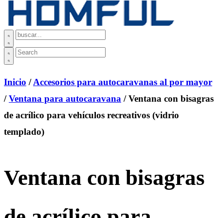
Inicio
/
Accesorios para autocaravanas al por mayor
/
Ventana para autocaravana
/ Ventana con bisagras
de acrílico para vehículos recreativos (vidrio
templado)
Ventana con bisagras
de acrílico para