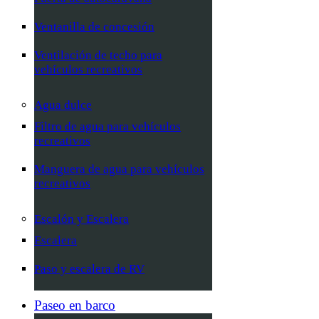
Ventanilla de concesión
Ventilación de techo para
vehículos recreativos
Agua dulce
Filtro de agua para vehículos
recreativos
Manguera de agua para vehículos
recreativos
Escalón y Escalera
Escalera
Paso y escalera de RV
Paseo en barco