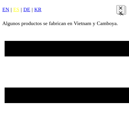
EN
|
ES
|
DE
|
KR
Algunos productos se fabrican en Vietnam y Camboya.