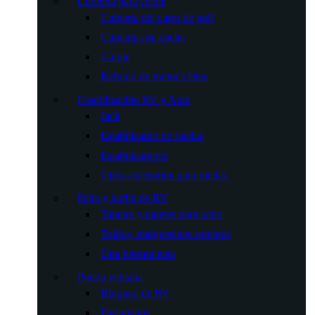
Cubierta para coche
Cubierta del carro de golf
Cubiertas de coche
Garaje
Refugio de motocicletas
Estabilización RV y Auto
Jack
Estabilizador de ruedas
Estabilizadores
Otros accesorios para ruedas
Patio y jardín de RV
Tapetes y tapetes para patio
Toldos, marquesinas sombras
Otra herramienta
Puerta ventana
Bloqueo de RV
Pasamanos