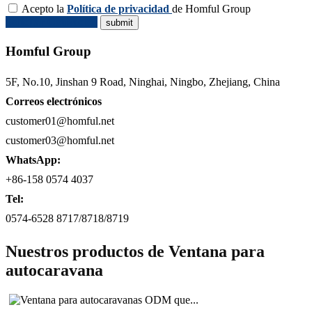
Acepto la
Política de privacidad
de Homful Group
Solicitar Cotización
Homful Group
5F, No.10, Jinshan 9 Road, Ninghai, Ningbo, Zhejiang, China
Correos electrónicos
customer01@homful.net
customer03@homful.net
WhatsApp:
+86-158 0574 4037
Tel:
0574-6528 8717/8718/8719
Nuestros productos de Ventana para
autocaravana