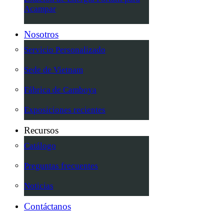
Acampar
Nosotros
Servicio Personalizado
Sede de Vietnam
Fábrica de Camboya
Exposiciones recientes
Recursos
Catálogo
Preguntas frecuentes
Noticias
Contáctanos