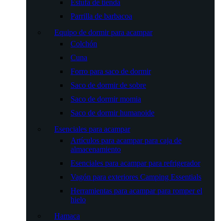
Estufa de tienda
Parrilla de barbacoa
Equipo de dormir para acampar
Colchón
Cuna
Forro para saco de dormir
Saco de dormir de sobre
Saco de dormir momia
Saco de dormir humanoide
Esenciales para acampar
Artículos para acampar para caja de
almacenamiento
Esenciales para acampar para refrigerador
Vagón para exteriores Camping Essentials
Herramientas para acampar para romper el
hielo
Hamaca