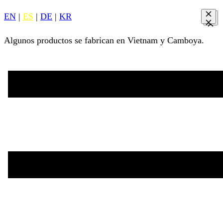
EN
|
ES
|
DE
|
KR
Algunos productos se fabrican en Vietnam y Camboya.