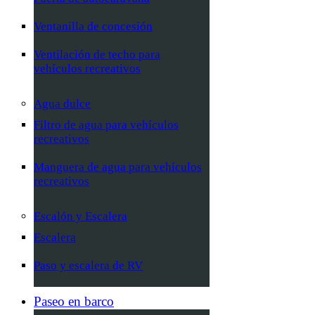
Ventanilla de concesión
Ventilación de techo para
vehículos recreativos
Agua dulce
Filtro de agua para vehículos
recreativos
Manguera de agua para vehículos
recreativos
Escalón y Escalera
Escalera
Paso y escalera de RV
Paseo en barco