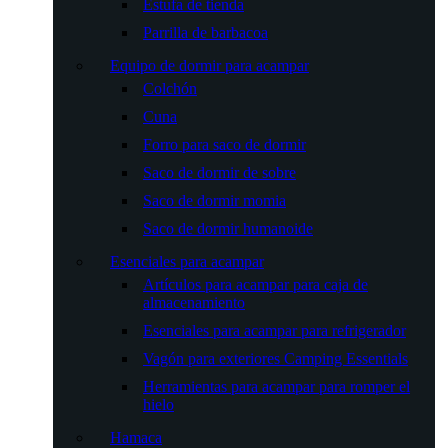
Estufa de tienda
Parrilla de barbacoa
Equipo de dormir para acampar
Colchón
Cuna
Forro para saco de dormir
Saco de dormir de sobre
Saco de dormir momia
Saco de dormir humanoide
Esenciales para acampar
Artículos para acampar para caja de
almacenamiento
Esenciales para acampar para refrigerador
Vagón para exteriores Camping Essentials
Herramientas para acampar para romper el
hielo
Hamaca