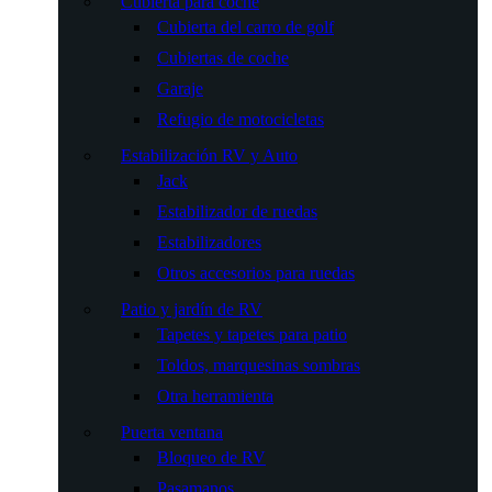
Cubierta para coche
Cubierta del carro de golf
Cubiertas de coche
Garaje
Refugio de motocicletas
Estabilización RV y Auto
Jack
Estabilizador de ruedas
Estabilizadores
Otros accesorios para ruedas
Patio y jardín de RV
Tapetes y tapetes para patio
Toldos, marquesinas sombras
Otra herramienta
Puerta ventana
Bloqueo de RV
Pasamanos