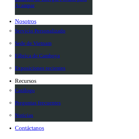
Acampar
Nosotros
Servicio Personalizado
Sede de Vietnam
Fábrica de Camboya
Exposiciones recientes
Recursos
Catálogo
Preguntas frecuentes
Noticias
Contáctanos